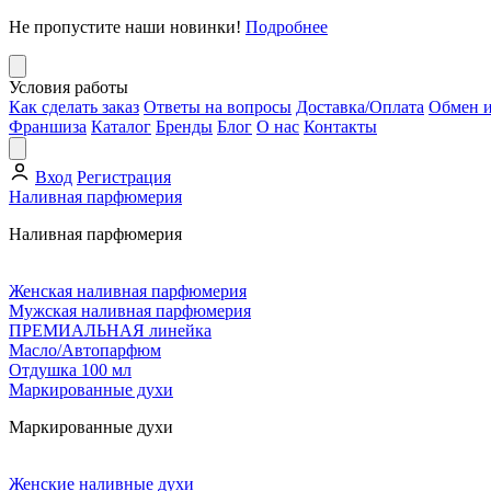
Не пропустите наши новинки!
Подробнее
Условия работы
Как сделать заказ
Ответы на вопросы
Доставка/Оплата
Обмен и
Франшиза
Каталог
Бренды
Блог
О нас
Контакты
Вход
Регистрация
Наливная парфюмерия
Наливная парфюмерия
Женская наливная парфюмерия
Мужская наливная парфюмерия
ПРЕМИАЛЬНАЯ линейка
Масло/Автопарфюм
Отдушка 100 мл
Маркированные духи
Маркированные духи
Женские наливные духи