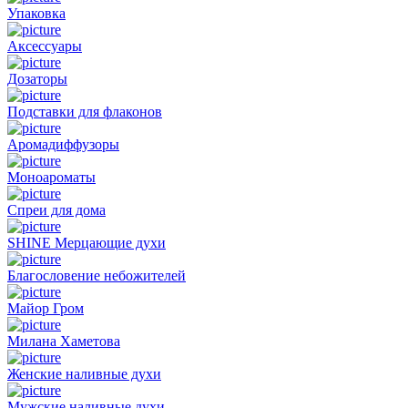
Упаковка
Аксессуары
Дозаторы
Подставки для флаконов
Аромадиффузоры
Моноароматы
Спреи для дома
SHINE Мерцающие духи
Благословение небожителей
Майор Гром
Милана Хаметова
Женские наливные духи
Мужские наливные духи