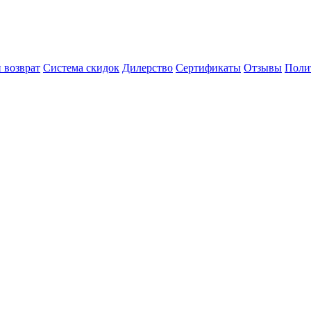
 возврат
Система скидок
Дилерство
Сертификаты
Отзывы
Поли