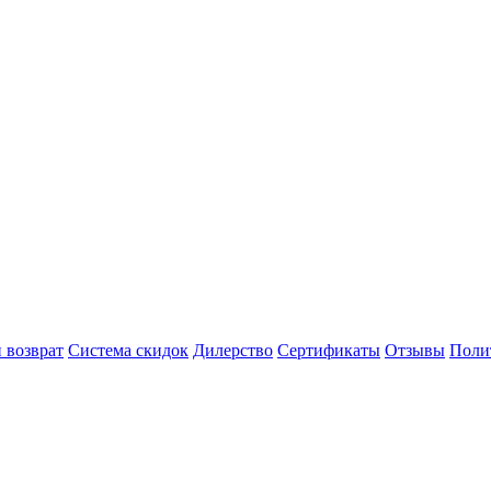
 возврат
Система скидок
Дилерство
Сертификаты
Отзывы
Поли