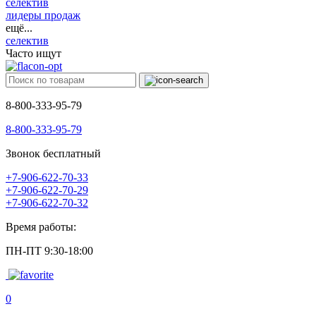
селектив
лидеры продаж
ещё...
селектив
Часто ищут
8-800-333-95-79
8-800-333-95-79
Звонок бесплатный
+7-906-622-70-33
+7-906-622-70-29
+7-906-622-70-32
Время работы:
ПН-ПТ 9:30-18:00
0