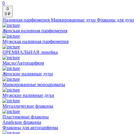
0
0
0 ₽
Наливная парфюмерия
Маркированные духи
Флаконы для дух
Женская наливная парфюмерия
Мужская наливная парфюмерия
ПРЕМИАЛЬНАЯ линейка
Масло/Автопарфюм
Женские наливные духи
Маркированные моноароматы
Мужские наливные духи
Металлические флаконы
Пластиковые флаконы
Арабские флаконы
Флаконы для автопарфюма