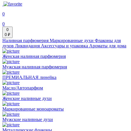
0
0
0
0 ₽
Наливная парфюмерия
Маркированные духи
Флаконы для
духов
Ликвидация
Аксессуары и упаковка
Ароматы для дома
Женская наливная парфюмерия
Мужская наливная парфюмерия
ПРЕМИАЛЬНАЯ линейка
Масло/Автопарфюм
Женские наливные духи
Маркированные моноароматы
Мужские наливные духи
Металлические флаконы