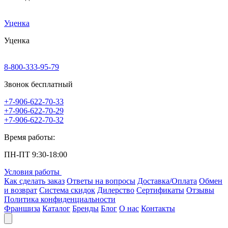
Уценка
Уценка
8-800-333-95-79
Звонок бесплатный
+7-906-622-70-33
+7-906-622-70-29
+7-906-622-70-32
Время работы:
ПН-ПТ 9:30-18:00
Условия работы
Как сделать заказ
Ответы на вопросы
Доставка/Оплата
Обмен
и возврат
Система скидок
Дилерство
Сертификаты
Отзывы
Политика конфиденциальности
Франшиза
Каталог
Бренды
Блог
О нас
Контакты