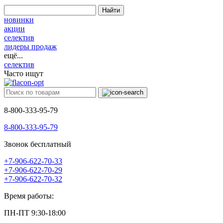
Найти
новинки
акции
селектив
лидеры продаж
ещё...
селектив
Часто ищут
8-800-333-95-79
8-800-333-95-79
Звонок бесплатный
+7-906-622-70-33
+7-906-622-70-29
+7-906-622-70-32
Время работы:
ПН-ПТ 9:30-18:00