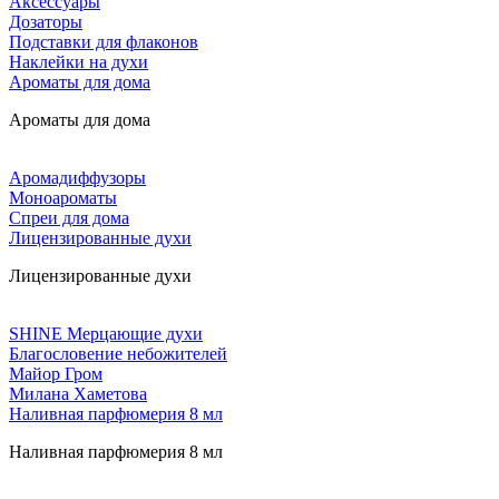
Аксессуары
Дозаторы
Подставки для флаконов
Наклейки на духи
Ароматы для дома
Ароматы для дома
Аромадиффузоры
Моноароматы
Спреи для дома
Лицензированные духи
Лицензированные духи
SHINE Мерцающие духи
Благословение небожителей
Майор Гром
Милана Хаметова
Наливная парфюмерия 8 мл
Наливная парфюмерия 8 мл