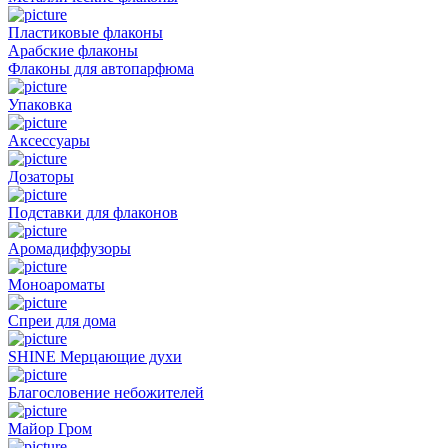
Пластиковые флаконы
Арабские флаконы
Флаконы для автопарфюма
Упаковка
Аксессуары
Дозаторы
Подставки для флаконов
Аромадиффузоры
Моноароматы
Спреи для дома
SHINE Мерцающие духи
Благословение небожителей
Майор Гром