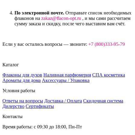
По электронной почте.
Отправьте список необходимых
флаконов на
zakaz@flacon-opt.ru
, и мы сами рассчитаем
сумму заказа и скидку, после чего выставим вам счёт.
Если у вас остались вопросы — звоните:
+7 (800)333-95-79
Каталог
Флаконы для духов
Наливная парфюмерия
СПА косметика
Ароматы для дома
Аксессуары / Упаковка
Условия работы
Ответы на вопросы
Доставка / Оплата
Скидочная система
Дилерство
Сертификаты
Контакты
Время работы: с 09:30 до 18:00, Пн-Пт