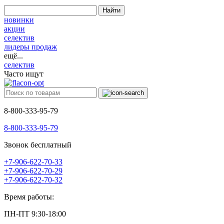
Найти
новинки
акции
селектив
лидеры продаж
ещё...
селектив
Часто ищут
8-800-333-95-79
8-800-333-95-79
Звонок бесплатный
+7-906-622-70-33
+7-906-622-70-29
+7-906-622-70-32
Время работы:
ПН-ПТ 9:30-18:00