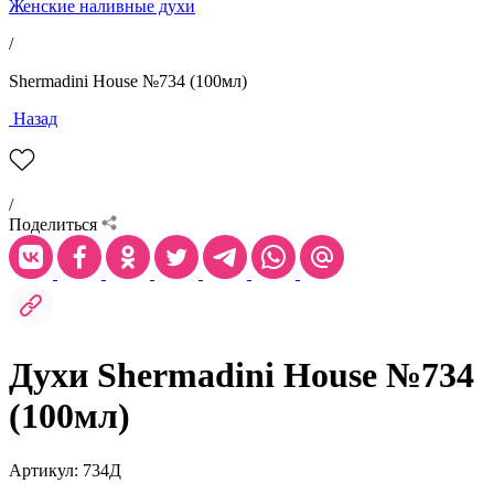
Женские наливные духи
/
Shermadini House №734 (100мл)
Назад
/
Поделиться
Духи Shermadini House №734
(100мл)
Артикул: 734Д