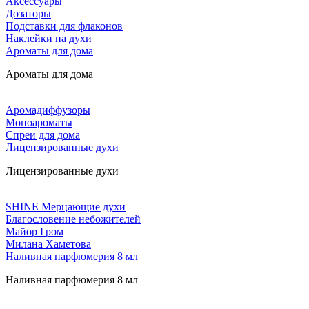
Аксессуары
Дозаторы
Подставки для флаконов
Наклейки на духи
Ароматы для дома
Ароматы для дома
Аромадиффузоры
Моноароматы
Спреи для дома
Лицензированные духи
Лицензированные духи
SHINE Мерцающие духи
Благословение небожителей
Майор Гром
Милана Хаметова
Наливная парфюмерия 8 мл
Наливная парфюмерия 8 мл