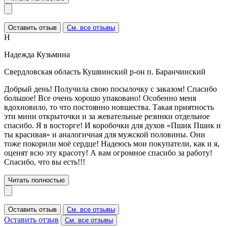
Оставить отзыв
См. все отзывы
Н
Надежда Кузьмина
Свердловская область Кушвинский р-он п. Баранчинский
Добрый день! Получила свою посылочку с заказом! Спасибо
большое! Все очень хорошо упаковано! Особенно меня
вдохновило, то что постоянно новшества. Такая приятность
эти мини открыточки и за жевательные резинки отдельное
спасибо. Я в восторге! И коробочки для духов «Пшик Пшик и
ты красивая» и аналогичная для мужской половины. Они
тоже покорили моё сердце! Надеюсь мои покупатели, как и я,
оценят всю эту красоту! А вам огромное спасибо за работу!
Спасибо, что вы есть!!!
Читать полностью
Оставить отзыв
См. все отзывы
Оставить отзыв
См. все отзывы