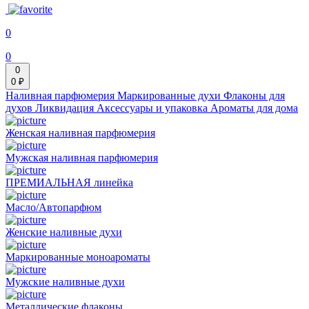
0
0
0
0 ₽
Наливная парфюмерия
Маркированные духи
Флаконы для
духов
Ликвидация
Аксессуары и упаковка
Ароматы для дома
Женская наливная парфюмерия
Мужская наливная парфюмерия
ПРЕМИАЛЬНАЯ линейка
Масло/Автопарфюм
Женские наливные духи
Маркированные моноароматы
Мужские наливные духи
Металлические флаконы