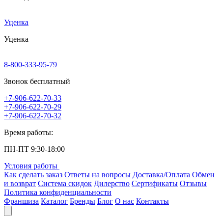
Уценка
Уценка
8-800-333-95-79
Звонок бесплатный
+7-906-622-70-33
+7-906-622-70-29
+7-906-622-70-32
Время работы:
ПН-ПТ 9:30-18:00
Условия работы
Как сделать заказ
Ответы на вопросы
Доставка/Оплата
Обмен
и возврат
Система скидок
Дилерство
Сертификаты
Отзывы
Политика конфиденциальности
Франшиза
Каталог
Бренды
Блог
О нас
Контакты