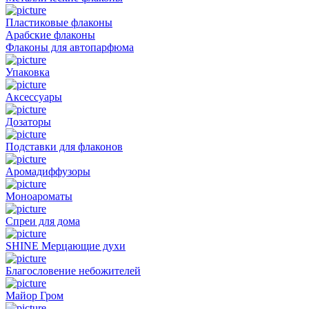
Пластиковые флаконы
Арабские флаконы
Флаконы для автопарфюма
Упаковка
Аксессуары
Дозаторы
Подставки для флаконов
Аромадиффузоры
Моноароматы
Спреи для дома
SHINE Мерцающие духи
Благословение небожителей
Майор Гром