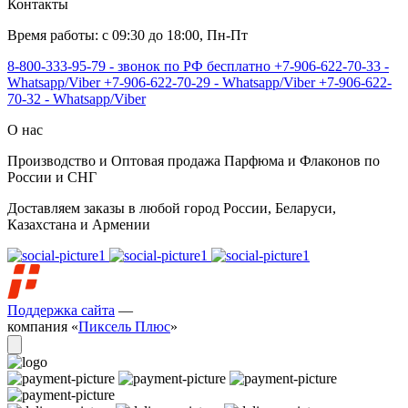
Контакты
Время работы: с 09:30 до 18:00, Пн-Пт
8-800-333-95-79 - звонок по РФ бесплатно
+7-906-622-70-33 -
Whatsapp/Viber
+7-906-622-70-29 - Whatsapp/Viber
+7-906-622-
70-32 - Whatsapp/Viber
О нас
Производство и Оптовая продажа Парфюма и Флаконов по
России и СНГ
Доставляем заказы в любой город России, Беларуси,
Казахстана и Армении
Поддержка сайта
—
компания «
Пиксель Плюс
»