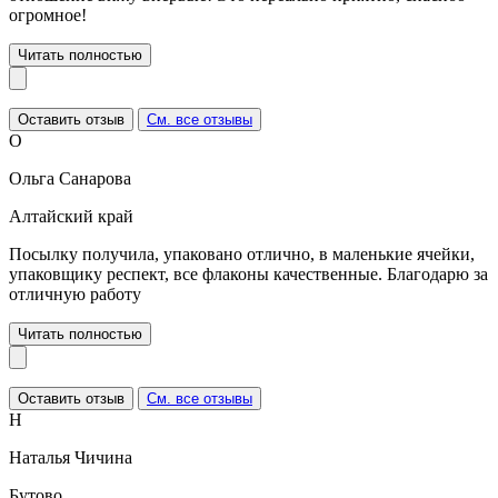
огромное!
Читать полностью
Оставить отзыв
См. все отзывы
О
Ольга Санарова
Алтайский край
Посылку получила, упаковано отлично, в маленькие ячейки,
упаковщику респект, все флаконы качественные. Благодарю за
отличную работу
Читать полностью
Оставить отзыв
См. все отзывы
Н
Наталья Чичина
Бутово