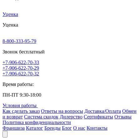
Уценка
Уценка
8-800-333-95-79
Звонок бесплатный
+7-906-622-70-33
+7-906-622-70-29
+7-906-622-70-32
Время работы:
ПН-ПТ 9:30-18:00
Условия работы
Как сделать заказ
Ответы на вопросы
Доставка/Оплата
Обмен
и возврат
Система скидок
Дилерство
Сертификаты
Отзывы
Политика конфиденциальности
Франшиза
Каталог
Бренды
Блог
О нас
Контакты