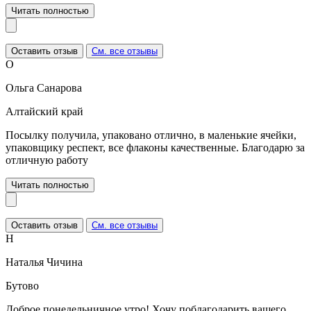
Читать полностью
Оставить отзыв
См. все отзывы
О
Ольга Санарова
Алтайский край
Посылку получила, упаковано отлично, в маленькие ячейки,
упаковщику респект, все флаконы качественные. Благодарю за
отличную работу
Читать полностью
Оставить отзыв
См. все отзывы
Н
Наталья Чичина
Бутово
Доброе понедельничное утро! Хочу поблагодарить вашего