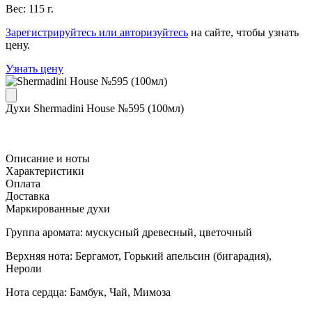
Вес: 115 г.
Зарегистрируйтесь или авторизуйтесь
на сайте, чтобы узнать
цену.
Узнать цену
Духи Shermadini House №595 (100мл)
Описание и ноты
Характеристики
Оплата
Доставка
Маркированные духи
Группа аромата: мускусный древесный, цветочный
Верхняя нота: Бергамот, Горький апельсин (бигарадия),
Нероли
Нота сердца: Бамбук, Чай, Мимоза