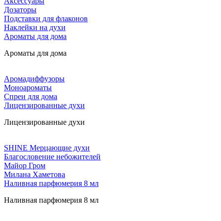
Аксессуары
Дозаторы
Подставки для флаконов
Наклейки на духи
Ароматы для дома
Ароматы для дома
Аромадиффузоры
Моноароматы
Спреи для дома
Лицензированные духи
Лицензированные духи
SHINE Мерцающие духи
Благословение небожителей
Майор Гром
Милана Хаметова
Наливная парфюмерия 8 мл
Наливная парфюмерия 8 мл