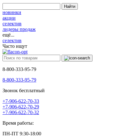
Найти
новинки
акции
селектив
лидеры продаж
ещё...
селектив
Часто ищут
8-800-333-95-79
8-800-333-95-79
Звонок бесплатный
+7-906-622-70-33
+7-906-622-70-29
+7-906-622-70-32
Время работы:
ПН-ПТ 9:30-18:00