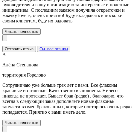
руководителя и вашу организацию за интересные и полезные
инициативы. С последним заказом получила открыточки и
жвачку love is, очень приятно! Буду вкладывать в посылки
своим клиентам, буду их радовать
Читать полностью
Оставить отзыв
См. все отзывы
А
Алёна Степанова
территория Горелово
Сотрудничаю уже больше трех лет с вами. Все флаконы
красивые и стильные. Качественно выполнены. Ничего
никогда не протекает. Бывает брак (редко) , благодарю, что
всегда в следующий заказ дополняете новые флаконы/
запчасти взамен бракованных, которые повторюсь очень редко
попадаются. Приятно с вами иметь дело.
Читать полностью