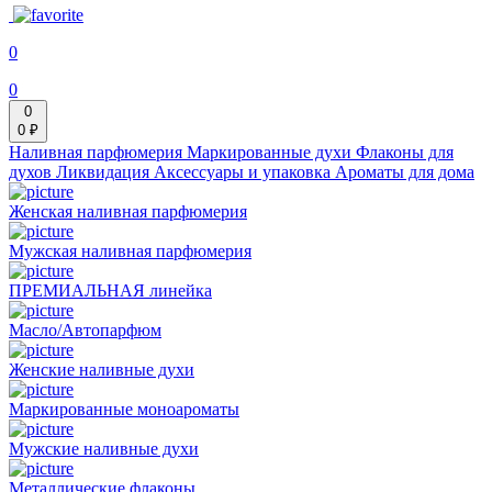
0
0
0
0 ₽
Наливная парфюмерия
Маркированные духи
Флаконы для
духов
Ликвидация
Аксессуары и упаковка
Ароматы для дома
Женская наливная парфюмерия
Мужская наливная парфюмерия
ПРЕМИАЛЬНАЯ линейка
Масло/Автопарфюм
Женские наливные духи
Маркированные моноароматы
Мужские наливные духи
Металлические флаконы