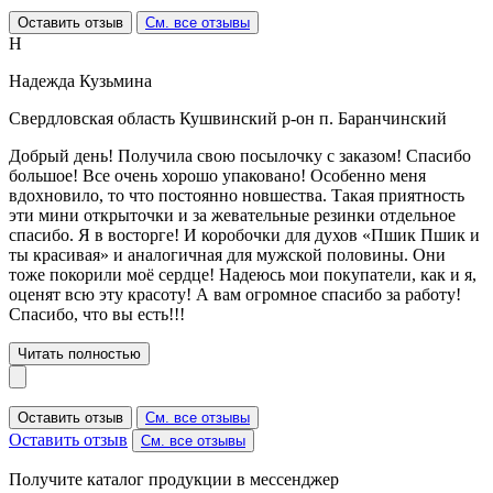
Оставить отзыв
См. все отзывы
Н
Надежда Кузьмина
Свердловская область Кушвинский р-он п. Баранчинский
Добрый день! Получила свою посылочку с заказом! Спасибо
большое! Все очень хорошо упаковано! Особенно меня
вдохновило, то что постоянно новшества. Такая приятность
эти мини открыточки и за жевательные резинки отдельное
спасибо. Я в восторге! И коробочки для духов «Пшик Пшик и
ты красивая» и аналогичная для мужской половины. Они
тоже покорили моё сердце! Надеюсь мои покупатели, как и я,
оценят всю эту красоту! А вам огромное спасибо за работу!
Спасибо, что вы есть!!!
Читать полностью
Оставить отзыв
См. все отзывы
Оставить отзыв
См. все отзывы
Получите каталог продукции в мессенджер