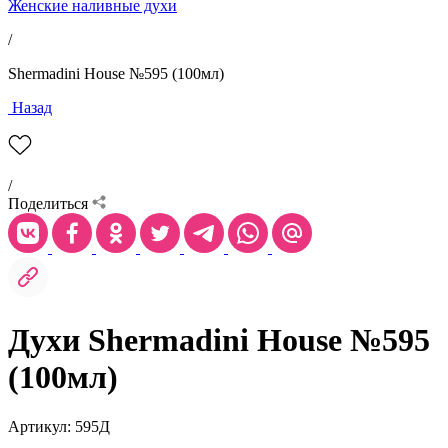
Женские наливные духи
/
Shermadini House №595 (100мл)
Назад
/
Поделиться
Духи Shermadini House №595
(100мл)
Артикул: 595Д