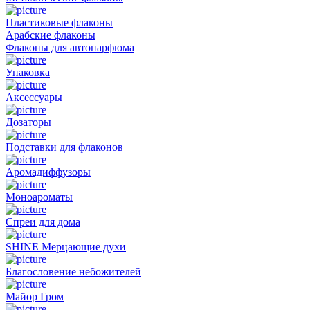
Пластиковые флаконы
Арабские флаконы
Флаконы для автопарфюма
Упаковка
Аксессуары
Дозаторы
Подставки для флаконов
Аромадиффузоры
Моноароматы
Спреи для дома
SHINE Мерцающие духи
Благословение небожителей
Майор Гром