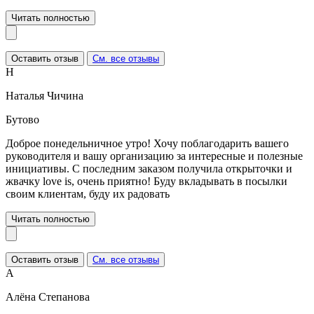
Читать полностью
Оставить отзыв
См. все отзывы
Н
Наталья Чичина
Бутово
Доброе понедельничное утро! Хочу поблагодарить вашего
руководителя и вашу организацию за интересные и полезные
инициативы. С последним заказом получила открыточки и
жвачку love is, очень приятно! Буду вкладывать в посылки
своим клиентам, буду их радовать
Читать полностью
Оставить отзыв
См. все отзывы
А
Алёна Степанова