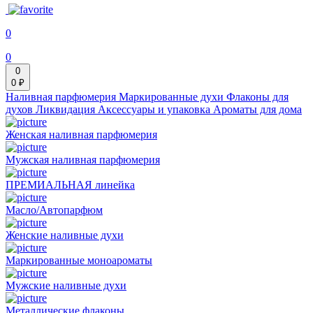
0
0
0
0 ₽
Наливная парфюмерия
Маркированные духи
Флаконы для
духов
Ликвидация
Аксессуары и упаковка
Ароматы для дома
Женская наливная парфюмерия
Мужская наливная парфюмерия
ПРЕМИАЛЬНАЯ линейка
Масло/Автопарфюм
Женские наливные духи
Маркированные моноароматы
Мужские наливные духи
Металлические флаконы