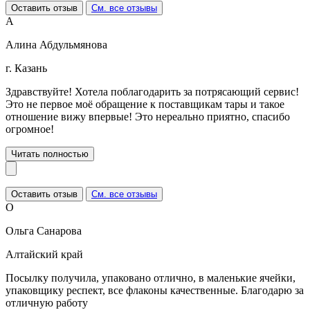
Оставить отзыв
См. все отзывы
А
Алина Абдульмянова
г. Казань
Здравствуйте! Хотела поблагодарить за потрясающий сервис!
Это не первое моё обращение к поставщикам тары и такое
отношение вижу впервые! Это нереально приятно, спасибо
огромное!
Читать полностью
Оставить отзыв
См. все отзывы
О
Ольга Санарова
Алтайский край
Посылку получила, упаковано отлично, в маленькие ячейки,
упаковщику респект, все флаконы качественные. Благодарю за
отличную работу