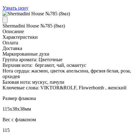
Узнать цену
Shermadini House №785 (8мл)
Описание
Характеристики
Оплата
Доставка
Маркированные духи
Группа аромата: Цветочные
Верхняя нота: бергамот, чай, османтус
Нота сердца: жасмин, цветок апельсина, фрезия белая, роза,
орхидея
Базовая нота: мускус, пачули
Ключевые слова: VIKTOR&ROLF, Flowerbomb , женский
Размер флакона
115x38x38мм
Вес с флаконом
115