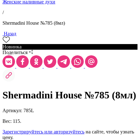
Женские наливные духи
/
Shermadini House №785 (8мл)
Назад
Новинка
Поделиться
Shermadini House №785 (8мл)
Артикул: 785L
Вес: 115.
Зарегистрируйтесь или авторизуйтесь
на сайте, чтобы узнать
цену.