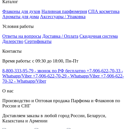
Каталог
Флаконы для духов
Наливная парфюмерия
СПА косметика
Ароматы для дома
Аксессуары / Упаковка
Условия работы
Ответы на вопросы
Доставка / Оплата
Скидочная система
Дилерство
Сертификаты
Контакты
Время работы: с 09:30 до 18:00, Пн-Пт
8-800-333-95-79 - звонок по РФ бесплатно
+7-906-622-70-33 -
Whatsapp/Viber
+7-906-622-70-29 - Whatsapp/Viber
+7-906-622-
70-32 - Whatsapp/Viber
О нас
Производство и Оптовая продажа Парфюма и Флаконов по
России и СНГ
Доставляем заказы в любой город России, Беларуси,
Казахстана и Армении