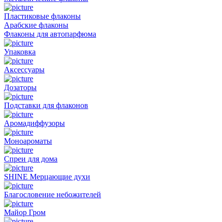
Пластиковые флаконы
Арабские флаконы
Флаконы для автопарфюма
Упаковка
Аксессуары
Дозаторы
Подставки для флаконов
Аромадиффузоры
Моноароматы
Спреи для дома
SHINE Мерцающие духи
Благословение небожителей
Майор Гром