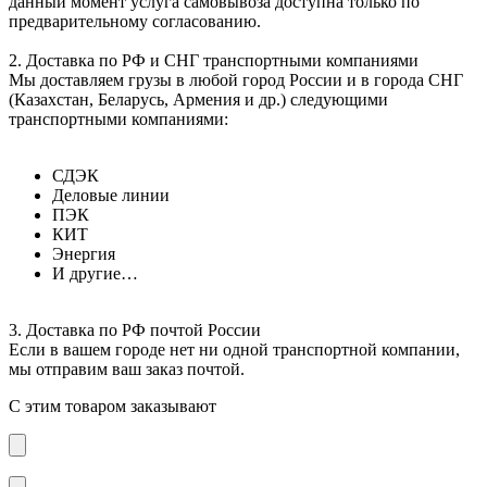
данный момент услуга самовывоза доступна только по
предварительному согласованию.
2. Доставка по РФ и СНГ транспортными компаниями
Мы доставляем грузы в любой город России и в города СНГ
(Казахстан, Беларусь, Армения и др.) следующими
транспортными компаниями:
СДЭК
Деловые линии
ПЭК
КИТ
Энергия
И другие…
3. Доставка по РФ почтой России
Если в вашем городе нет ни одной транспортной компании,
мы отправим ваш заказ почтой.
С этим товаром заказывают