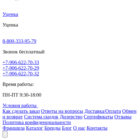
Уценка
Уценка
8-800-333-95-79
Звонок бесплатный
+7-906-622-70-33
+7-906-622-70-29
+7-906-622-70-32
Время работы:
ПН-ПТ 9:30-18:00
Условия работы
Как сделать заказ
Ответы на вопросы
Доставка/Оплата
Обмен
и возврат
Система скидок
Дилерство
Сертификаты
Отзывы
Политика конфиденциальности
Франшиза
Каталог
Бренды
Блог
О нас
Контакты