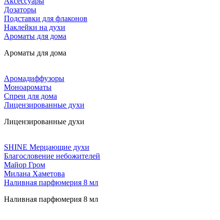
Аксессуары
Дозаторы
Подставки для флаконов
Наклейки на духи
Ароматы для дома
Ароматы для дома
Аромадиффузоры
Моноароматы
Спреи для дома
Лицензированные духи
Лицензированные духи
SHINE Мерцающие духи
Благословение небожителей
Майор Гром
Милана Хаметова
Наливная парфюмерия 8 мл
Наливная парфюмерия 8 мл