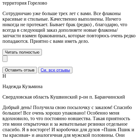
территория Горелово
Сотрудничаю уже больше трех лет с вами. Все флаконы
красивые и стильные. Качественно выполнены. Ничего
никогда не протекает. Бывает брак (редко) , благодарю, что
всегда в следующий заказ дополняете новые флаконы/
запчасти взамен бракованных, которые повторюсь очень редко
попадаются. Приятно с вами иметь дело.
Читать полностью
Оставить отзыв
См. все отзывы
Н
Надежда Кузьмина
Свердловская область Кушвинский р-он п. Баранчинский
Добрый день! Получила свою посылочку с заказом! Спасибо
большое! Все очень хорошо упаковано! Особенно меня
вдохновило, то что постоянно новшества. Такая приятность
эти мини открыточки и за жевательные резинки отдельное
спасибо. Я в восторге! И коробочки для духов «Пшик Пшик и
ты красивая» и аналогичная для мужской половины. Они