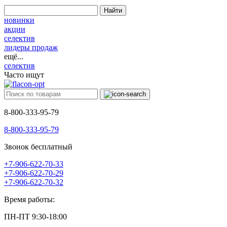
Найти
новинки
акции
селектив
лидеры продаж
ещё...
селектив
Часто ищут
8-800-333-95-79
8-800-333-95-79
Звонок бесплатный
+7-906-622-70-33
+7-906-622-70-29
+7-906-622-70-32
Время работы:
ПН-ПТ 9:30-18:00