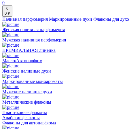
0
0
0 ₽
Наливная парфюмерия
Маркированные духи
Флаконы для дух
Женская наливная парфюмерия
Мужская наливная парфюмерия
ПРЕМИАЛЬНАЯ линейка
Масло/Автопарфюм
Женские наливные духи
Маркированные моноароматы
Мужские наливные духи
Металлические флаконы
Пластиковые флаконы
Арабские флаконы
Флаконы для автопарфюма