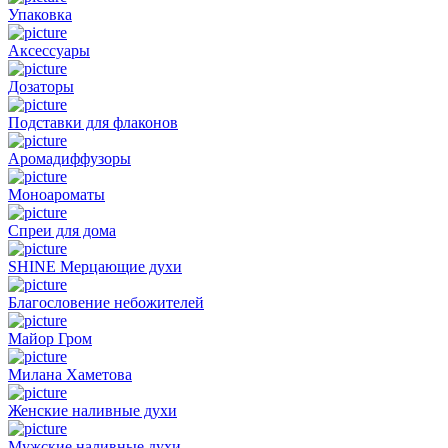
Упаковка
Аксессуары
Дозаторы
Подставки для флаконов
Аромадиффузоры
Моноароматы
Спреи для дома
SHINE Мерцающие духи
Благословение небожителей
Майор Гром
Милана Хаметова
Женские наливные духи
Мужские наливные духи