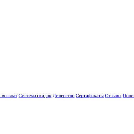
 возврат
Система скидок
Дилерство
Сертификаты
Отзывы
Поли