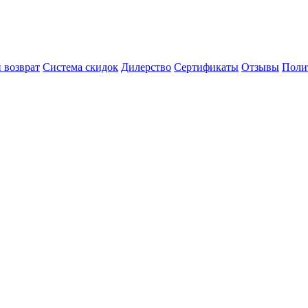
 возврат
Система скидок
Дилерство
Сертификаты
Отзывы
Поли