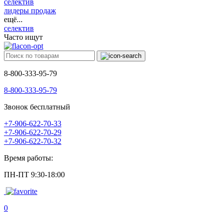
селектив
лидеры продаж
ещё...
селектив
Часто ищут
8-800-333-95-79
8-800-333-95-79
Звонок бесплатный
+7-906-622-70-33
+7-906-622-70-29
+7-906-622-70-32
Время работы:
ПН-ПТ 9:30-18:00
0