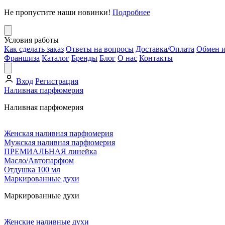
Не пропустите наши новинки!
Подробнее
Условия работы
Как сделать заказ
Ответы на вопросы
Доставка/Оплата
Обмен и
Франшиза
Каталог
Бренды
Блог
О нас
Контакты
Вход
Регистрация
Наливная парфюмерия
Наливная парфюмерия
Женская наливная парфюмерия
Мужская наливная парфюмерия
ПРЕМИАЛЬНАЯ линейка
Масло/Автопарфюм
Отдушка 100 мл
Маркированные духи
Маркированные духи
Женские наливные духи