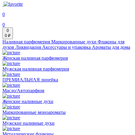
0
0
0
0 ₽
Наливная парфюмерия
Маркированные духи
Флаконы для
духов
Ликвидация
Аксессуары и упаковка
Ароматы для дома
Женская наливная парфюмерия
Мужская наливная парфюмерия
ПРЕМИАЛЬНАЯ линейка
Масло/Автопарфюм
Женские наливные духи
Маркированные моноароматы
Мужские наливные духи
Металлические флаконы