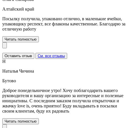
Алтайский край
Посылку получила, упаковано отлично, в маленькие ячейки,
упаковщику респект, все флаконы качественные. Благодарю за
отличную работу
Читать полностью
Оставить отзыв
См. все отзывы
Н
Наталья Чичина
Бутово
Доброе понедельничное утро! Хочу поблагодарить вашего
руководителя и вашу организацию за интересные и полезные
инициативы. С последним заказом получила открыточки и
жвачку love is, очень приятно! Буду вкладывать в посылки
своим клиентам, буду их радовать
Читать полностью