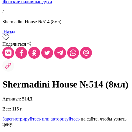
Женские наливные духи
/
Shermadini House №514 (8мл)
Назад
Поделиться
Shermadini House №514 (8мл)
Артикул: 514Д
Вес: 115 г.
Зарегистрируйтесь или авторизуйтесь
на сайте, чтобы узнать
цену.