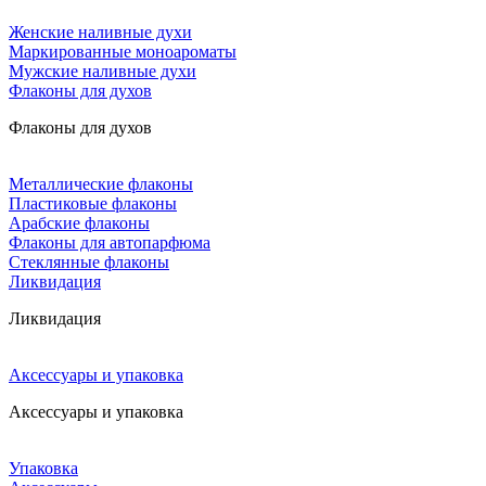
Женские наливные духи
Маркированные моноароматы
Мужские наливные духи
Флаконы для духов
Флаконы для духов
Металлические флаконы
Пластиковые флаконы
Арабские флаконы
Флаконы для автопарфюма
Стеклянные флаконы
Ликвидация
Ликвидация
Аксессуары и упаковка
Аксессуары и упаковка
Упаковка