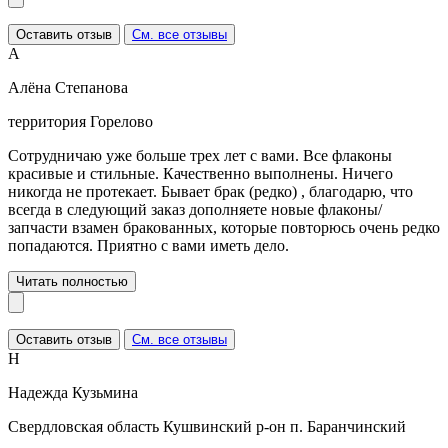
Оставить отзыв
См. все отзывы
А
Алёна Степанова
территория Горелово
Сотрудничаю уже больше трех лет с вами. Все флаконы
красивые и стильные. Качественно выполнены. Ничего
никогда не протекает. Бывает брак (редко) , благодарю, что
всегда в следующий заказ дополняете новые флаконы/
запчасти взамен бракованных, которые повторюсь очень редко
попадаются. Приятно с вами иметь дело.
Читать полностью
Оставить отзыв
См. все отзывы
Н
Надежда Кузьмина
Свердловская область Кушвинский р-он п. Баранчинский