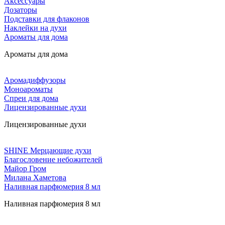
Аксессуары
Дозаторы
Подставки для флаконов
Наклейки на духи
Ароматы для дома
Ароматы для дома
Аромадиффузоры
Моноароматы
Спреи для дома
Лицензированные духи
Лицензированные духи
SHINE Мерцающие духи
Благословение небожителей
Майор Гром
Милана Хаметова
Наливная парфюмерия 8 мл
Наливная парфюмерия 8 мл