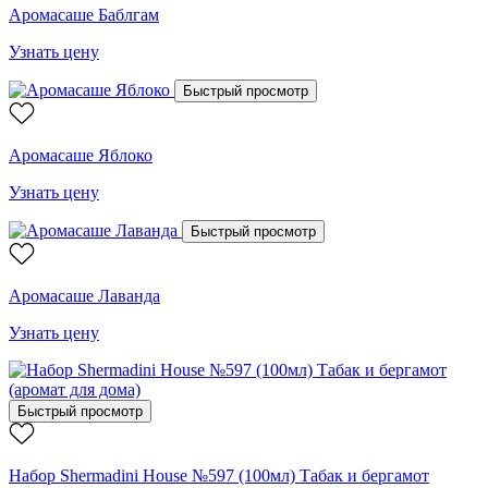
Аромасаше Баблгам
Узнать цену
Быстрый просмотр
Аромасаше Яблоко
Узнать цену
Быстрый просмотр
Аромасаше Лаванда
Узнать цену
Быстрый просмотр
Набор Shermadini House №597 (100мл) Табак и бергамот