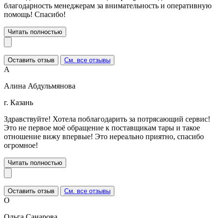
благодарность менеджерам за внимательность и оперативную
помощь! Спасибо!
Читать полностью
Оставить отзыв
См. все отзывы
А
Алина Абдульмянова
г. Казань
Здравствуйте! Хотела поблагодарить за потрясающий сервис!
Это не первое моё обращение к поставщикам тары и такое
отношение вижу впервые! Это нереально приятно, спасибо
огромное!
Читать полностью
Оставить отзыв
См. все отзывы
О
Ольга Санарова