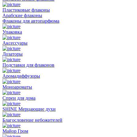
Пластиковые флаконы
Арабские флаконы
Флаконы для автопарфюма
Упаковка
Аксессуары
Дозаторы
Подставки для флаконов
Аромадиффузоры
Моноароматы
Спреи для дома
SHINE Мерцающие духи
Благословение небожителей
Майор Гром