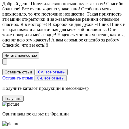
Добрый день! Получила свою посылочку с заказом! Спасибо
большое! Все очень хорошо упаковано! Особенно меня
вдохновило, то что постоянно новшества. Такая приятность
эти мини открыточки и за жевательные резинки отдельное
спасибо. Я в восторге! И коробочки для духов «Пшик Пшик и
ты красивая» и аналогичная для мужской половины. Они
тоже покорили моё сердце! Надеюсь мои покупатели, как и я,
оценят всю эту красоту! А вам огромное спасибо за работу!
Спасибо, что вы есть!!!
Читать полностью
Оставить отзыв
См. все отзывы
Оставить отзыв
См. все отзывы
Получите каталог продукции в мессенджер
Получить
Оригинальное сырье из Франции