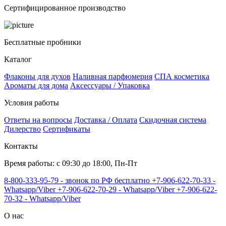
Сертифицированное производство
Бесплатные пробники
Каталог
Флаконы для духов
Наливная парфюмерия
СПА косметика
Ароматы для дома
Аксессуары / Упаковка
Условия работы
Ответы на вопросы
Доставка / Оплата
Скидочная система
Дилерство
Сертификаты
Контакты
Время работы: с 09:30 до 18:00, Пн-Пт
8-800-333-95-79 - звонок по РФ бесплатно
+7-906-622-70-33 -
Whatsapp/Viber
+7-906-622-70-29 - Whatsapp/Viber
+7-906-622-
70-32 - Whatsapp/Viber
О нас