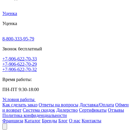
Уценка
Уценка
8-800-333-95-79
Звонок бесплатный
+7-906-622-70-33
+7-906-622-70-29
+7-906-622-70-32
Время работы:
ПН-ПТ 9:30-18:00
Условия работы
Как сделать заказ
Ответы на вопросы
Доставка/Оплата
Обмен
и возврат
Система скидок
Дилерство
Сертификаты
Отзывы
Политика конфиденциальности
Франшиза
Каталог
Бренды
Блог
О нас
Контакты