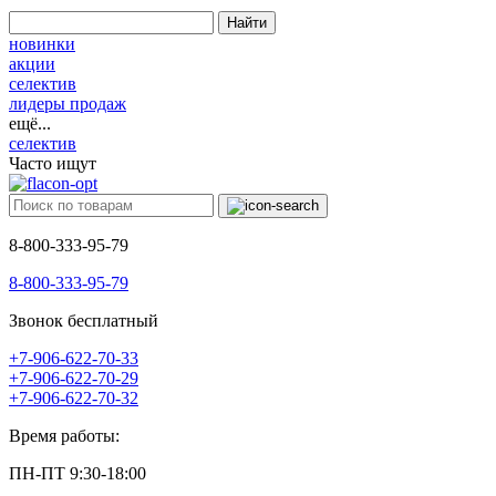
Найти
новинки
акции
селектив
лидеры продаж
ещё...
селектив
Часто ищут
8-800-333-95-79
8-800-333-95-79
Звонок бесплатный
+7-906-622-70-33
+7-906-622-70-29
+7-906-622-70-32
Время работы:
ПН-ПТ 9:30-18:00