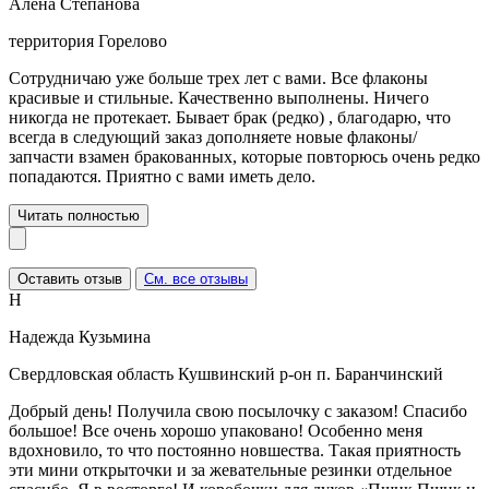
Алёна Степанова
территория Горелово
Сотрудничаю уже больше трех лет с вами. Все флаконы
красивые и стильные. Качественно выполнены. Ничего
никогда не протекает. Бывает брак (редко) , благодарю, что
всегда в следующий заказ дополняете новые флаконы/
запчасти взамен бракованных, которые повторюсь очень редко
попадаются. Приятно с вами иметь дело.
Читать полностью
Оставить отзыв
См. все отзывы
Н
Надежда Кузьмина
Свердловская область Кушвинский р-он п. Баранчинский
Добрый день! Получила свою посылочку с заказом! Спасибо
большое! Все очень хорошо упаковано! Особенно меня
вдохновило, то что постоянно новшества. Такая приятность
эти мини открыточки и за жевательные резинки отдельное