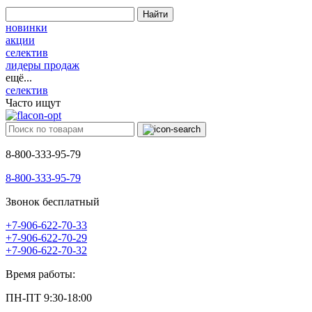
Найти
новинки
акции
селектив
лидеры продаж
ещё...
селектив
Часто ищут
8-800-333-95-79
8-800-333-95-79
Звонок бесплатный
+7-906-622-70-33
+7-906-622-70-29
+7-906-622-70-32
Время работы:
ПН-ПТ 9:30-18:00