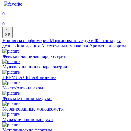
0
0
0
0 ₽
Наливная парфюмерия
Маркированные духи
Флаконы для
духов
Ликвидация
Аксессуары и упаковка
Ароматы для дома
Женская наливная парфюмерия
Мужская наливная парфюмерия
ПРЕМИАЛЬНАЯ линейка
Масло/Автопарфюм
Женские наливные духи
Маркированные моноароматы
Мужские наливные духи
Металлические флаконы