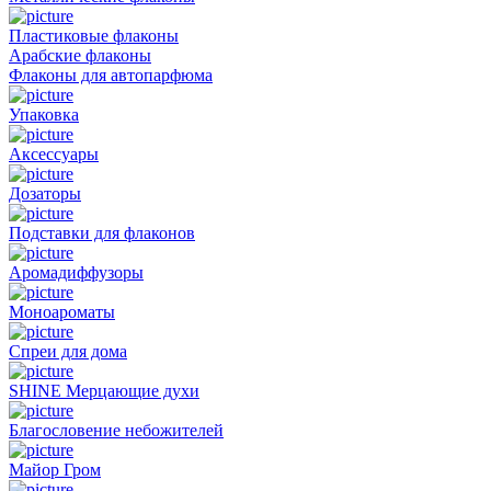
Пластиковые флаконы
Арабские флаконы
Флаконы для автопарфюма
Упаковка
Аксессуары
Дозаторы
Подставки для флаконов
Аромадиффузоры
Моноароматы
Спреи для дома
SHINE Мерцающие духи
Благословение небожителей
Майор Гром