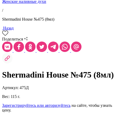
Женские наливные духи
/
Shermadini House №475 (8мл)
Назад
Поделиться
Shermadini House №475 (8мл)
Артикул: 475Д
Вес: 115 г.
Зарегистрируйтесь или авторизуйтесь
на сайте, чтобы узнать
цену.