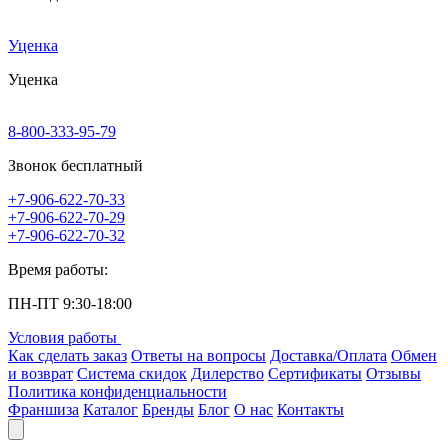
Уценка
Уценка
8-800-333-95-79
Звонок бесплатный
+7-906-622-70-33
+7-906-622-70-29
+7-906-622-70-32
Время работы:
ПН-ПТ 9:30-18:00
Условия работы
Как сделать заказ
Ответы на вопросы
Доставка/Оплата
Обмен
и возврат
Система скидок
Дилерство
Сертификаты
Отзывы
Политика конфиденциальности
Франшиза
Каталог
Бренды
Блог
О нас
Контакты