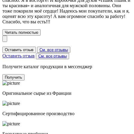
спасибо. Я в восторге! И коробочки для духов «Пшик Пшик и
ты красивая» и аналогичная для мужской половины. Они
тоже покорили моё сердце! Надеюсь мои покупатели, как и я,
оценят всю эту красоту! А вам огромное спасибо за работу!
Спасибо, что вы есть!!!
Читать полностью
Оставить отзыв
См. все отзывы
Оставить отзыв
См. все отзывы
Получите каталог продукции в мессенджер
Получить
Оригинальное сырье из Франции
Сертифицированное производство
Бесплатные пробники