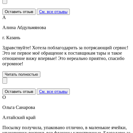
Оставить отзыв
См. все отзывы
А
Алина Абдульмянова
г. Казань
Здравствуйте! Хотела поблагодарить за потрясающий сервис!
Это не первое моё обращение к поставщикам тары и такое
отношение вижу впервые! Это нереально приятно, спасибо
огромное!
Читать полностью
Оставить отзыв
См. все отзывы
О
Ольга Санарова
Алтайский край
Посылку получила, упаковано отлично, в маленькие ячейки,
упаковщику респект, все флаконы качественные. Благодарю за