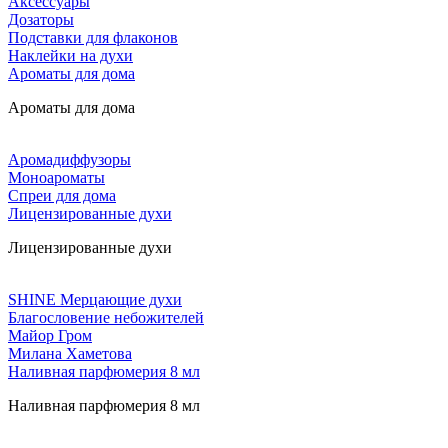
Аксессуары
Дозаторы
Подставки для флаконов
Наклейки на духи
Ароматы для дома
Ароматы для дома
Аромадиффузоры
Моноароматы
Спреи для дома
Лицензированные духи
Лицензированные духи
SHINE Мерцающие духи
Благословение небожителей
Майор Гром
Милана Хаметова
Наливная парфюмерия 8 мл
Наливная парфюмерия 8 мл