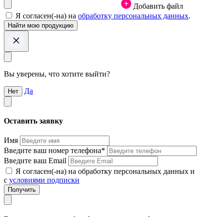
Добавить файл
Я согласен(-на) на
обработку персональных данных
.
Вы уверены, что хотите выйти?
Да
Нет
Оставить заявку
Имя
Введите ваш номер телефона*
Введите ваш Email
Я согласен(-на) на обработку персональных данных и
с
условиями подписки