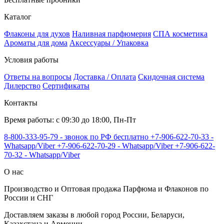
Каталог
Флаконы для духов
Наливная парфюмерия
СПА косметика
Ароматы для дома
Аксессуары / Упаковка
Условия работы
Ответы на вопросы
Доставка / Оплата
Скидочная система
Дилерство
Сертификаты
Контакты
Время работы: с 09:30 до 18:00, Пн-Пт
8-800-333-95-79 - звонок по РФ бесплатно
+7-906-622-70-33 -
Whatsapp/Viber
+7-906-622-70-29 - Whatsapp/Viber
+7-906-622-
70-32 - Whatsapp/Viber
О нас
Производство и Оптовая продажа Парфюма и Флаконов по
России и СНГ
Доставляем заказы в любой город России, Беларуси,
Казахстана и Армении