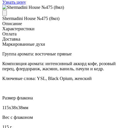
Узнать цену
Shermadini House №475 (8мл)
Описание
Характеристики
Оплата
Доставка
Маркированные духи
Группа аромата: восточные пряные
Композиция аромата: интенсивный аккорд кофе, розовый
перец, флердоранж, жасмин, ваниль, пачули и кедр.
Ключевые слова: YSL, Black Opium, женский
Размер флакона
115x38x38мм
Вес с флаконом
115 г