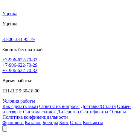
Уценка
Уценка
8-800-333-95-79
Звонок бесплатный
+7-906-622-70-33
+7-906-622-70-29
+7-906-622-70-32
Время работы:
ПН-ПТ 9:30-18:00
Условия работы
Как сделать заказ
Ответы на вопросы
Доставка/Оплата
Обмен
и возврат
Система скидок
Дилерство
Сертификаты
Отзывы
Политика конфиденциальности
Франшиза
Каталог
Бренды
Блог
О нас
Контакты