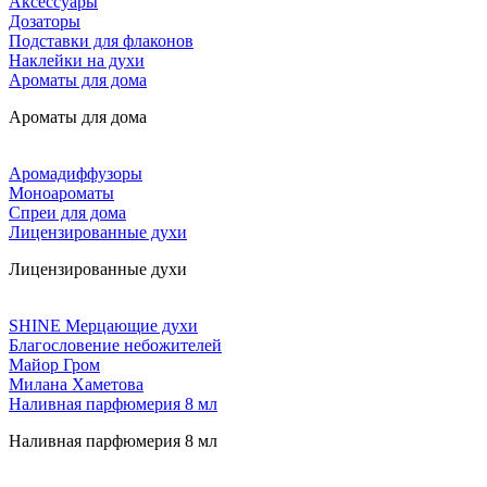
Аксессуары
Дозаторы
Подставки для флаконов
Наклейки на духи
Ароматы для дома
Ароматы для дома
Аромадиффузоры
Моноароматы
Спреи для дома
Лицензированные духи
Лицензированные духи
SHINE Мерцающие духи
Благословение небожителей
Майор Гром
Милана Хаметова
Наливная парфюмерия 8 мл
Наливная парфюмерия 8 мл