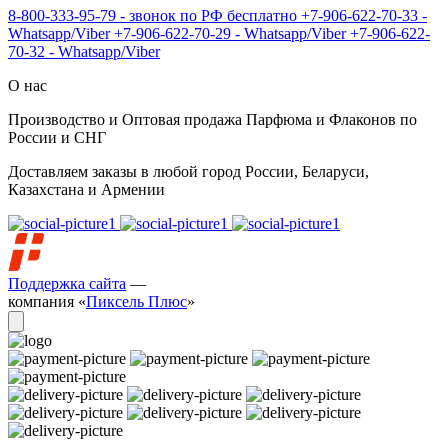
8-800-333-95-79 - звонок по РФ бесплатно
+7-906-622-70-33 -
Whatsapp/Viber
+7-906-622-70-29 - Whatsapp/Viber
+7-906-622-
70-32 - Whatsapp/Viber
О нас
Производство и Оптовая продажа Парфюма и Флаконов по
России и СНГ
Доставляем заказы в любой город России, Беларуси,
Казахстана и Армении
Поддержка сайта
—
компания «
Пиксель Плюс
»