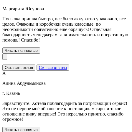
Маргарита Юсупова
Посылка пришла быстро, все было аккуратно упаковано, все
целое. Флаконы и коробочки очень классные, по
необходимости обязательно еще обращусь! Отдельная
благодарность менеджерам за внимательность и оперативную
помощь! Спасибо!
Читать полностью
Оставить отзыв
См. все отзывы
А
Алина Абдульмянова
г. Казань
Здравствуйте! Хотела поблагодарить за потрясающий сервис!
Это не первое моё обращение к поставщикам тары и такое
отношение вижу впервые! Это нереально приятно, спасибо
огромное!
Читать полностью