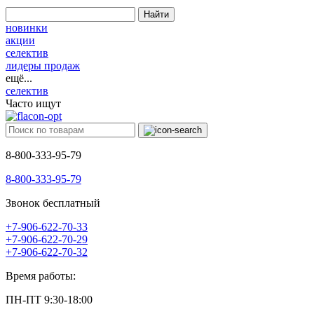
Найти
новинки
акции
селектив
лидеры продаж
ещё...
селектив
Часто ищут
8-800-333-95-79
8-800-333-95-79
Звонок бесплатный
+7-906-622-70-33
+7-906-622-70-29
+7-906-622-70-32
Время работы:
ПН-ПТ 9:30-18:00