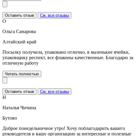
Оставить отзыв
См. все отзывы
О
Ольга Санарова
Алтайский край
Посылку получила, упаковано отлично, в маленькие ячейки,
упаковщику респект, все флаконы качественные. Благодарю за
отличную работу
Читать полностью
Оставить отзыв
См. все отзывы
Н
Наталья Чичина
Бутово
Доброе понедельничное утро! Хочу поблагодарить вашего
руководителя и вашу организацию за интересные и полезные