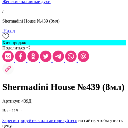
Женские наливные духи
/
Shermadini House №439 (8мл)
Назад
Хит продаж
Поделиться
Shermadini House №439 (8мл)
Артикул: 439Д
Вес: 115 г.
Зарегистрируйтесь или авторизуйтесь
на сайте, чтобы узнать
цену.