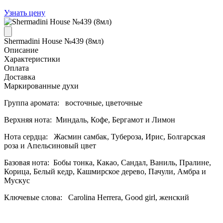
Узнать цену
Shermadini House №439 (8мл)
Описание
Характеристики
Оплата
Доставка
Маркированные духи
Группа аромата: восточные, цветочные
Верхняя нота: Миндаль, Кофе, Бергамот и Лимон
Нота сердца: Жасмин самбак, Тубероза, Ирис, Болгарская
роза и Апельсиновый цвет
Базовая нота: Бобы тонка, Какао, Сандал, Ваниль, Пралине,
Корица, Белый кедр, Кашмирское дерево, Пачули, Амбра и
Мускус
Ключевые слова: Carolina Herrera, Good girl, женский