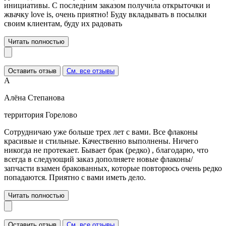
инициативы. С последним заказом получила открыточки и
жвачку love is, очень приятно! Буду вкладывать в посылки
своим клиентам, буду их радовать
Читать полностью
Оставить отзыв
См. все отзывы
А
Алёна Степанова
территория Горелово
Сотрудничаю уже больше трех лет с вами. Все флаконы
красивые и стильные. Качественно выполнены. Ничего
никогда не протекает. Бывает брак (редко) , благодарю, что
всегда в следующий заказ дополняете новые флаконы/
запчасти взамен бракованных, которые повторюсь очень редко
попадаются. Приятно с вами иметь дело.
Читать полностью
Оставить отзыв
См. все отзывы