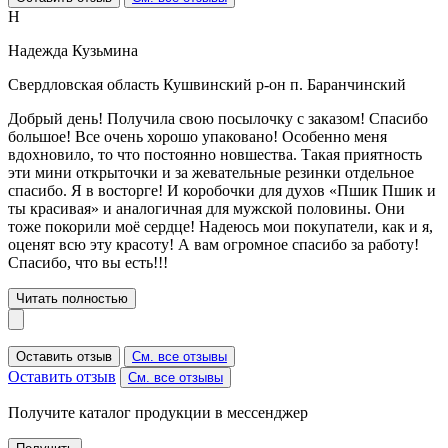
Н
Надежда Кузьмина
Свердловская область Кушвинский р-он п. Баранчинский
Добрый день! Получила свою посылочку с заказом! Спасибо
большое! Все очень хорошо упаковано! Особенно меня
вдохновило, то что постоянно новшества. Такая приятность
эти мини открыточки и за жевательные резинки отдельное
спасибо. Я в восторге! И коробочки для духов «Пшик Пшик и
ты красивая» и аналогичная для мужской половины. Они
тоже покорили моё сердце! Надеюсь мои покупатели, как и я,
оценят всю эту красоту! А вам огромное спасибо за работу!
Спасибо, что вы есть!!!
Читать полностью
Оставить отзыв
См. все отзывы
Оставить отзыв
См. все отзывы
Получите каталог продукции в мессенджер