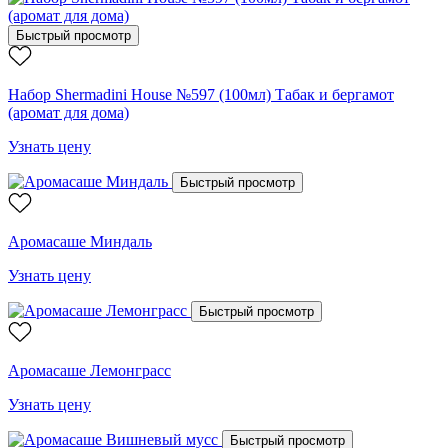
Быстрый просмотр
Набор Shermadini House №597 (100мл) Табак и бергамот
(аромат для дома)
Узнать цену
Быстрый просмотр
Аромасаше Миндаль
Узнать цену
Быстрый просмотр
Аромасаше Лемонграсс
Узнать цену
Быстрый просмотр