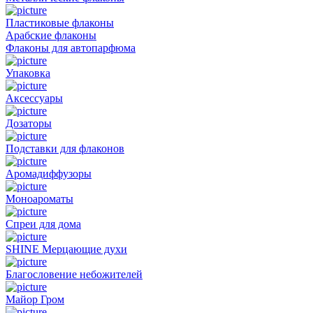
Пластиковые флаконы
Арабские флаконы
Флаконы для автопарфюма
Упаковка
Аксессуары
Дозаторы
Подставки для флаконов
Аромадиффузоры
Моноароматы
Спреи для дома
SHINE Мерцающие духи
Благословение небожителей
Майор Гром