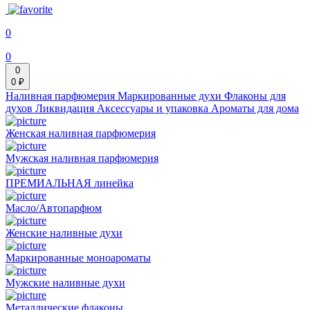
0
0
0
0 ₽
Наливная парфюмерия
Маркированные духи
Флаконы для
духов
Ликвидация
Аксессуары и упаковка
Ароматы для дома
Женская наливная парфюмерия
Мужская наливная парфюмерия
ПРЕМИАЛЬНАЯ линейка
Масло/Автопарфюм
Женские наливные духи
Маркированные моноароматы
Мужские наливные духи
Металлические флаконы