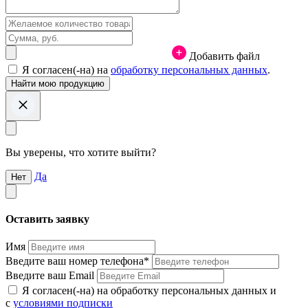
Добавить файл
Я согласен(-на) на
обработку персональных данных
.
Вы уверены, что хотите выйти?
Да
Нет
Оставить заявку
Имя
Введите ваш номер телефона*
Введите ваш Email
Я согласен(-на) на обработку персональных данных и
с
условиями подписки