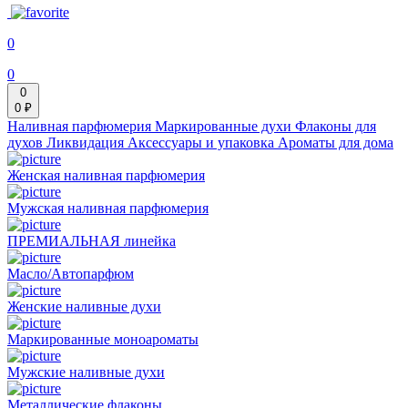
0
0
0
0 ₽
Наливная парфюмерия
Маркированные духи
Флаконы для
духов
Ликвидация
Аксессуары и упаковка
Ароматы для дома
Женская наливная парфюмерия
Мужская наливная парфюмерия
ПРЕМИАЛЬНАЯ линейка
Масло/Автопарфюм
Женские наливные духи
Маркированные моноароматы
Мужские наливные духи
Металлические флаконы