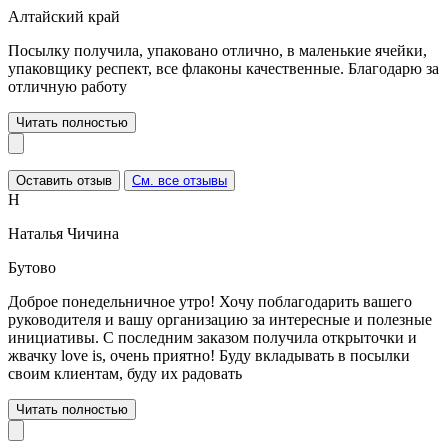
Алтайский край
Посылку получила, упаковано отлично, в маленькие ячейки,
упаковщику респект, все флаконы качественные. Благодарю за
отличную работу
Читать полностью
Оставить отзыв
См. все отзывы
Н
Наталья Чичина
Бутово
Доброе понедельничное утро! Хочу поблагодарить вашего
руководителя и вашу организацию за интересные и полезные
инициативы. С последним заказом получила открыточки и
жвачку love is, очень приятно! Буду вкладывать в посылки
своим клиентам, буду их радовать
Читать полностью