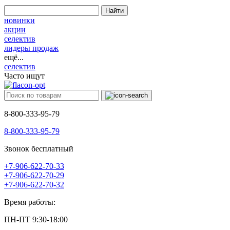
Найти
новинки
акции
селектив
лидеры продаж
ещё...
селектив
Часто ищут
8-800-333-95-79
8-800-333-95-79
Звонок бесплатный
+7-906-622-70-33
+7-906-622-70-29
+7-906-622-70-32
Время работы:
ПН-ПТ 9:30-18:00