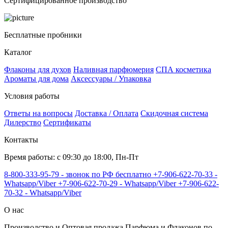
Сертифицированное производство
Бесплатные пробники
Каталог
Флаконы для духов
Наливная парфюмерия
СПА косметика
Ароматы для дома
Аксессуары / Упаковка
Условия работы
Ответы на вопросы
Доставка / Оплата
Скидочная система
Дилерство
Сертификаты
Контакты
Время работы: с 09:30 до 18:00, Пн-Пт
8-800-333-95-79 - звонок по РФ бесплатно
+7-906-622-70-33 -
Whatsapp/Viber
+7-906-622-70-29 - Whatsapp/Viber
+7-906-622-
70-32 - Whatsapp/Viber
О нас
Производство и Оптовая продажа Парфюма и Флаконов по