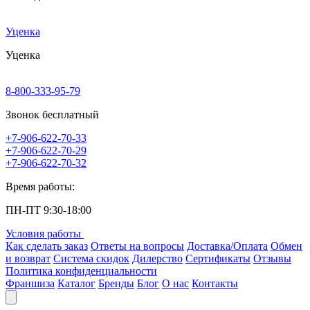
Уценка
Уценка
8-800-333-95-79
Звонок бесплатный
+7-906-622-70-33
+7-906-622-70-29
+7-906-622-70-32
Время работы:
ПН-ПТ 9:30-18:00
Условия работы
Как сделать заказ
Ответы на вопросы
Доставка/Оплата
Обмен
и возврат
Система скидок
Дилерство
Сертификаты
Отзывы
Политика конфиденциальности
Франшиза
Каталог
Бренды
Блог
О нас
Контакты