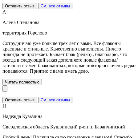
Оставить отзыв
См. все отзывы
А
Алёна Степанова
территория Горелово
Сотрудничаю уже больше трех лет с вами. Все флаконы
красивые и стильные. Качественно выполнены. Ничего
никогда не протекает. Бывает брак (редко) , благодарю, что
всегда в следующий заказ дополняете новые флаконы/
запчасти взамен бракованных, которые повторюсь очень редко
попадаются. Приятно с вами иметь дело.
Читать полностью
Оставить отзыв
См. все отзывы
Н
Надежда Кузьмина
Свердловская область Кушвинский р-он п. Баранчинский
Добрый день! Получила свою посылочку с заказом! Спасибо