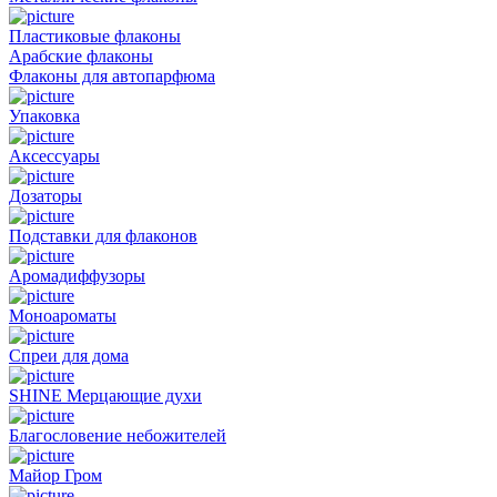
Пластиковые флаконы
Арабские флаконы
Флаконы для автопарфюма
Упаковка
Аксессуары
Дозаторы
Подставки для флаконов
Аромадиффузоры
Моноароматы
Спреи для дома
SHINE Мерцающие духи
Благословение небожителей
Майор Гром