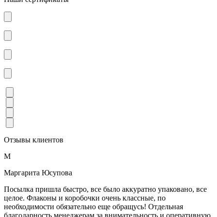
Отзывы клиентов
М
Маргарита Юсупова
Посылка пришла быстро, все было аккуратно упаковано, все
целое. Флаконы и коробочки очень классные, по
необходимости обязательно еще обращусь! Отдельная
благодарность менеджерам за внимательность и оперативную