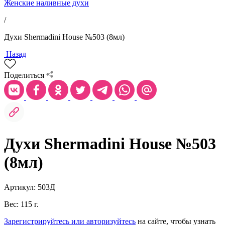
Женские наливные духи
/
Духи Shermadini House №503 (8мл)
Назад
Поделиться
Духи Shermadini House №503
(8мл)
Артикул: 503Д
Вес: 115 г.
Зарегистрируйтесь или авторизуйтесь
на сайте, чтобы узнать