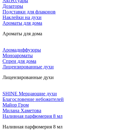
Аксессуары
Дозаторы
Подставки для флаконов
Наклейки на духи
Ароматы для дома
Ароматы для дома
Аромадиффузоры
Моноароматы
Спреи для дома
Лицензированные духи
Лицензированные духи
SHINE Мерцающие духи
Благословение небожителей
Майор Гром
Милана Хаметова
Наливная парфюмерия 8 мл
Наливная парфюмерия 8 мл