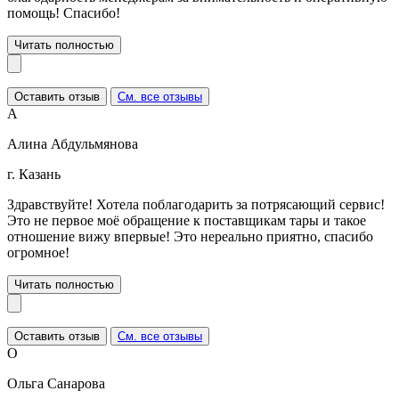
помощь! Спасибо!
Читать полностью
Оставить отзыв
См. все отзывы
А
Алина Абдульмянова
г. Казань
Здравствуйте! Хотела поблагодарить за потрясающий сервис!
Это не первое моё обращение к поставщикам тары и такое
отношение вижу впервые! Это нереально приятно, спасибо
огромное!
Читать полностью
Оставить отзыв
См. все отзывы
О
Ольга Санарова