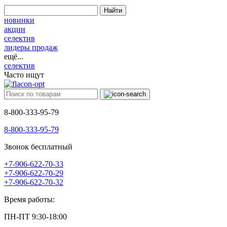
Найти
новинки
акции
селектив
лидеры продаж
ещё...
селектив
Часто ищут
8-800-333-95-79
8-800-333-95-79
Звонок бесплатный
+7-906-622-70-33
+7-906-622-70-29
+7-906-622-70-32
Время работы:
ПН-ПТ 9:30-18:00