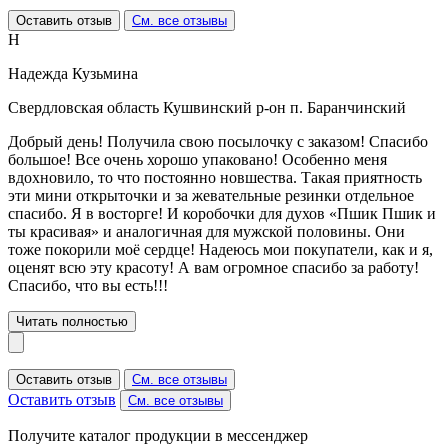
Оставить отзыв
См. все отзывы
Н
Надежда Кузьмина
Свердловская область Кушвинский р-он п. Баранчинский
Добрый день! Получила свою посылочку с заказом! Спасибо
большое! Все очень хорошо упаковано! Особенно меня
вдохновило, то что постоянно новшества. Такая приятность
эти мини открыточки и за жевательные резинки отдельное
спасибо. Я в восторге! И коробочки для духов «Пшик Пшик и
ты красивая» и аналогичная для мужской половины. Они
тоже покорили моё сердце! Надеюсь мои покупатели, как и я,
оценят всю эту красоту! А вам огромное спасибо за работу!
Спасибо, что вы есть!!!
Читать полностью
Оставить отзыв
См. все отзывы
Оставить отзыв
См. все отзывы
Получите каталог продукции в мессенджер