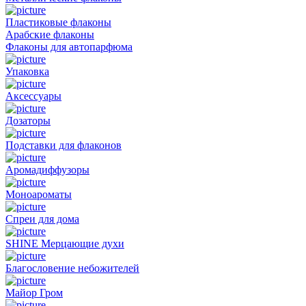
Пластиковые флаконы
Арабские флаконы
Флаконы для автопарфюма
Упаковка
Аксессуары
Дозаторы
Подставки для флаконов
Аромадиффузоры
Моноароматы
Спреи для дома
SHINE Мерцающие духи
Благословение небожителей
Майор Гром