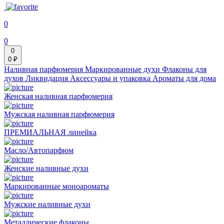
0
0
0
0 ₽
Наливная парфюмерия
Маркированные духи
Флаконы для
духов
Ликвидация
Аксессуары и упаковка
Ароматы для дома
Женская наливная парфюмерия
Мужская наливная парфюмерия
ПРЕМИАЛЬНАЯ линейка
Масло/Автопарфюм
Женские наливные духи
Маркированные моноароматы
Мужские наливные духи
Металлические флаконы