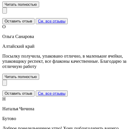
Читать полностью
Оставить отзыв
См. все отзывы
О
Ольга Санарова
Алтайский край
Посылку получила, упаковано отлично, в маленькие ячейки,
упаковщику респект, все флаконы качественные. Благодарю за
отличную работу
Читать полностью
Оставить отзыв
См. все отзывы
Н
Наталья Чичина
Бутово
Доброе понедельничное утро! Хочу поблагодарить вашего