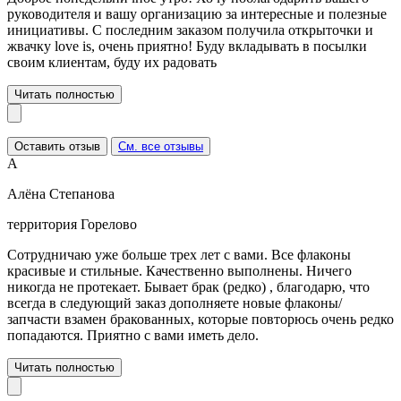
руководителя и вашу организацию за интересные и полезные
инициативы. С последним заказом получила открыточки и
жвачку love is, очень приятно! Буду вкладывать в посылки
своим клиентам, буду их радовать
Читать полностью
Оставить отзыв
См. все отзывы
А
Алёна Степанова
территория Горелово
Сотрудничаю уже больше трех лет с вами. Все флаконы
красивые и стильные. Качественно выполнены. Ничего
никогда не протекает. Бывает брак (редко) , благодарю, что
всегда в следующий заказ дополняете новые флаконы/
запчасти взамен бракованных, которые повторюсь очень редко
попадаются. Приятно с вами иметь дело.
Читать полностью