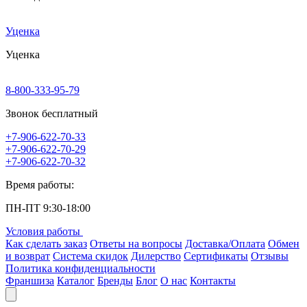
Уценка
Уценка
8-800-333-95-79
Звонок бесплатный
+7-906-622-70-33
+7-906-622-70-29
+7-906-622-70-32
Время работы:
ПН-ПТ 9:30-18:00
Условия работы
Как сделать заказ
Ответы на вопросы
Доставка/Оплата
Обмен
и возврат
Система скидок
Дилерство
Сертификаты
Отзывы
Политика конфиденциальности
Франшиза
Каталог
Бренды
Блог
О нас
Контакты