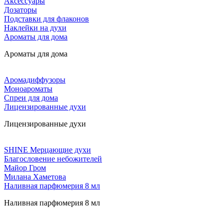
Аксессуары
Дозаторы
Подставки для флаконов
Наклейки на духи
Ароматы для дома
Ароматы для дома
Аромадиффузоры
Моноароматы
Спреи для дома
Лицензированные духи
Лицензированные духи
SHINE Мерцающие духи
Благословение небожителей
Майор Гром
Милана Хаметова
Наливная парфюмерия 8 мл
Наливная парфюмерия 8 мл