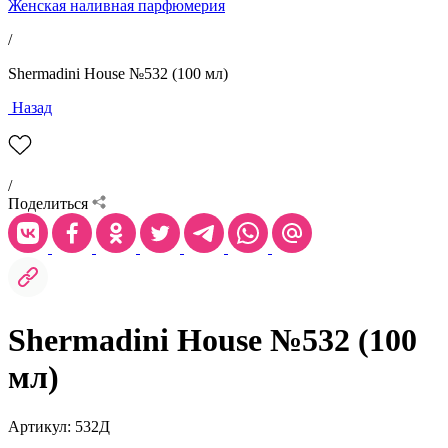
Женская наливная парфюмерия
/
Shermadini House №532 (100 мл)
Назад
/
Поделиться
Shermadini House №532 (100
мл)
Артикул: 532Д