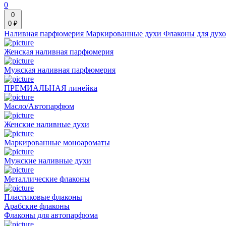
0
0
0 ₽
Наливная парфюмерия
Маркированные духи
Флаконы для дух
Женская наливная парфюмерия
Мужская наливная парфюмерия
ПРЕМИАЛЬНАЯ линейка
Масло/Автопарфюм
Женские наливные духи
Маркированные моноароматы
Мужские наливные духи
Металлические флаконы
Пластиковые флаконы
Арабские флаконы
Флаконы для автопарфюма