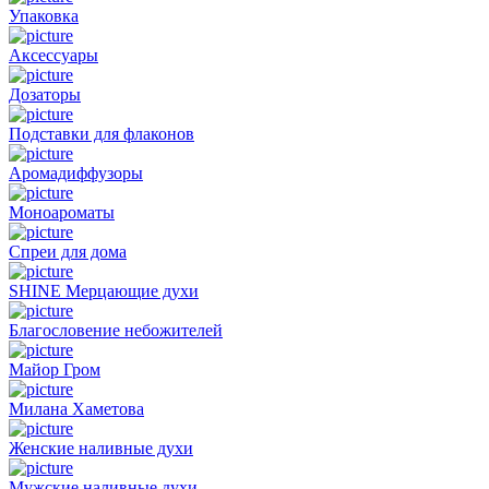
Упаковка
Аксессуары
Дозаторы
Подставки для флаконов
Аромадиффузоры
Моноароматы
Спреи для дома
SHINE Мерцающие духи
Благословение небожителей
Майор Гром
Милана Хаметова
Женские наливные духи
Мужские наливные духи