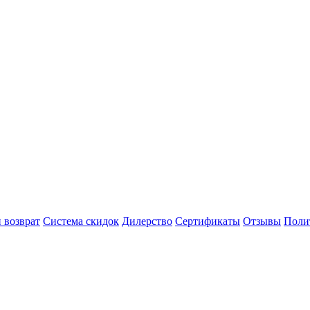
 возврат
Система скидок
Дилерство
Сертификаты
Отзывы
Поли