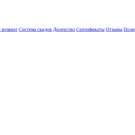
 возврат
Система скидок
Дилерство
Сертификаты
Отзывы
Поли