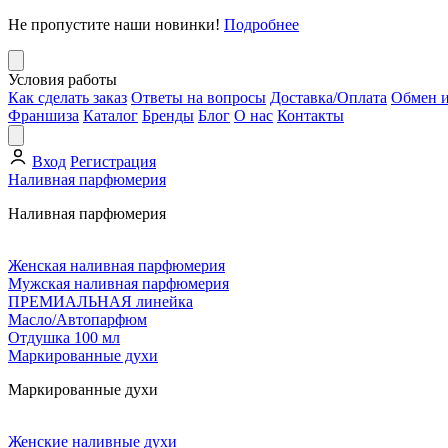
Не пропустите наши новинки!
Подробнее
Условия работы
Как сделать заказ
Ответы на вопросы
Доставка/Оплата
Обмен и
Франшиза
Каталог
Бренды
Блог
О нас
Контакты
Вход
Регистрация
Наливная парфюмерия
Наливная парфюмерия
Женская наливная парфюмерия
Мужская наливная парфюмерия
ПРЕМИАЛЬНАЯ линейка
Масло/Автопарфюм
Отдушка 100 мл
Маркированные духи
Маркированные духи
Женские наливные духи