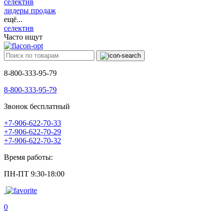
селектив
лидеры продаж
ещё...
селектив
Часто ищут
8-800-333-95-79
8-800-333-95-79
Звонок бесплатный
+7-906-622-70-33
+7-906-622-70-29
+7-906-622-70-32
Время работы:
ПН-ПТ 9:30-18:00
0