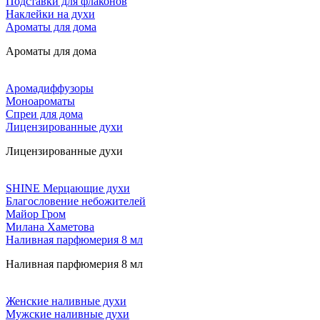
Подставки для флаконов
Наклейки на духи
Ароматы для дома
Ароматы для дома
Аромадиффузоры
Моноароматы
Спреи для дома
Лицензированные духи
Лицензированные духи
SHINE Мерцающие духи
Благословение небожителей
Майор Гром
Милана Хаметова
Наливная парфюмерия 8 мл
Наливная парфюмерия 8 мл
Женские наливные духи
Мужские наливные духи