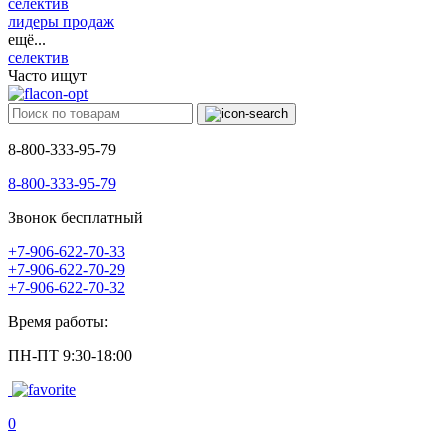
селектив
лидеры продаж
ещё...
селектив
Часто ищут
8-800-333-95-79
8-800-333-95-79
Звонок бесплатный
+7-906-622-70-33
+7-906-622-70-29
+7-906-622-70-32
Время работы:
ПН-ПТ 9:30-18:00
0