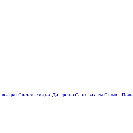
 возврат
Система скидок
Дилерство
Сертификаты
Отзывы
Поли