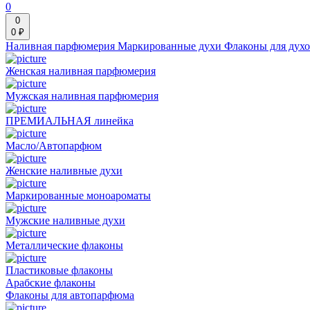
0
0
0 ₽
Наливная парфюмерия
Маркированные духи
Флаконы для дух
Женская наливная парфюмерия
Мужская наливная парфюмерия
ПРЕМИАЛЬНАЯ линейка
Масло/Автопарфюм
Женские наливные духи
Маркированные моноароматы
Мужские наливные духи
Металлические флаконы
Пластиковые флаконы
Арабские флаконы
Флаконы для автопарфюма