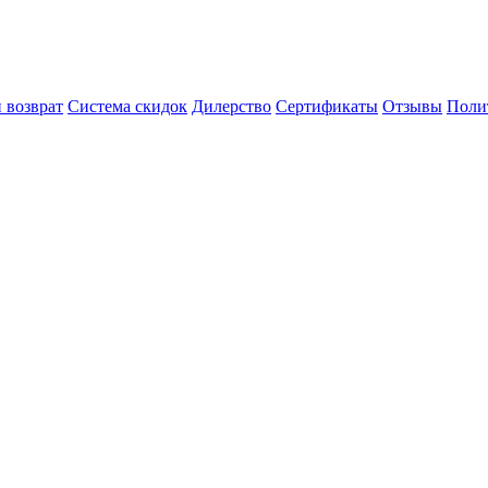
 возврат
Система скидок
Дилерство
Сертификаты
Отзывы
Поли