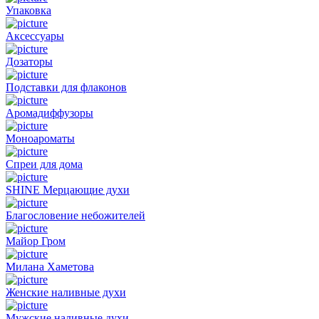
Упаковка
Аксессуары
Дозаторы
Подставки для флаконов
Аромадиффузоры
Моноароматы
Спреи для дома
SHINE Мерцающие духи
Благословение небожителей
Майор Гром
Милана Хаметова
Женские наливные духи
Мужские наливные духи