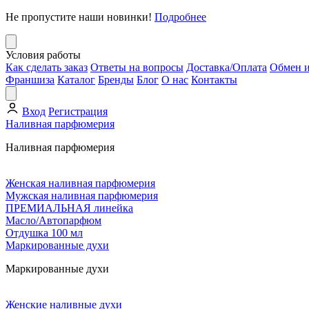
Не пропустите наши новинки!
Подробнее
Условия работы
Как сделать заказ
Ответы на вопросы
Доставка/Оплата
Обмен и
Франшиза
Каталог
Бренды
Блог
О нас
Контакты
Вход
Регистрация
Наливная парфюмерия
Наливная парфюмерия
Женская наливная парфюмерия
Мужская наливная парфюмерия
ПРЕМИАЛЬНАЯ линейка
Масло/Автопарфюм
Отдушка 100 мл
Маркированные духи
Маркированные духи
Женские наливные духи