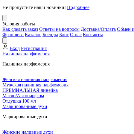
Не пропустите наши новинки!
Подробнее
Условия работы
Как сделать заказ
Ответы на вопросы
Доставка/Оплата
Обмен и
Франшиза
Каталог
Бренды
Блог
О нас
Контакты
Вход
Регистрация
Наливная парфюмерия
Наливная парфюмерия
Женская наливная парфюмерия
Мужская наливная парфюмерия
ПРЕМИАЛЬНАЯ линейка
Масло/Автопарфюм
Отдушка 100 мл
Маркированные духи
Маркированные духи
Женские наливные духи