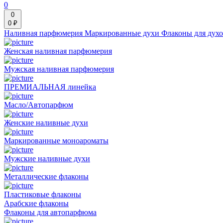
0
0
0 ₽
Наливная парфюмерия
Маркированные духи
Флаконы для дух
Женская наливная парфюмерия
Мужская наливная парфюмерия
ПРЕМИАЛЬНАЯ линейка
Масло/Автопарфюм
Женские наливные духи
Маркированные моноароматы
Мужские наливные духи
Металлические флаконы
Пластиковые флаконы
Арабские флаконы
Флаконы для автопарфюма