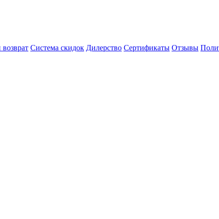
 возврат
Система скидок
Дилерство
Сертификаты
Отзывы
Поли