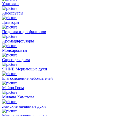
Упаковка
Аксессуары
Дозаторы
Подставки для флаконов
Аромадиффузоры
Моноароматы
Спреи для дома
SHINE Мерцающие духи
Благословение небожителей
Майор Гром
Милана Хаметова
Женские наливные духи
Мужские наливные духи