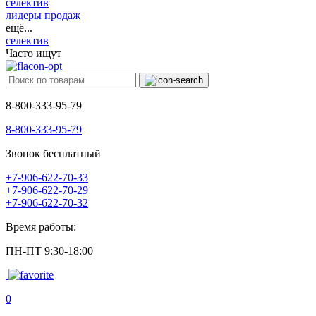
селектив
лидеры продаж
ещё...
селектив
Часто ищут
8-800-333-95-79
8-800-333-95-79
Звонок бесплатный
+7-906-622-70-33
+7-906-622-70-29
+7-906-622-70-32
Время работы:
ПН-ПТ 9:30-18:00
0