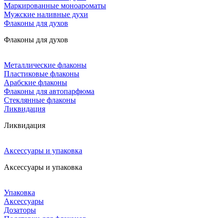
Маркированные моноароматы
Мужские наливные духи
Флаконы для духов
Флаконы для духов
Металлические флаконы
Пластиковые флаконы
Арабские флаконы
Флаконы для автопарфюма
Стеклянные флаконы
Ликвидация
Ликвидация
Аксессуары и упаковка
Аксессуары и упаковка
Упаковка
Аксессуары
Дозаторы