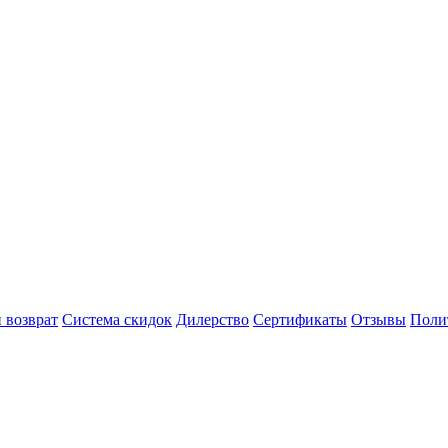
 возврат
Система скидок
Дилерство
Сертификаты
Отзывы
Поли