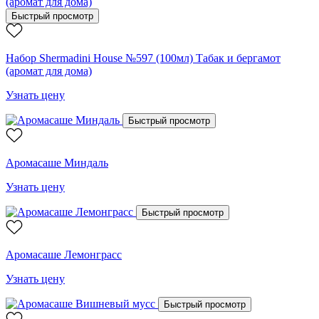
Быстрый просмотр
Набор Shermadini House №597 (100мл) Табак и бергамот
(аромат для дома)
Узнать цену
Быстрый просмотр
Аромасаше Миндаль
Узнать цену
Быстрый просмотр
Аромасаше Лемонграсс
Узнать цену
Быстрый просмотр