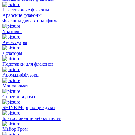
Пластиковые флаконы
Арабские флаконы
Флаконы для автопарфюма
Упаковка
Аксессуары
Дозаторы
Подставки для флаконов
Аромадиффузоры
Моноароматы
Спреи для дома
SHINE Мерцающие духи
Благословение небожителей
Майор Гром