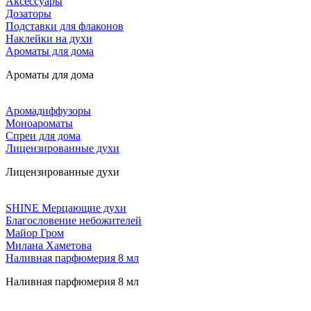
Аксессуары
Дозаторы
Подставки для флаконов
Наклейки на духи
Ароматы для дома
Ароматы для дома
Аромадиффузоры
Моноароматы
Спреи для дома
Лицензированные духи
Лицензированные духи
SHINE Мерцающие духи
Благословение небожителей
Майор Гром
Милана Хаметова
Наливная парфюмерия 8 мл
Наливная парфюмерия 8 мл