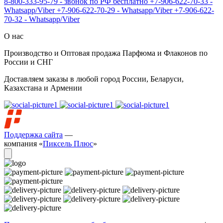
8-800-333-95-79 - звонок по РФ бесплатно
+7-906-622-70-33 -
Whatsapp/Viber
+7-906-622-70-29 - Whatsapp/Viber
+7-906-622-
70-32 - Whatsapp/Viber
О нас
Производство и Оптовая продажа Парфюма и Флаконов по
России и СНГ
Доставляем заказы в любой город России, Беларуси,
Казахстана и Армении
Поддержка сайта
—
компания «
Пиксель Плюс
»