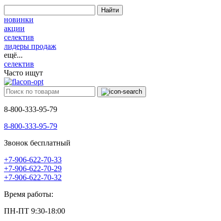
Найти
новинки
акции
селектив
лидеры продаж
ещё...
селектив
Часто ищут
8-800-333-95-79
8-800-333-95-79
Звонок бесплатный
+7-906-622-70-33
+7-906-622-70-29
+7-906-622-70-32
Время работы:
ПН-ПТ 9:30-18:00