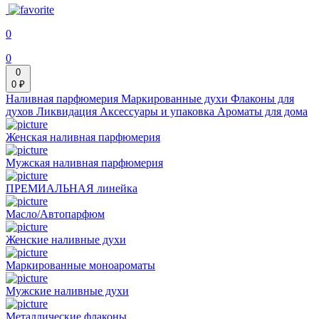
0
0
0
0 ₽
Наливная парфюмерия
Маркированные духи
Флаконы для
духов
Ликвидация
Аксессуары и упаковка
Ароматы для дома
Женская наливная парфюмерия
Мужская наливная парфюмерия
ПРЕМИАЛЬНАЯ линейка
Масло/Автопарфюм
Женские наливные духи
Маркированные моноароматы
Мужские наливные духи
Металлические флаконы