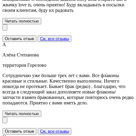
жвачку love is, очень приятно! Буду вкладывать в посылки
своим клиентам, буду их радовать
Читать полностью
Оставить отзыв
См. все отзывы
А
Алёна Степанова
территория Горелово
Сотрудничаю уже больше трех лет с вами. Все флаконы
красивые и стильные. Качественно выполнены. Ничего
никогда не протекает. Бывает брак (редко) , благодарю, что
всегда в следующий заказ дополняете новые флаконы/
запчасти взамен бракованных, которые повторюсь очень редко
попадаются. Приятно с вами иметь дело.
Читать полностью
Оставить отзыв
См. все отзывы