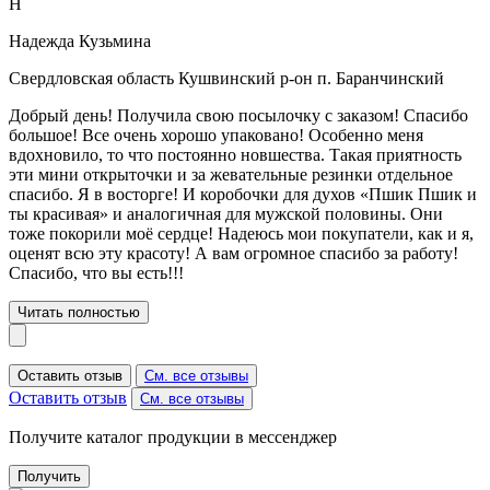
Н
Надежда Кузьмина
Свердловская область Кушвинский р-он п. Баранчинский
Добрый день! Получила свою посылочку с заказом! Спасибо
большое! Все очень хорошо упаковано! Особенно меня
вдохновило, то что постоянно новшества. Такая приятность
эти мини открыточки и за жевательные резинки отдельное
спасибо. Я в восторге! И коробочки для духов «Пшик Пшик и
ты красивая» и аналогичная для мужской половины. Они
тоже покорили моё сердце! Надеюсь мои покупатели, как и я,
оценят всю эту красоту! А вам огромное спасибо за работу!
Спасибо, что вы есть!!!
Читать полностью
Оставить отзыв
См. все отзывы
Оставить отзыв
См. все отзывы
Получите каталог продукции в мессенджер
Получить