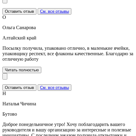
Оставить отзыв
См. все отзывы
О
Ольга Санарова
Алтайский край
Посылку получила, упаковано отлично, в маленькие ячейки,
упаковщику респект, все флаконы качественные. Благодарю за
отличную работу
Читать полностью
Оставить отзыв
См. все отзывы
Н
Наталья Чичина
Бутово
Доброе понедельничное утро! Хочу поблагодарить вашего
руководителя и вашу организацию за интересные и полезные
инициативы. С последним заказом получила открыточки и