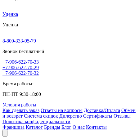
Уценка
Уценка
8-800-333-95-79
Звонок бесплатный
+7-906-622-70-33
+7-906-622-70-29
+7-906-622-70-32
Время работы:
ПН-ПТ 9:30-18:00
Условия работы
Как сделать заказ
Ответы на вопросы
Доставка/Оплата
Обмен
и возврат
Система скидок
Дилерство
Сертификаты
Отзывы
Политика конфиденциальности
Франшиза
Каталог
Бренды
Блог
О нас
Контакты