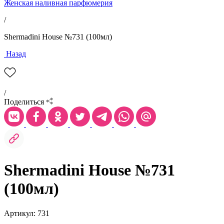
Женская наливная парфюмерия
/
Shermadini House №731 (100мл)
Назад
/
Поделиться
Shermadini House №731
(100мл)
Артикул: 731