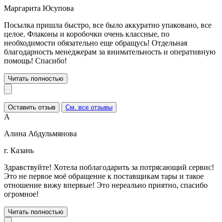
Маргарита Юсупова
Посылка пришла быстро, все было аккуратно упаковано, все
целое. Флаконы и коробочки очень классные, по
необходимости обязательно еще обращусь! Отдельная
благодарность менеджерам за внимательность и оперативную
помощь! Спасибо!
Читать полностью
Оставить отзыв
См. все отзывы
А
Алина Абдульмянова
г. Казань
Здравствуйте! Хотела поблагодарить за потрясающий сервис!
Это не первое моё обращение к поставщикам тары и такое
отношение вижу впервые! Это нереально приятно, спасибо
огромное!
Читать полностью