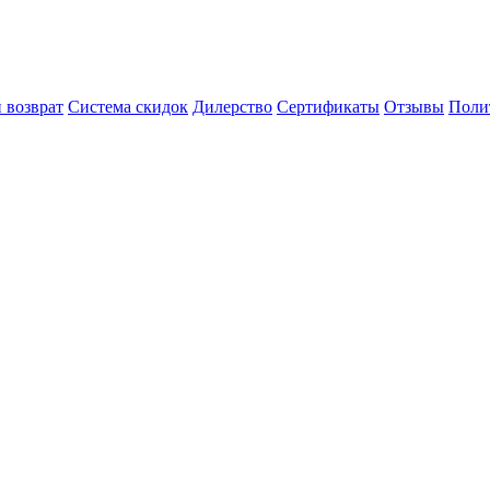
 возврат
Система скидок
Дилерство
Сертификаты
Отзывы
Поли