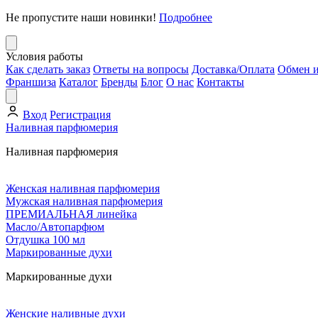
Не пропустите наши новинки!
Подробнее
Условия работы
Как сделать заказ
Ответы на вопросы
Доставка/Оплата
Обмен и
Франшиза
Каталог
Бренды
Блог
О нас
Контакты
Вход
Регистрация
Наливная парфюмерия
Наливная парфюмерия
Женская наливная парфюмерия
Мужская наливная парфюмерия
ПРЕМИАЛЬНАЯ линейка
Масло/Автопарфюм
Отдушка 100 мл
Маркированные духи
Маркированные духи
Женские наливные духи