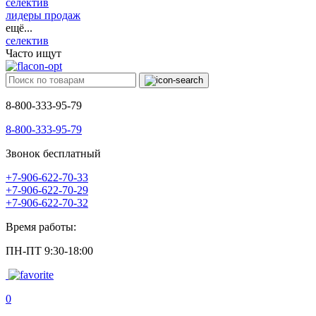
селектив
лидеры продаж
ещё...
селектив
Часто ищут
8-800-333-95-79
8-800-333-95-79
Звонок бесплатный
+7-906-622-70-33
+7-906-622-70-29
+7-906-622-70-32
Время работы:
ПН-ПТ 9:30-18:00
0