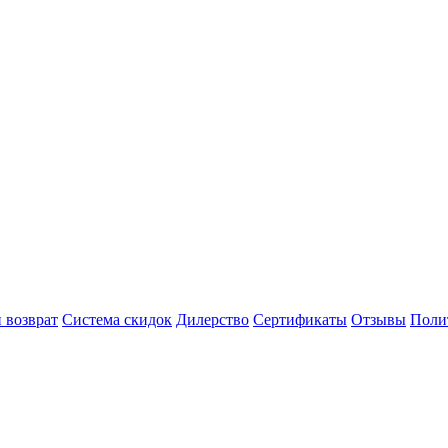
 возврат
Система скидок
Дилерство
Сертификаты
Отзывы
Поли