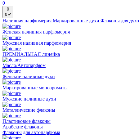
0
0
0 ₽
Наливная парфюмерия
Маркированные духи
Флаконы для дух
Женская наливная парфюмерия
Мужская наливная парфюмерия
ПРЕМИАЛЬНАЯ линейка
Масло/Автопарфюм
Женские наливные духи
Маркированные моноароматы
Мужские наливные духи
Металлические флаконы
Пластиковые флаконы
Арабские флаконы
Флаконы для автопарфюма