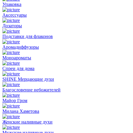
Упаковка
Аксессуары
Дозаторы
Подставки для флаконов
Аромадиффузоры
Моноароматы
Спреи для дома
SHINE Мерцающие духи
Благословение небожителей
Майор Гром
Милана Хаметова
Женские наливные духи
Мужские наливные духи