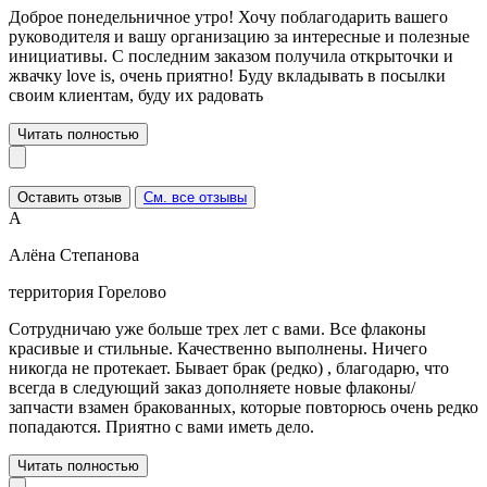
Доброе понедельничное утро! Хочу поблагодарить вашего
руководителя и вашу организацию за интересные и полезные
инициативы. С последним заказом получила открыточки и
жвачку love is, очень приятно! Буду вкладывать в посылки
своим клиентам, буду их радовать
Читать полностью
Оставить отзыв
См. все отзывы
А
Алёна Степанова
территория Горелово
Сотрудничаю уже больше трех лет с вами. Все флаконы
красивые и стильные. Качественно выполнены. Ничего
никогда не протекает. Бывает брак (редко) , благодарю, что
всегда в следующий заказ дополняете новые флаконы/
запчасти взамен бракованных, которые повторюсь очень редко
попадаются. Приятно с вами иметь дело.
Читать полностью