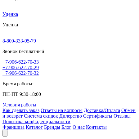
Уценка
Уценка
8-800-333-95-79
Звонок бесплатный
+7-906-622-70-33
+7-906-622-70-29
+7-906-622-70-32
Время работы:
ПН-ПТ 9:30-18:00
Условия работы
Как сделать заказ
Ответы на вопросы
Доставка/Оплата
Обмен
и возврат
Система скидок
Дилерство
Сертификаты
Отзывы
Политика конфиденциальности
Франшиза
Каталог
Бренды
Блог
О нас
Контакты