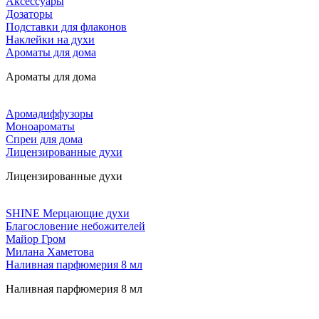
Аксессуары
Дозаторы
Подставки для флаконов
Наклейки на духи
Ароматы для дома
Ароматы для дома
Аромадиффузоры
Моноароматы
Спреи для дома
Лицензированные духи
Лицензированные духи
SHINE Мерцающие духи
Благословение небожителей
Майор Гром
Милана Хаметова
Наливная парфюмерия 8 мл
Наливная парфюмерия 8 мл