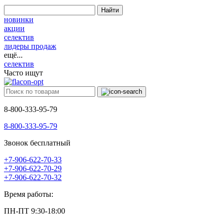
Найти
новинки
акции
селектив
лидеры продаж
ещё...
селектив
Часто ищут
8-800-333-95-79
8-800-333-95-79
Звонок бесплатный
+7-906-622-70-33
+7-906-622-70-29
+7-906-622-70-32
Время работы:
ПН-ПТ 9:30-18:00