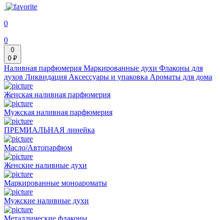
0
0
0
0 ₽
Наливная парфюмерия
Маркированные духи
Флаконы для
духов
Ликвидация
Аксессуары и упаковка
Ароматы для дома
Женская наливная парфюмерия
Мужская наливная парфюмерия
ПРЕМИАЛЬНАЯ линейка
Масло/Автопарфюм
Женские наливные духи
Маркированные моноароматы
Мужские наливные духи
Металлические флаконы