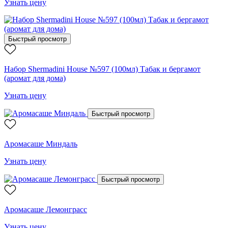
Узнать цену
Быстрый просмотр
Набор Shermadini House №597 (100мл) Табак и бергамот
(аромат для дома)
Узнать цену
Быстрый просмотр
Аромасаше Миндаль
Узнать цену
Быстрый просмотр
Аромасаше Лемонграсс
Узнать цену