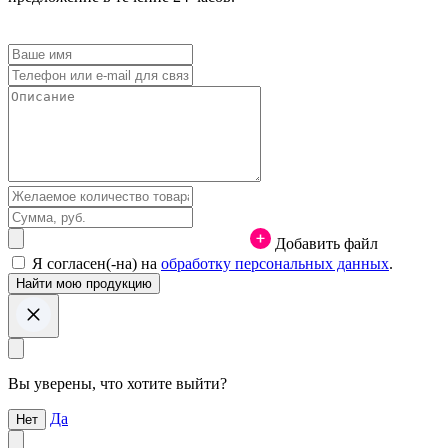
Добавить файл
Я согласен(-на) на
обработку персональных данных
.
Вы уверены, что хотите выйти?
Да
Нет