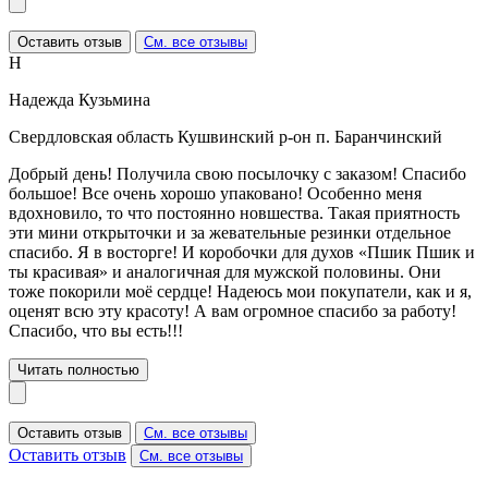
Оставить отзыв
См. все отзывы
Н
Надежда Кузьмина
Свердловская область Кушвинский р-он п. Баранчинский
Добрый день! Получила свою посылочку с заказом! Спасибо
большое! Все очень хорошо упаковано! Особенно меня
вдохновило, то что постоянно новшества. Такая приятность
эти мини открыточки и за жевательные резинки отдельное
спасибо. Я в восторге! И коробочки для духов «Пшик Пшик и
ты красивая» и аналогичная для мужской половины. Они
тоже покорили моё сердце! Надеюсь мои покупатели, как и я,
оценят всю эту красоту! А вам огромное спасибо за работу!
Спасибо, что вы есть!!!
Читать полностью
Оставить отзыв
См. все отзывы
Оставить отзыв
См. все отзывы