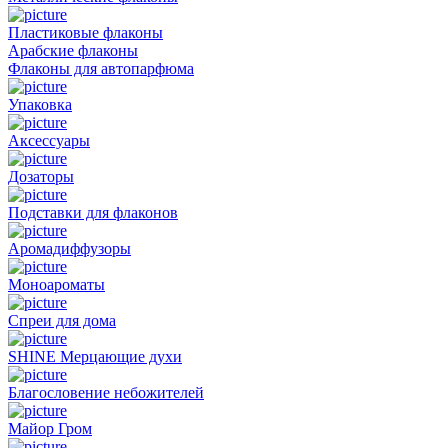
Пластиковые флаконы
Арабские флаконы
Флаконы для автопарфюма
Упаковка
Аксессуары
Дозаторы
Подставки для флаконов
Аромадиффузоры
Моноароматы
Спреи для дома
SHINE Мерцающие духи
Благословение небожителей
Майор Гром