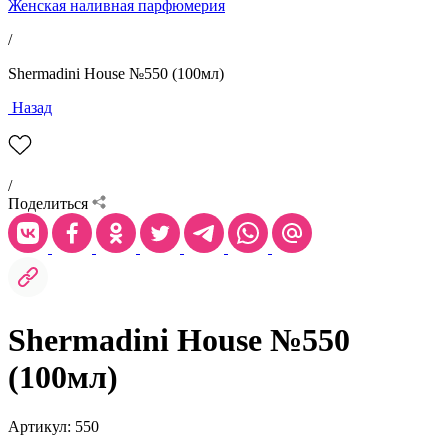
Женская наливная парфюмерия
/
Shermadini House №550 (100мл)
Назад
/
Поделиться
Shermadini House №550
(100мл)
Артикул: 550