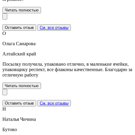
Читать полностью
Оставить отзыв
См. все отзывы
О
Ольга Санарова
Алтайский край
Посылку получила, упаковано отлично, в маленькие ячейки,
упаковщику респект, все флаконы качественные. Благодарю за
отличную работу
Читать полностью
Оставить отзыв
См. все отзывы
Н
Наталья Чичина
Бутово