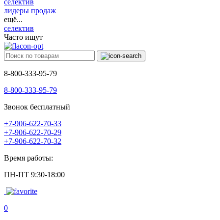
селектив
лидеры продаж
ещё...
селектив
Часто ищут
8-800-333-95-79
8-800-333-95-79
Звонок бесплатный
+7-906-622-70-33
+7-906-622-70-29
+7-906-622-70-32
Время работы:
ПН-ПТ 9:30-18:00
0