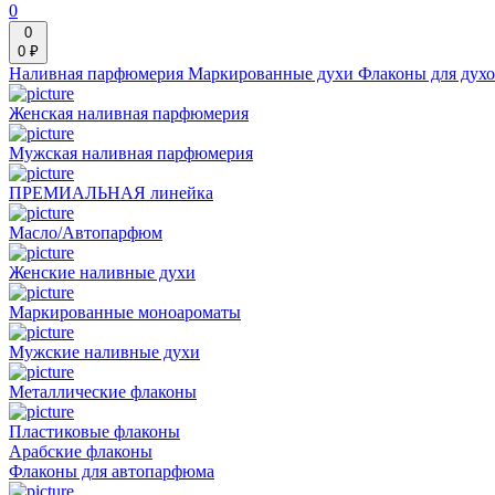
0
0
0 ₽
Наливная парфюмерия
Маркированные духи
Флаконы для дух
Женская наливная парфюмерия
Мужская наливная парфюмерия
ПРЕМИАЛЬНАЯ линейка
Масло/Автопарфюм
Женские наливные духи
Маркированные моноароматы
Мужские наливные духи
Металлические флаконы
Пластиковые флаконы
Арабские флаконы
Флаконы для автопарфюма