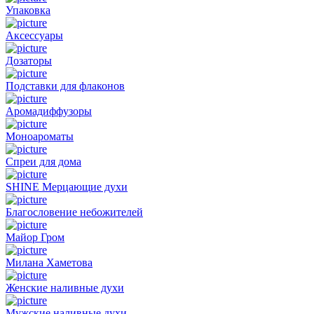
Упаковка
Аксессуары
Дозаторы
Подставки для флаконов
Аромадиффузоры
Моноароматы
Спреи для дома
SHINE Мерцающие духи
Благословение небожителей
Майор Гром
Милана Хаметова
Женские наливные духи
Мужские наливные духи