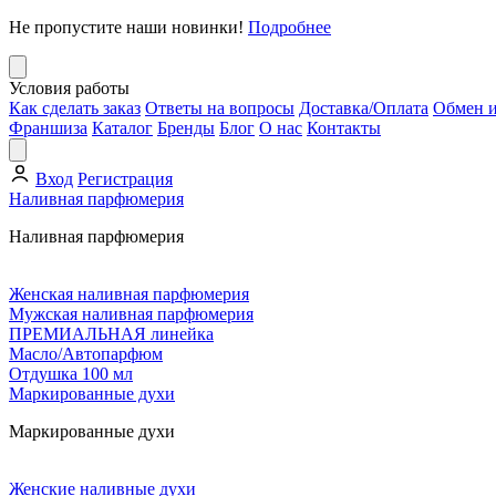
Не пропустите наши новинки!
Подробнее
Условия работы
Как сделать заказ
Ответы на вопросы
Доставка/Оплата
Обмен и
Франшиза
Каталог
Бренды
Блог
О нас
Контакты
Вход
Регистрация
Наливная парфюмерия
Наливная парфюмерия
Женская наливная парфюмерия
Мужская наливная парфюмерия
ПРЕМИАЛЬНАЯ линейка
Масло/Автопарфюм
Отдушка 100 мл
Маркированные духи
Маркированные духи
Женские наливные духи