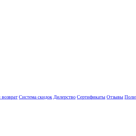
 возврат
Система скидок
Дилерство
Сертификаты
Отзывы
Поли