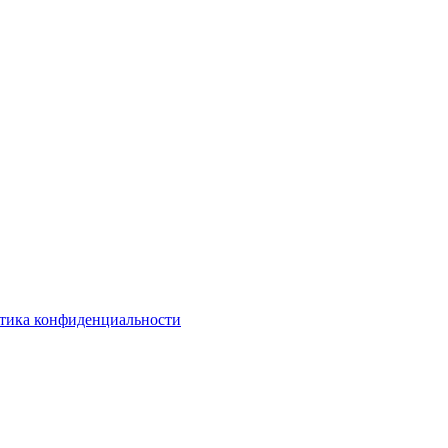
тика конфиденциальности