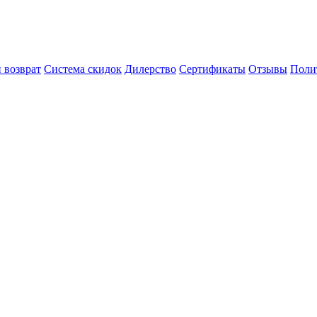
 возврат
Система скидок
Дилерство
Сертификаты
Отзывы
Поли