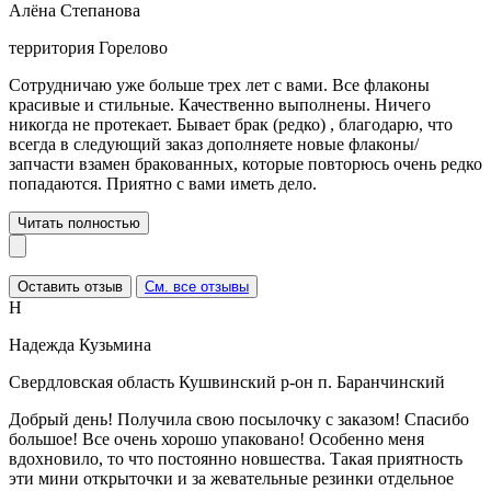
Алёна Степанова
территория Горелово
Сотрудничаю уже больше трех лет с вами. Все флаконы
красивые и стильные. Качественно выполнены. Ничего
никогда не протекает. Бывает брак (редко) , благодарю, что
всегда в следующий заказ дополняете новые флаконы/
запчасти взамен бракованных, которые повторюсь очень редко
попадаются. Приятно с вами иметь дело.
Читать полностью
Оставить отзыв
См. все отзывы
Н
Надежда Кузьмина
Свердловская область Кушвинский р-он п. Баранчинский
Добрый день! Получила свою посылочку с заказом! Спасибо
большое! Все очень хорошо упаковано! Особенно меня
вдохновило, то что постоянно новшества. Такая приятность
эти мини открыточки и за жевательные резинки отдельное