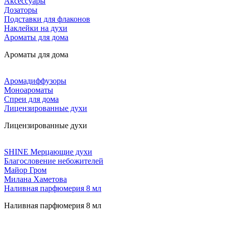
Аксессуары
Дозаторы
Подставки для флаконов
Наклейки на духи
Ароматы для дома
Ароматы для дома
Аромадиффузоры
Моноароматы
Спреи для дома
Лицензированные духи
Лицензированные духи
SHINE Мерцающие духи
Благословение небожителей
Майор Гром
Милана Хаметова
Наливная парфюмерия 8 мл
Наливная парфюмерия 8 мл