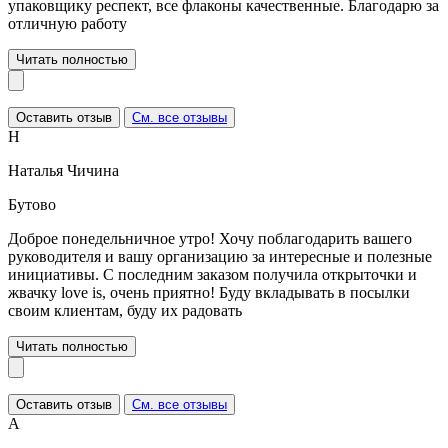
упаковщику респект, все флаконы качественные. Благодарю за
отличную работу
Читать полностью
Оставить отзыв
См. все отзывы
Н
Наталья Чичина
Бутово
Доброе понедельничное утро! Хочу поблагодарить вашего
руководителя и вашу организацию за интересные и полезные
инициативы. С последним заказом получила открыточки и
жвачку love is, очень приятно! Буду вкладывать в посылки
своим клиентам, буду их радовать
Читать полностью
Оставить отзыв
См. все отзывы
А