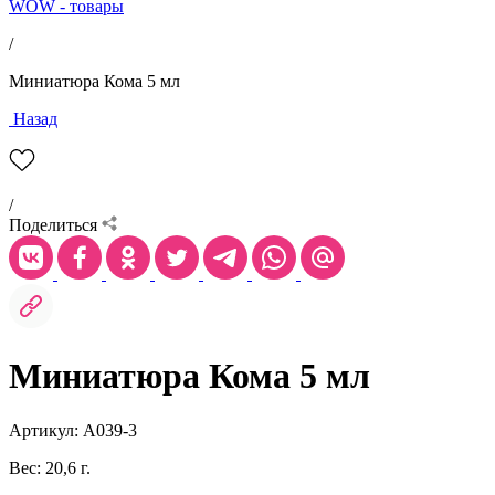
WOW - товары
/
Миниатюра Кома 5 мл
Назад
/
Поделиться
Миниатюра Кома 5 мл
Артикул: А039-3
Вес: 20,6 г.