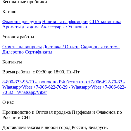
Бесплатные пробники
Каталог
Флаконы для духов
Наливная парфюмерия
СПА косметика
Ароматы для дома
Аксессуары / Упаковка
Условия работы
Ответы на вопросы
Доставка / Оплата
Скидочная система
Дилерство
Сертификаты
Контакты
Время работы: с 09:30 до 18:00, Пн-Пт
8-800-333-95-79 - звонок по РФ бесплатно
+7-906-622-70-33 -
Whatsapp/Viber
+7-906-622-70-29 - Whatsapp/Viber
+7-906-622-
70-32 - Whatsapp/Viber
О нас
Производство и Оптовая продажа Парфюма и Флаконов по
России и СНГ
Доставляем заказы в любой город России, Беларуси,