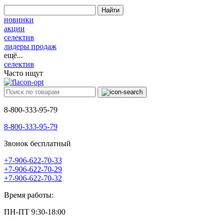
Найти
новинки
акции
селектив
лидеры продаж
ещё...
селектив
Часто ищут
8-800-333-95-79
8-800-333-95-79
Звонок бесплатный
+7-906-622-70-33
+7-906-622-70-29
+7-906-622-70-32
Время работы:
ПН-ПТ 9:30-18:00