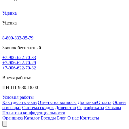
Уценка
Уценка
8-800-333-95-79
Звонок бесплатный
+7-906-622-70-33
+7-906-622-70-29
+7-906-622-70-32
Время работы:
ПН-ПТ 9:30-18:00
Условия работы
Как сделать заказ
Ответы на вопросы
Доставка/Оплата
Обмен
и возврат
Система скидок
Дилерство
Сертификаты
Отзывы
Политика конфиденциальности
Франшиза
Каталог
Бренды
Блог
О нас
Контакты