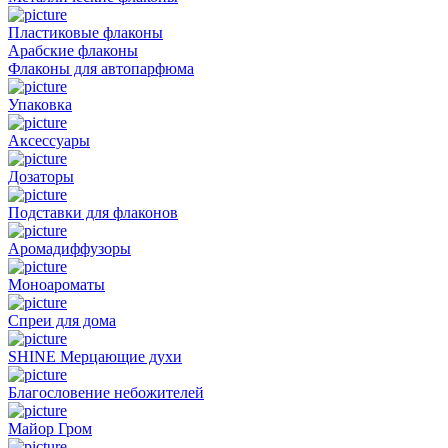
Пластиковые флаконы
Арабские флаконы
Флаконы для автопарфюма
Упаковка
Аксессуары
Дозаторы
Подставки для флаконов
Аромадиффузоры
Моноароматы
Спреи для дома
SHINE Мерцающие духи
Благословение небожителей
Майор Гром