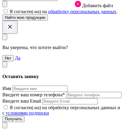
Добавить файл
Я согласен(-на) на
обработку персональных данных
.
Вы уверены, что хотите выйти?
Да
Нет
Оставить заявку
Имя
Введите ваш номер телефона*
Введите ваш Email
Я согласен(-на) на обработку персональных данных и
с
условиями подписки