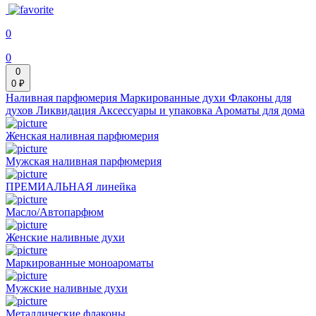
0
0
0
0 ₽
Наливная парфюмерия
Маркированные духи
Флаконы для
духов
Ликвидация
Аксессуары и упаковка
Ароматы для дома
Женская наливная парфюмерия
Мужская наливная парфюмерия
ПРЕМИАЛЬНАЯ линейка
Масло/Автопарфюм
Женские наливные духи
Маркированные моноароматы
Мужские наливные духи
Металлические флаконы