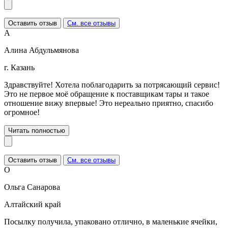
Оставить отзыв
См. все отзывы
А
Алина Абдульмянова
г. Казань
Здравствуйте! Хотела поблагодарить за потрясающий сервис!
Это не первое моё обращение к поставщикам тары и такое
отношение вижу впервые! Это нереально приятно, спасибо
огромное!
Читать полностью
Оставить отзыв
См. все отзывы
О
Ольга Санарова
Алтайский край
Посылку получила, упаковано отлично, в маленькие ячейки,