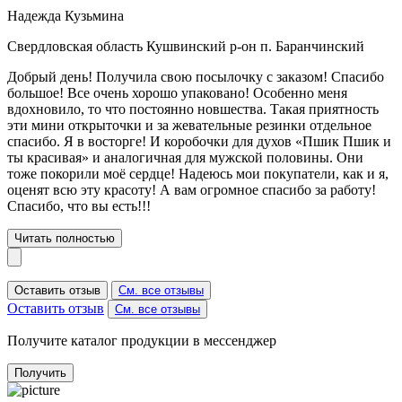
Надежда Кузьмина
Свердловская область Кушвинский р-он п. Баранчинский
Добрый день! Получила свою посылочку с заказом! Спасибо
большое! Все очень хорошо упаковано! Особенно меня
вдохновило, то что постоянно новшества. Такая приятность
эти мини открыточки и за жевательные резинки отдельное
спасибо. Я в восторге! И коробочки для духов «Пшик Пшик и
ты красивая» и аналогичная для мужской половины. Они
тоже покорили моё сердце! Надеюсь мои покупатели, как и я,
оценят всю эту красоту! А вам огромное спасибо за работу!
Спасибо, что вы есть!!!
Читать полностью
Оставить отзыв
См. все отзывы
Оставить отзыв
См. все отзывы
Получите каталог продукции в мессенджер
Получить