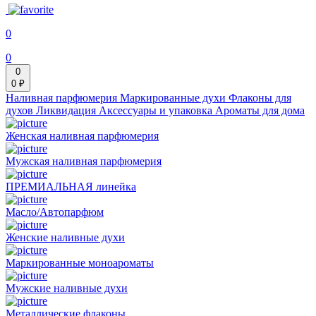
0
0
0
0 ₽
Наливная парфюмерия
Маркированные духи
Флаконы для
духов
Ликвидация
Аксессуары и упаковка
Ароматы для дома
Женская наливная парфюмерия
Мужская наливная парфюмерия
ПРЕМИАЛЬНАЯ линейка
Масло/Автопарфюм
Женские наливные духи
Маркированные моноароматы
Мужские наливные духи
Металлические флаконы