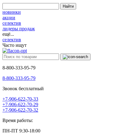
Найти
новинки
акции
селектив
лидеры продаж
ещё...
селектив
Часто ищут
8-800-333-95-79
8-800-333-95-79
Звонок бесплатный
+7-906-622-70-33
+7-906-622-70-29
+7-906-622-70-32
Время работы:
ПН-ПТ 9:30-18:00