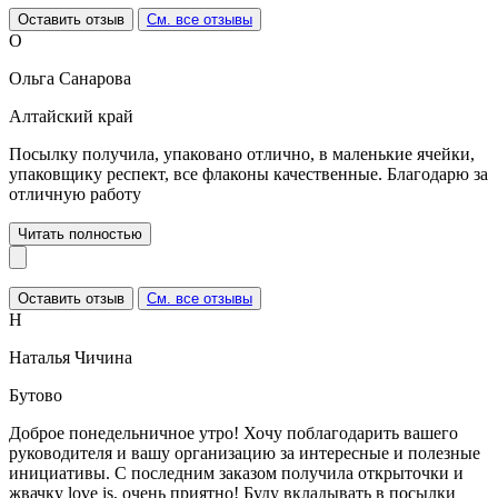
Оставить отзыв
См. все отзывы
О
Ольга Санарова
Алтайский край
Посылку получила, упаковано отлично, в маленькие ячейки,
упаковщику респект, все флаконы качественные. Благодарю за
отличную работу
Читать полностью
Оставить отзыв
См. все отзывы
Н
Наталья Чичина
Бутово
Доброе понедельничное утро! Хочу поблагодарить вашего
руководителя и вашу организацию за интересные и полезные
инициативы. С последним заказом получила открыточки и
жвачку love is, очень приятно! Буду вкладывать в посылки