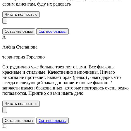
своим клиентам, буду их радовать
Читать полностью
Оставить отзыв
См. все отзывы
А
Алёна Степанова
территория Горелово
Сотрудничаю уже больше трех лет с вами. Все флаконы
красивые и стильные. Качественно выполнены. Ничего
никогда не протекает. Бывает брак (редко) , благодарю, что
всегда в следующий заказ дополняете новые флаконы/
запчасти взамен бракованных, которые повторюсь очень редко
попадаются. Приятно с вами иметь дело.
Читать полностью
Оставить отзыв
См. все отзывы
Н