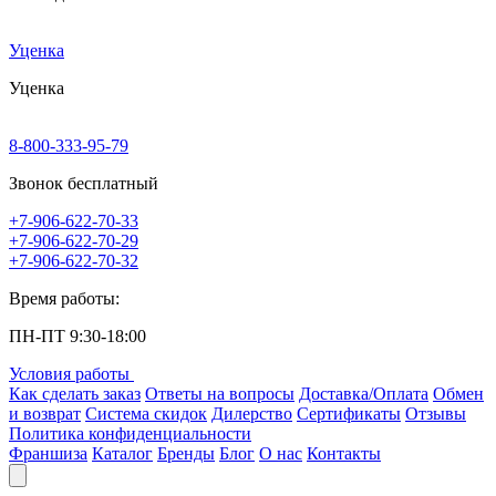
Уценка
Уценка
8-800-333-95-79
Звонок бесплатный
+7-906-622-70-33
+7-906-622-70-29
+7-906-622-70-32
Время работы:
ПН-ПТ 9:30-18:00
Условия работы
Как сделать заказ
Ответы на вопросы
Доставка/Оплата
Обмен
и возврат
Система скидок
Дилерство
Сертификаты
Отзывы
Политика конфиденциальности
Франшиза
Каталог
Бренды
Блог
О нас
Контакты