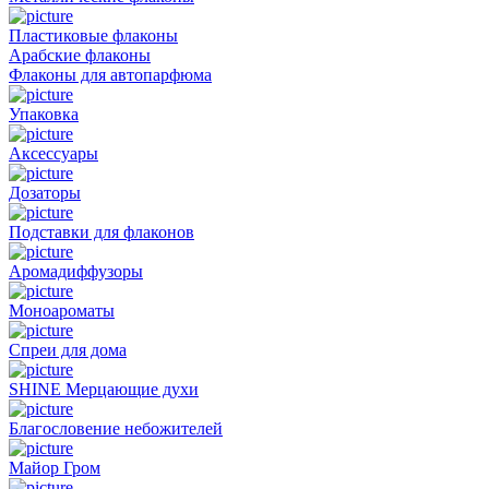
Пластиковые флаконы
Арабские флаконы
Флаконы для автопарфюма
Упаковка
Аксессуары
Дозаторы
Подставки для флаконов
Аромадиффузоры
Моноароматы
Спреи для дома
SHINE Мерцающие духи
Благословение небожителей
Майор Гром