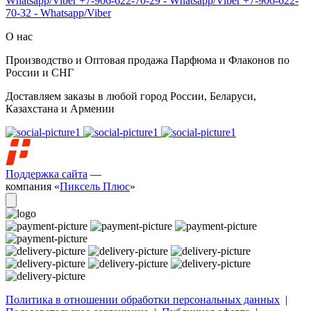
Whatsapp/Viber
+7-906-622-70-29 - Whatsapp/Viber
+7-906-622-
70-32 - Whatsapp/Viber
О нас
Производство и Оптовая продажа Парфюма и Флаконов по
России и СНГ
Доставляем заказы в любой город России, Беларуси,
Казахстана и Армении
Поддержка сайта
—
компания «
Пиксель Плюс
»
Политика в отношении обработки персональных данных
|