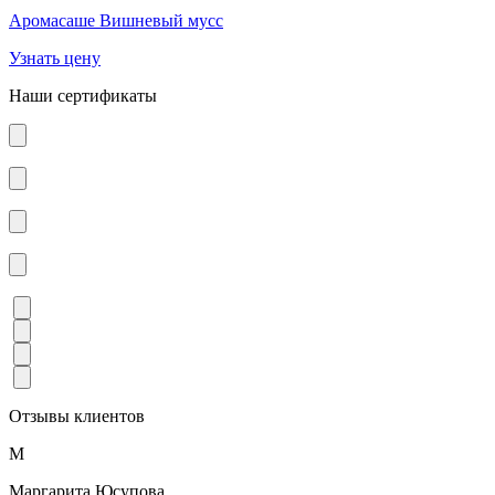
Аромасаше Вишневый мусс
Узнать цену
Наши сертификаты
Отзывы клиентов
М
Маргарита Юсупова