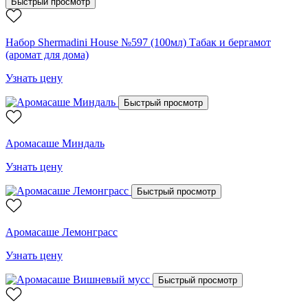
Быстрый просмотр
Набор Shermadini House №597 (100мл) Табак и бергамот
(аромат для дома)
Узнать цену
Быстрый просмотр
Аромасаше Миндаль
Узнать цену
Быстрый просмотр
Аромасаше Лемонграсс
Узнать цену
Быстрый просмотр