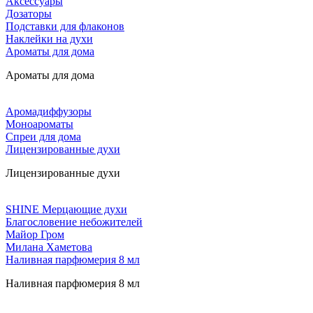
Аксессуары
Дозаторы
Подставки для флаконов
Наклейки на духи
Ароматы для дома
Ароматы для дома
Аромадиффузоры
Моноароматы
Спреи для дома
Лицензированные духи
Лицензированные духи
SHINE Мерцающие духи
Благословение небожителей
Майор Гром
Милана Хаметова
Наливная парфюмерия 8 мл
Наливная парфюмерия 8 мл