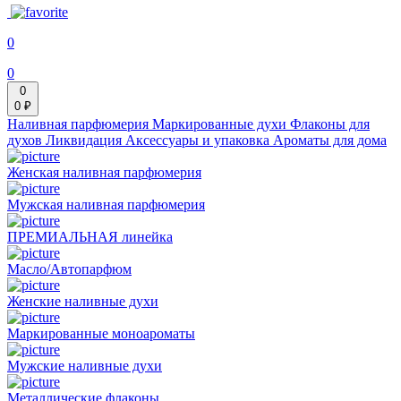
0
0
0
0 ₽
Наливная парфюмерия
Маркированные духи
Флаконы для
духов
Ликвидация
Аксессуары и упаковка
Ароматы для дома
Женская наливная парфюмерия
Мужская наливная парфюмерия
ПРЕМИАЛЬНАЯ линейка
Масло/Автопарфюм
Женские наливные духи
Маркированные моноароматы
Мужские наливные духи
Металлические флаконы