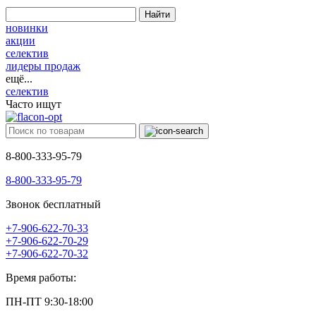
Найти
новинки
акции
селектив
лидеры продаж
ещё...
селектив
Часто ищут
8-800-333-95-79
8-800-333-95-79
Звонок бесплатный
+7-906-622-70-33
+7-906-622-70-29
+7-906-622-70-32
Время работы:
ПН-ПТ 9:30-18:00