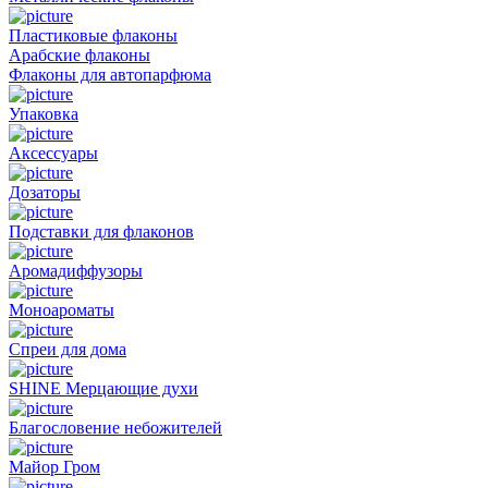
Пластиковые флаконы
Арабские флаконы
Флаконы для автопарфюма
Упаковка
Аксессуары
Дозаторы
Подставки для флаконов
Аромадиффузоры
Моноароматы
Спреи для дома
SHINE Мерцающие духи
Благословение небожителей
Майор Гром