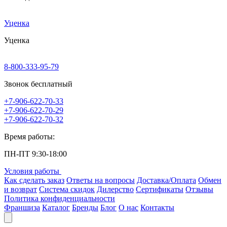
Уценка
Уценка
8-800-333-95-79
Звонок бесплатный
+7-906-622-70-33
+7-906-622-70-29
+7-906-622-70-32
Время работы:
ПН-ПТ 9:30-18:00
Условия работы
Как сделать заказ
Ответы на вопросы
Доставка/Оплата
Обмен
и возврат
Система скидок
Дилерство
Сертификаты
Отзывы
Политика конфиденциальности
Франшиза
Каталог
Бренды
Блог
О нас
Контакты