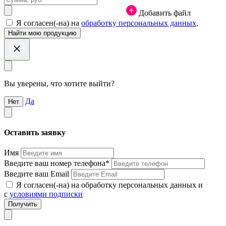
Добавить файл
Я согласен(-на) на
обработку персональных данных
.
Вы уверены, что хотите выйти?
Да
Нет
Оставить заявку
Имя
Введите ваш номер телефона*
Введите ваш Email
Я согласен(-на) на обработку персональных данных и
с
условиями подписки