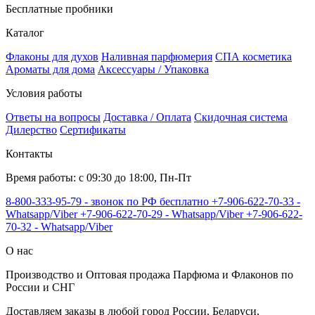
Бесплатные пробники
Каталог
Флаконы для духов
Наливная парфюмерия
СПА косметика
Ароматы для дома
Аксессуары / Упаковка
Условия работы
Ответы на вопросы
Доставка / Оплата
Скидочная система
Дилерство
Сертификаты
Контакты
Время работы: с 09:30 до 18:00, Пн-Пт
8-800-333-95-79 - звонок по РФ бесплатно
+7-906-622-70-33 -
Whatsapp/Viber
+7-906-622-70-29 - Whatsapp/Viber
+7-906-622-
70-32 - Whatsapp/Viber
О нас
Производство и Оптовая продажа Парфюма и Флаконов по
России и СНГ
Доставляем заказы в любой город России, Беларуси,