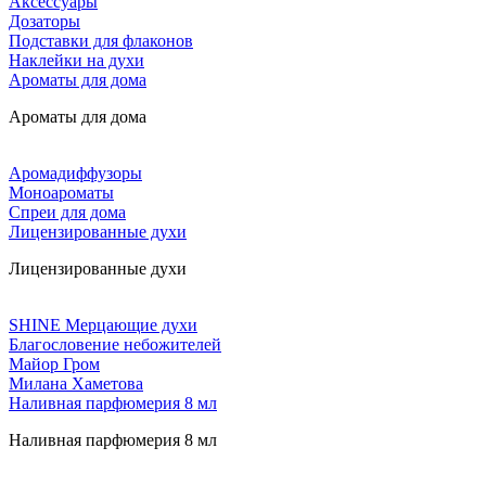
Аксессуары
Дозаторы
Подставки для флаконов
Наклейки на духи
Ароматы для дома
Ароматы для дома
Аромадиффузоры
Моноароматы
Спреи для дома
Лицензированные духи
Лицензированные духи
SHINE Мерцающие духи
Благословение небожителей
Майор Гром
Милана Хаметова
Наливная парфюмерия 8 мл
Наливная парфюмерия 8 мл