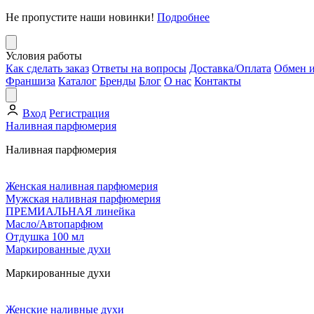
Не пропустите наши новинки!
Подробнее
Условия работы
Как сделать заказ
Ответы на вопросы
Доставка/Оплата
Обмен и
Франшиза
Каталог
Бренды
Блог
О нас
Контакты
Вход
Регистрация
Наливная парфюмерия
Наливная парфюмерия
Женская наливная парфюмерия
Мужская наливная парфюмерия
ПРЕМИАЛЬНАЯ линейка
Масло/Автопарфюм
Отдушка 100 мл
Маркированные духи
Маркированные духи
Женские наливные духи