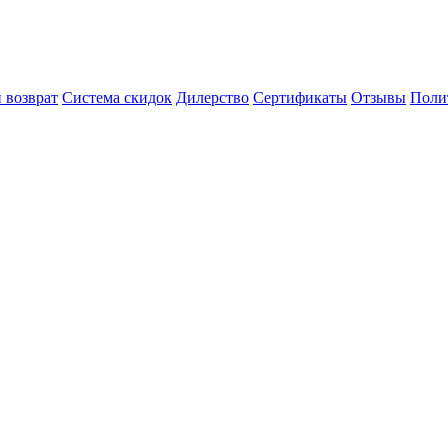
 возврат
Система скидок
Дилерство
Сертификаты
Отзывы
Поли