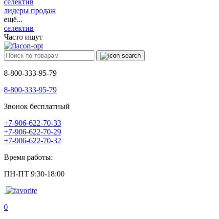
селектив
лидеры продаж
ещё...
селектив
Часто ищут
8-800-333-95-79
8-800-333-95-79
Звонок бесплатный
+7-906-622-70-33
+7-906-622-70-29
+7-906-622-70-32
Время работы:
ПН-ПТ 9:30-18:00
0