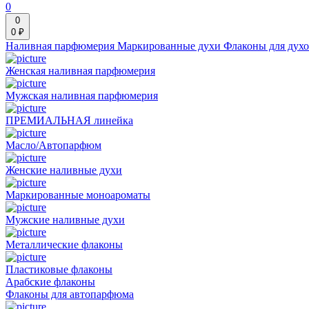
0
0
0 ₽
Наливная парфюмерия
Маркированные духи
Флаконы для дух
Женская наливная парфюмерия
Мужская наливная парфюмерия
ПРЕМИАЛЬНАЯ линейка
Масло/Автопарфюм
Женские наливные духи
Маркированные моноароматы
Мужские наливные духи
Металлические флаконы
Пластиковые флаконы
Арабские флаконы
Флаконы для автопарфюма