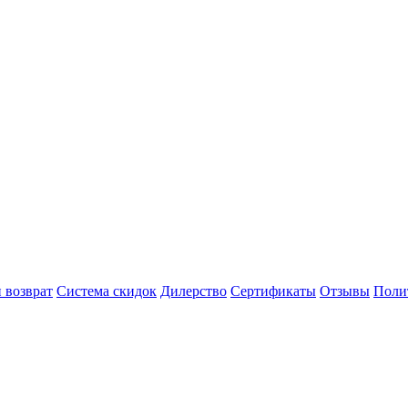
 возврат
Система скидок
Дилерство
Сертификаты
Отзывы
Поли