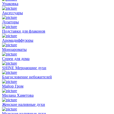
Упаковка
Аксессуары
Дозаторы
Подставки для флаконов
Аромадиффузоры
Моноароматы
Спреи для дома
SHINE Мерцающие духи
Благословение небожителей
Майор Гром
Милана Хаметова
Женские наливные духи
Мужские наливные духи