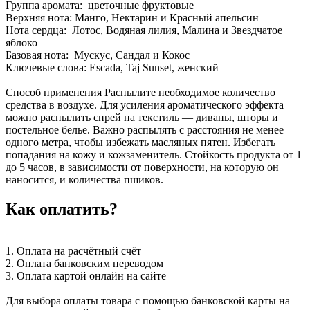
Группа аромата: цветочные фруктовые
Верхняя нота: Манго, Нектарин и Красный апельсин
Нота сердца: Лотос, Водяная лилия, Малина и Звездчатое
яблоко
Базовая нота: Мускус, Сандал и Кокос
Ключевые слова: Escada, Taj Sunset, женский
Способ применения Распылите необходимое количество
средства в воздухе. Для усиления ароматического эффекта
можно распылить спрей на текстиль — диваны, шторы и
постельное белье. Важно распылять с расстояния не менее
одного метра, чтобы избежать масляных пятен. Избегать
попадания на кожу и кожзаменитель. Стойкость продукта от 1
до 5 часов, в зависимости от поверхности, на которую он
наносится, и количества пшиков.
Как оплатить?
1. Оплата на расчётный счёт
2. Оплата банковским переводом
3. Оплата картой онлайн на сайте
Для выбора оплаты товара с помощью банковской карты на