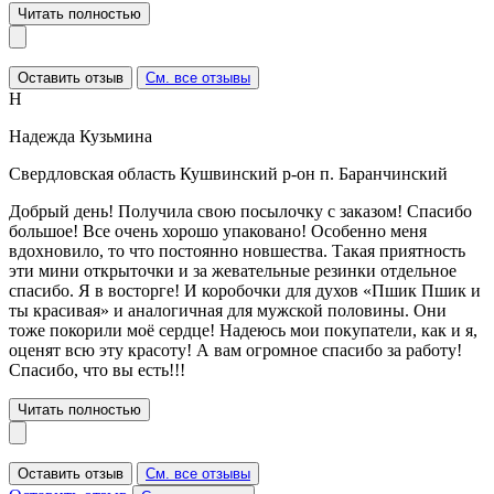
Читать полностью
Оставить отзыв
См. все отзывы
Н
Надежда Кузьмина
Свердловская область Кушвинский р-он п. Баранчинский
Добрый день! Получила свою посылочку с заказом! Спасибо
большое! Все очень хорошо упаковано! Особенно меня
вдохновило, то что постоянно новшества. Такая приятность
эти мини открыточки и за жевательные резинки отдельное
спасибо. Я в восторге! И коробочки для духов «Пшик Пшик и
ты красивая» и аналогичная для мужской половины. Они
тоже покорили моё сердце! Надеюсь мои покупатели, как и я,
оценят всю эту красоту! А вам огромное спасибо за работу!
Спасибо, что вы есть!!!
Читать полностью
Оставить отзыв
См. все отзывы