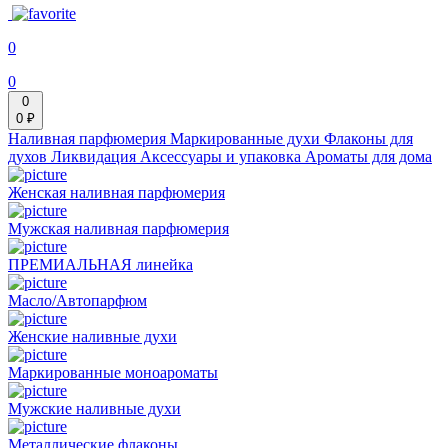
0
0
0
0 ₽
Наливная парфюмерия
Маркированные духи
Флаконы для
духов
Ликвидация
Аксессуары и упаковка
Ароматы для дома
Женская наливная парфюмерия
Мужская наливная парфюмерия
ПРЕМИАЛЬНАЯ линейка
Масло/Автопарфюм
Женские наливные духи
Маркированные моноароматы
Мужские наливные духи
Металлические флаконы