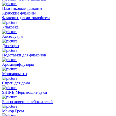
Пластиковые флаконы
Арабские флаконы
Флаконы для автопарфюма
Упаковка
Аксессуары
Дозаторы
Подставки для флаконов
Аромадиффузоры
Моноароматы
Спреи для дома
SHINE Мерцающие духи
Благословение небожителей
Майор Гром