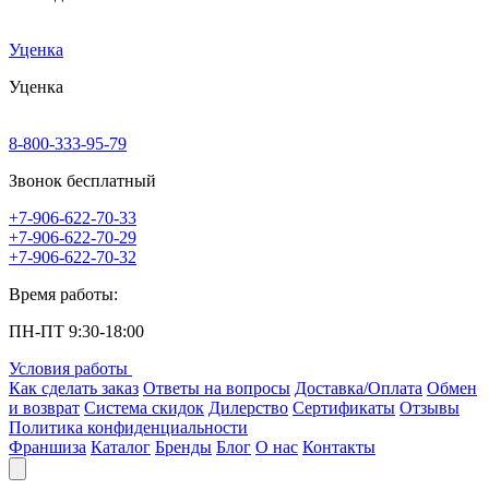
Уценка
Уценка
8-800-333-95-79
Звонок бесплатный
+7-906-622-70-33
+7-906-622-70-29
+7-906-622-70-32
Время работы:
ПН-ПТ 9:30-18:00
Условия работы
Как сделать заказ
Ответы на вопросы
Доставка/Оплата
Обмен
и возврат
Система скидок
Дилерство
Сертификаты
Отзывы
Политика конфиденциальности
Франшиза
Каталог
Бренды
Блог
О нас
Контакты