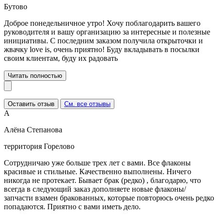
Бутово
Доброе понедельничное утро! Хочу поблагодарить вашего
руководителя и вашу организацию за интересные и полезные
инициативы. С последним заказом получила открыточки и
жвачку love is, очень приятно! Буду вкладывать в посылки
своим клиентам, буду их радовать
Читать полностью
Оставить отзыв
См. все отзывы
А
Алёна Степанова
территория Горелово
Сотрудничаю уже больше трех лет с вами. Все флаконы
красивые и стильные. Качественно выполнены. Ничего
никогда не протекает. Бывает брак (редко) , благодарю, что
всегда в следующий заказ дополняете новые флаконы/
запчасти взамен бракованных, которые повторюсь очень редко
попадаются. Приятно с вами иметь дело.