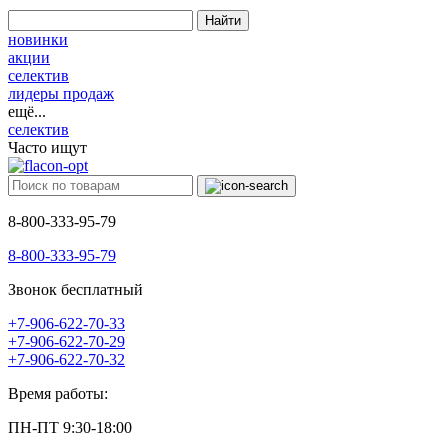
Найти
новинки
акции
селектив
лидеры продаж
ещё...
селектив
Часто ищут
8-800-333-95-79
8-800-333-95-79
Звонок бесплатный
+7-906-622-70-33
+7-906-622-70-29
+7-906-622-70-32
Время работы:
ПН-ПТ 9:30-18:00