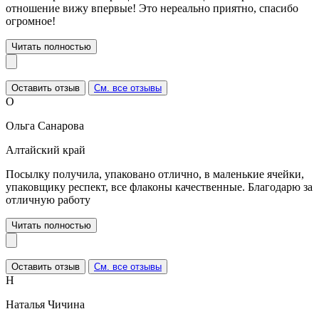
отношение вижу впервые! Это нереально приятно, спасибо
огромное!
Читать полностью
Оставить отзыв
См. все отзывы
О
Ольга Санарова
Алтайский край
Посылку получила, упаковано отлично, в маленькие ячейки,
упаковщику респект, все флаконы качественные. Благодарю за
отличную работу
Читать полностью
Оставить отзыв
См. все отзывы
Н
Наталья Чичина