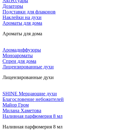
Аксессуары
Дозаторы
Подставки для флаконов
Наклейки на духи
Ароматы для дома
Ароматы для дома
Аромадиффузоры
Моноароматы
Спреи для дома
Лицензированные духи
Лицензированные духи
SHINE Мерцающие духи
Благословение небожителей
Майор Гром
Милана Хаметова
Наливная парфюмерия 8 мл
Наливная парфюмерия 8 мл