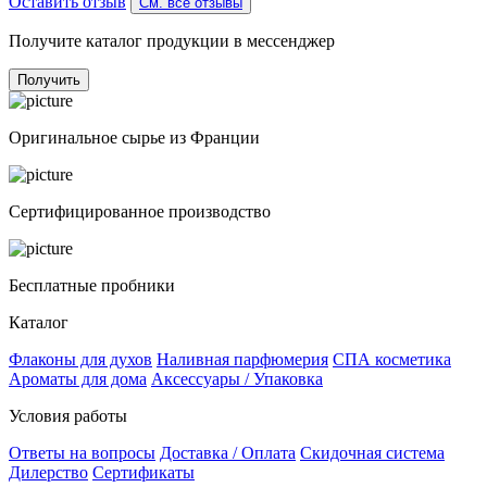
Оставить отзыв
См. все отзывы
Получите каталог продукции в мессенджер
Получить
Оригинальное сырье из Франции
Сертифицированное производство
Бесплатные пробники
Каталог
Флаконы для духов
Наливная парфюмерия
СПА косметика
Ароматы для дома
Аксессуары / Упаковка
Условия работы
Ответы на вопросы
Доставка / Оплата
Скидочная система
Дилерство
Сертификаты