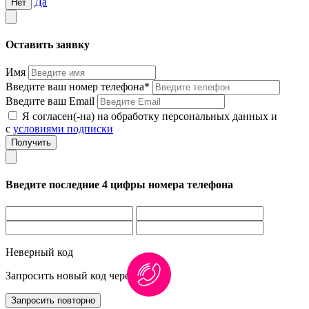
Да
Нет
Оставить заявку
Имя
Введите ваш номер телефона*
Введите ваш Email
Я согласен(-на) на обработку персональных данных и
с
условиями подписки
Введите последние 4 цифры номера телефона
Неверный код
Запросить новый код через
1:00
Запросить повторно