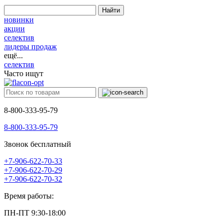
Найти
новинки
акции
селектив
лидеры продаж
ещё...
селектив
Часто ищут
8-800-333-95-79
8-800-333-95-79
Звонок бесплатный
+7-906-622-70-33
+7-906-622-70-29
+7-906-622-70-32
Время работы:
ПН-ПТ 9:30-18:00