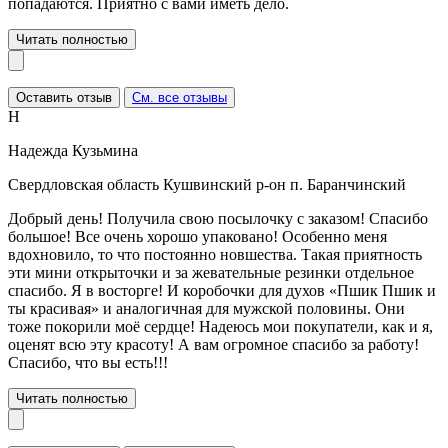
попадаются. Приятно с вами иметь дело.
Читать полностью
Оставить отзыв
См. все отзывы
Н
Надежда Кузьмина
Свердловская область Кушвинский р-он п. Баранчинский
Добрый день! Получила свою посылочку с заказом! Спасибо
большое! Все очень хорошо упаковано! Особенно меня
вдохновило, то что постоянно новшества. Такая приятность
эти мини открыточки и за жевательные резинки отдельное
спасибо. Я в восторге! И коробочки для духов «Пшик Пшик и
ты красивая» и аналогичная для мужской половины. Они
тоже покорили моё сердце! Надеюсь мои покупатели, как и я,
оценят всю эту красоту! А вам огромное спасибо за работу!
Спасибо, что вы есть!!!
Читать полностью