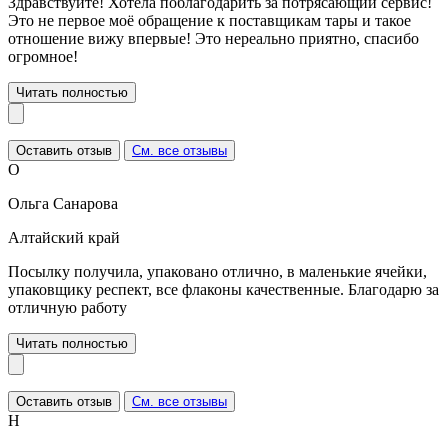
Здравствуйте! Хотела поблагодарить за потрясающий сервис!
Это не первое моё обращение к поставщикам тары и такое
отношение вижу впервые! Это нереально приятно, спасибо
огромное!
Читать полностью
Оставить отзыв
См. все отзывы
О
Ольга Санарова
Алтайский край
Посылку получила, упаковано отлично, в маленькие ячейки,
упаковщику респект, все флаконы качественные. Благодарю за
отличную работу
Читать полностью
Оставить отзыв
См. все отзывы
Н