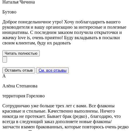
Наталья Чичина
Бутово
Доброе понедельничное утро! Хочу поблагодарить вашего
руководителя и вашу организацию за интересные и полезные
инициативы. С последним заказом получила открыточки и
жвачку love is, очень приятно! Буду вкладывать в посылки
своим клиентам, буду их радовать
Читать полностью
Оставить отзыв
См. все отзывы
А
Алёна Степанова
территория Горелово
Сотрудничаю уже больше трех лет с вами. Все флаконы
красивые и стильные. Качественно выполнены. Ничего
никогда не протекает. Бывает брак (редко) , благодарю, что
всегда в следующий заказ дополняете новые флаконы/
запчасти взамен бракованных, которые повторюсь очень редко