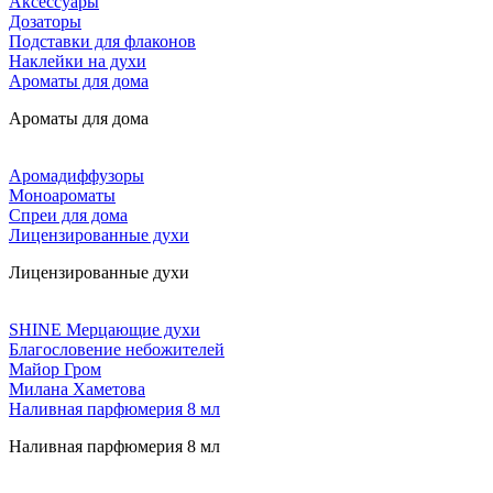
Аксессуары
Дозаторы
Подставки для флаконов
Наклейки на духи
Ароматы для дома
Ароматы для дома
Аромадиффузоры
Моноароматы
Спреи для дома
Лицензированные духи
Лицензированные духи
SHINE Мерцающие духи
Благословение небожителей
Майор Гром
Милана Хаметова
Наливная парфюмерия 8 мл
Наливная парфюмерия 8 мл