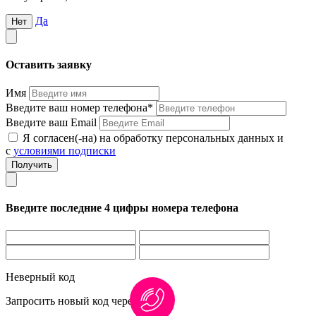
Да
Нет
Оставить заявку
Имя
Введите ваш номер телефона*
Введите ваш Email
Я согласен(-на) на обработку персональных данных и
с
условиями подписки
Введите последние 4 цифры номера телефона
Неверный код
Запросить новый код через
1:00