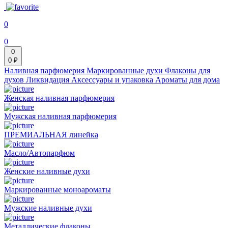
0
0
0
0 ₽
Наливная парфюмерия
Маркированные духи
Флаконы для
духов
Ликвидация
Аксессуары и упаковка
Ароматы для дома
Женская наливная парфюмерия
Мужская наливная парфюмерия
ПРЕМИАЛЬНАЯ линейка
Масло/Автопарфюм
Женские наливные духи
Маркированные моноароматы
Мужские наливные духи
Металлические флаконы