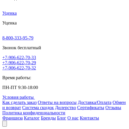
Уценка
Уценка
8-800-333-95-79
Звонок бесплатный
+7-906-622-70-33
+7-906-622-70-29
+7-906-622-70-32
Время работы:
ПН-ПТ 9:30-18:00
Условия работы
Как сделать заказ
Ответы на вопросы
Доставка/Оплата
Обмен
и возврат
Система скидок
Дилерство
Сертификаты
Отзывы
Политика конфиденциальности
Франшиза
Каталог
Бренды
Блог
О нас
Контакты