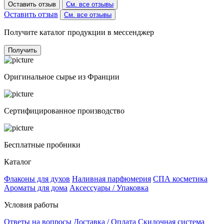
Оставить отзыв
См. все отзывы
Оставить отзыв
См. все отзывы
Получите каталог продукции в мессенджер
Получить
Оригинальное сырье из Франции
Сертифицированное производство
Бесплатные пробники
Каталог
Флаконы для духов
Наливная парфюмерия
СПА косметика
Ароматы для дома
Аксессуары / Упаковка
Условия работы
Ответы на вопросы
Доставка / Оплата
Скидочная система