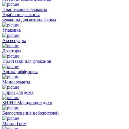
Пластиковые флаконы
Арабские флаконы
Флаконы для автопарфюма
Упаковка
Аксессуары
Дозаторы
Подставки для флаконов
Аромадиффузоры
Моноароматы
Спреи для дома
SHINE Мерцающие духи
Благословение небожителей
Майор Гром