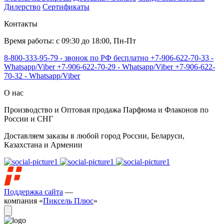
Дилерство
Сертификаты
Контакты
Время работы: с 09:30 до 18:00, Пн-Пт
8-800-333-95-79 - звонок по РФ бесплатно
+7-906-622-70-33 -
Whatsapp/Viber
+7-906-622-70-29 - Whatsapp/Viber
+7-906-622-
70-32 - Whatsapp/Viber
О нас
Производство и Оптовая продажа Парфюма и Флаконов по
России и СНГ
Доставляем заказы в любой город России, Беларуси,
Казахстана и Армении
Поддержка сайта
—
компания «
Пиксель Плюс
»