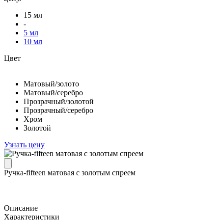
15 мл
-
5 мл
10 мл
Цвет
Матовый/золото
Матовый/серебро
Прозрачный/золотой
Прозрачный/серебро
Хром
Золотой
Узнать цену
Ручка-fifteen матовая с золотым спреем
Описание
Характеристики