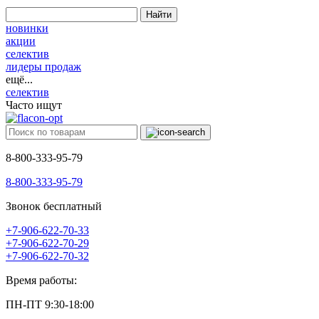
Найти
новинки
акции
селектив
лидеры продаж
ещё...
селектив
Часто ищут
8-800-333-95-79
8-800-333-95-79
Звонок бесплатный
+7-906-622-70-33
+7-906-622-70-29
+7-906-622-70-32
Время работы:
ПН-ПТ 9:30-18:00