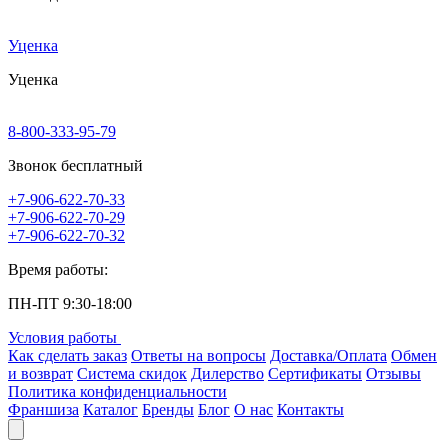
Уценка
Уценка
8-800-333-95-79
Звонок бесплатный
+7-906-622-70-33
+7-906-622-70-29
+7-906-622-70-32
Время работы:
ПН-ПТ 9:30-18:00
Условия работы
Как сделать заказ
Ответы на вопросы
Доставка/Оплата
Обмен
и возврат
Система скидок
Дилерство
Сертификаты
Отзывы
Политика конфиденциальности
Франшиза
Каталог
Бренды
Блог
О нас
Контакты