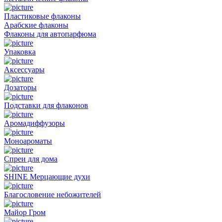
Пластиковые флаконы
Арабские флаконы
Флаконы для автопарфюма
Упаковка
Аксессуары
Дозаторы
Подставки для флаконов
Аромадиффузоры
Моноароматы
Спреи для дома
SHINE Мерцающие духи
Благословение небожителей
Майор Гром