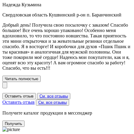
Надежда Кузьмина
Свердловская область Кушвинский р-он п. Баранчинский
Добрый день! Получила свою посылочку с заказом! Спасибо
большое! Все очень хорошо упаковано! Особенно меня
вдохновило, то что постоянно новшества. Такая приятность
эти мини открыточки и за жевательные резинки отдельное
спасибо. Я в восторге! И коробочки для духов «Пшик Пшик и
ты красивая» и аналогичная для мужской половины. Они
тоже покорили моё сердце! Надеюсь мои покупатели, как и я,
оценят всю эту красоту! А вам огромное спасибо за работу!
Спасибо, что вы есть!!!
Читать полностью
Оставить отзыв
См. все отзывы
Оставить отзыв
См. все отзывы
Получите каталог продукции в мессенджер
Получить