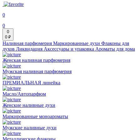
0
0
0
0 ₽
Наливная парфюмерия
Маркированные духи
Флаконы для
духов
Ликвидация
Аксессуары и упаковка
Ароматы для дома
Женская наливная парфюмерия
Мужская наливная парфюмерия
ПРЕМИАЛЬНАЯ линейка
Масло/Автопарфюм
Женские наливные духи
Маркированные моноароматы
Мужские наливные духи
Металлические флаконы