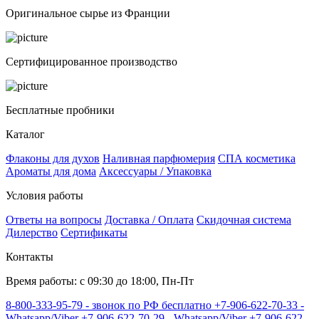
Оригинальное сырье из Франции
Сертифицированное производство
Бесплатные пробники
Каталог
Флаконы для духов
Наливная парфюмерия
СПА косметика
Ароматы для дома
Аксессуары / Упаковка
Условия работы
Ответы на вопросы
Доставка / Оплата
Скидочная система
Дилерство
Сертификаты
Контакты
Время работы: с 09:30 до 18:00, Пн-Пт
8-800-333-95-79 - звонок по РФ бесплатно
+7-906-622-70-33 -
Whatsapp/Viber
+7-906-622-70-29 - Whatsapp/Viber
+7-906-622-