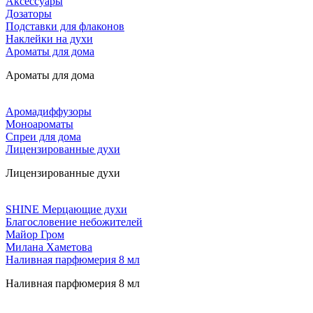
Аксессуары
Дозаторы
Подставки для флаконов
Наклейки на духи
Ароматы для дома
Ароматы для дома
Аромадиффузоры
Моноароматы
Спреи для дома
Лицензированные духи
Лицензированные духи
SHINE Мерцающие духи
Благословение небожителей
Майор Гром
Милана Хаметова
Наливная парфюмерия 8 мл
Наливная парфюмерия 8 мл