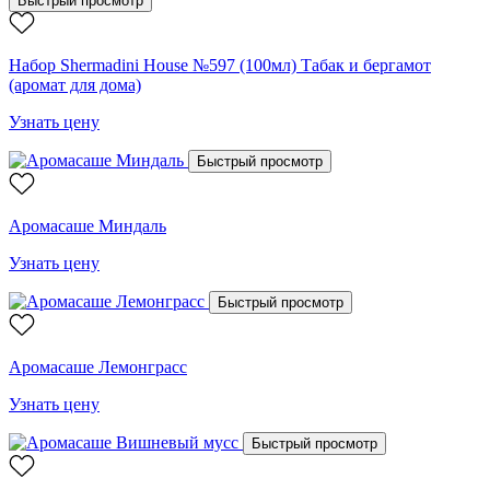
Быстрый просмотр
Набор Shermadini House №597 (100мл) Табак и бергамот
(аромат для дома)
Узнать цену
Быстрый просмотр
Аромасаше Миндаль
Узнать цену
Быстрый просмотр
Аромасаше Лемонграсс
Узнать цену
Быстрый просмотр