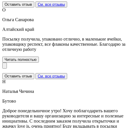
Оставить отзыв
См. все отзывы
О
Ольга Санарова
Алтайский край
Посылку получила, упаковано отлично, в маленькие ячейки,
упаковщику респект, все флаконы качественные. Благодарю за
отличную работу
Читать полностью
Оставить отзыв
См. все отзывы
Н
Наталья Чичина
Бутово
Доброе понедельничное утро! Хочу поблагодарить вашего
руководителя и вашу организацию за интересные и полезные
инициативы. С последним заказом получила открыточки и
жвачку love is, очень приятно! Буду вкладывать в посылки