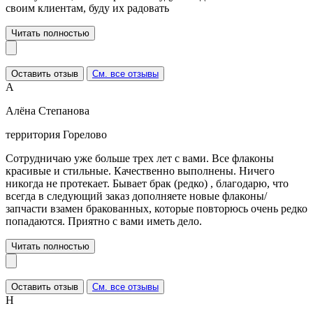
своим клиентам, буду их радовать
Читать полностью
Оставить отзыв
См. все отзывы
А
Алёна Степанова
территория Горелово
Сотрудничаю уже больше трех лет с вами. Все флаконы
красивые и стильные. Качественно выполнены. Ничего
никогда не протекает. Бывает брак (редко) , благодарю, что
всегда в следующий заказ дополняете новые флаконы/
запчасти взамен бракованных, которые повторюсь очень редко
попадаются. Приятно с вами иметь дело.
Читать полностью
Оставить отзыв
См. все отзывы
Н