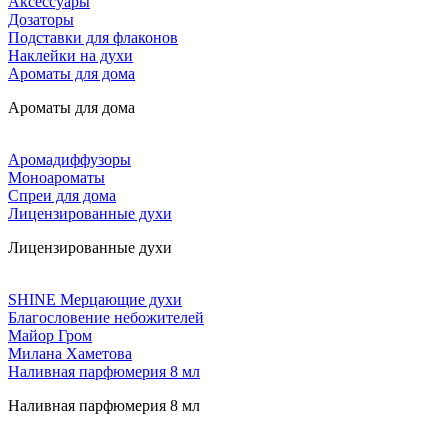
Аксессуары
Дозаторы
Подставки для флаконов
Наклейки на духи
Ароматы для дома
Ароматы для дома
Аромадиффузоры
Моноароматы
Спреи для дома
Лицензированные духи
Лицензированные духи
SHINE Мерцающие духи
Благословение небожителей
Майор Гром
Милана Хаметова
Наливная парфюмерия 8 мл
Наливная парфюмерия 8 мл