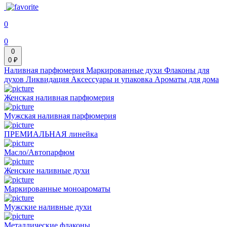
0
0
0
0 ₽
Наливная парфюмерия
Маркированные духи
Флаконы для
духов
Ликвидация
Аксессуары и упаковка
Ароматы для дома
Женская наливная парфюмерия
Мужская наливная парфюмерия
ПРЕМИАЛЬНАЯ линейка
Масло/Автопарфюм
Женские наливные духи
Маркированные моноароматы
Мужские наливные духи
Металлические флаконы