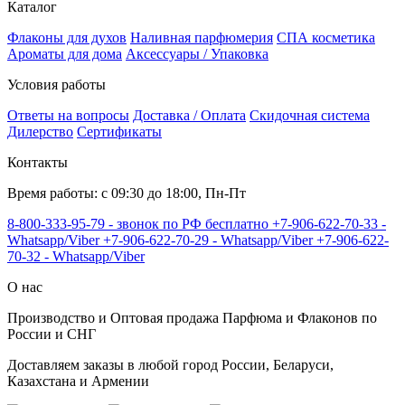
Каталог
Флаконы для духов
Наливная парфюмерия
СПА косметика
Ароматы для дома
Аксессуары / Упаковка
Условия работы
Ответы на вопросы
Доставка / Оплата
Скидочная система
Дилерство
Сертификаты
Контакты
Время работы: с 09:30 до 18:00, Пн-Пт
8-800-333-95-79 - звонок по РФ бесплатно
+7-906-622-70-33 -
Whatsapp/Viber
+7-906-622-70-29 - Whatsapp/Viber
+7-906-622-
70-32 - Whatsapp/Viber
О нас
Производство и Оптовая продажа Парфюма и Флаконов по
России и СНГ
Доставляем заказы в любой город России, Беларуси,
Казахстана и Армении