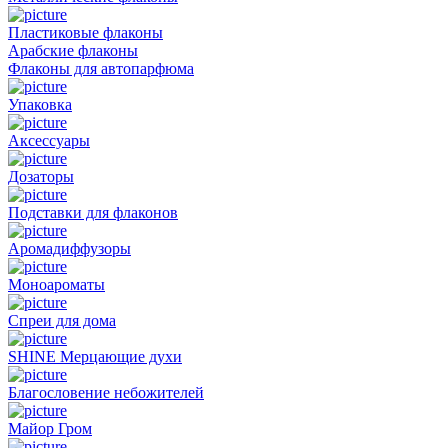
Пластиковые флаконы
Арабские флаконы
Флаконы для автопарфюма
Упаковка
Аксессуары
Дозаторы
Подставки для флаконов
Аромадиффузоры
Моноароматы
Спреи для дома
SHINE Мерцающие духи
Благословение небожителей
Майор Гром