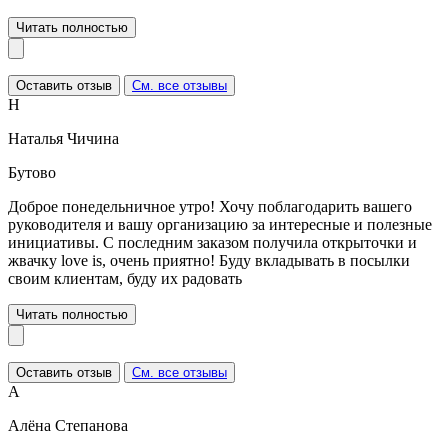
Читать полностью
Оставить отзыв
См. все отзывы
Н
Наталья Чичина
Бутово
Доброе понедельничное утро! Хочу поблагодарить вашего
руководителя и вашу организацию за интересные и полезные
инициативы. С последним заказом получила открыточки и
жвачку love is, очень приятно! Буду вкладывать в посылки
своим клиентам, буду их радовать
Читать полностью
Оставить отзыв
См. все отзывы
А
Алёна Степанова