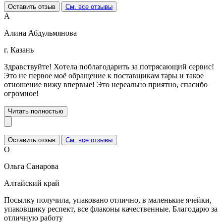
Оставить отзыв
См. все отзывы
А
Алина Абдульмянова
г. Казань
Здравствуйте! Хотела поблагодарить за потрясающий сервис!
Это не первое моё обращение к поставщикам тары и такое
отношение вижу впервые! Это нереально приятно, спасибо
огромное!
Читать полностью
Оставить отзыв
См. все отзывы
О
Ольга Санарова
Алтайский край
Посылку получила, упаковано отлично, в маленькие ячейки,
упаковщику респект, все флаконы качественные. Благодарю за
отличную работу