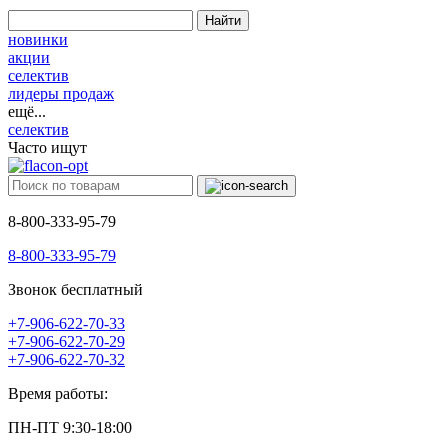
Найти
новинки
акции
селектив
лидеры продаж
ещё...
селектив
Часто ищут
8-800-333-95-79
8-800-333-95-79
Звонок бесплатный
+7-906-622-70-33
+7-906-622-70-29
+7-906-622-70-32
Время работы:
ПН-ПТ 9:30-18:00