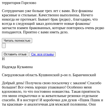
территория Горелово
Сотрудничаю уже больше трех лет с вами. Все флаконы
красивые и стильные. Качественно выполнены. Ничего
никогда не протекает. Бывает брак (редко) , благодарю, что
всегда в следующий заказ дополняете новые флаконы/
запчасти взамен бракованных, которые повторюсь очень редко
попадаются. Приятно с вами иметь дело.
Читать полностью
Оставить отзыв
См. все отзывы
Н
Надежда Кузьмина
Свердловская область Кушвинский р-он п. Баранчинский
Добрый день! Получила свою посылочку с заказом! Спасибо
большое! Все очень хорошо упаковано! Особенно меня
вдохновило, то что постоянно новшества. Такая приятность
эти мини открыточки и за жевательные резинки отдельное
спасибо. Я в восторге! И коробочки для духов «Пшик Пшик и
ты красивая» и аналогичная для мужской половины. Они