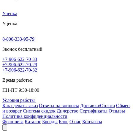
Уценка
Уценка
8-800-333-95-79
Звонок бесплатный
+7-906-622-70-33
+7-906-622-70-29
+7-906-622-70-32
Время работы:
ПН-ПТ 9:30-18:00
Условия работы
Как сделать заказ
Ответы на вопросы
Доставка/Оплата
Обмен
и возврат
Система скидок
Дилерство
Сертификаты
Отзывы
Политика конфиденциальности
Франшиза
Каталог
Бренды
Блог
О нас
Контакты