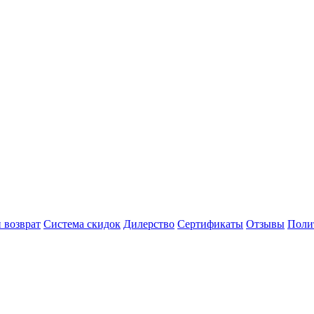
 возврат
Система скидок
Дилерство
Сертификаты
Отзывы
Поли