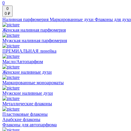
0
0
0 ₽
Наливная парфюмерия
Маркированные духи
Флаконы для дух
Женская наливная парфюмерия
Мужская наливная парфюмерия
ПРЕМИАЛЬНАЯ линейка
Масло/Автопарфюм
Женские наливные духи
Маркированные моноароматы
Мужские наливные духи
Металлические флаконы
Пластиковые флаконы
Арабские флаконы
Флаконы для автопарфюма