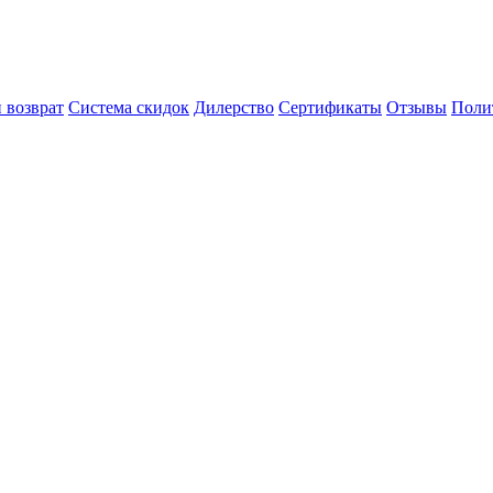
 возврат
Система скидок
Дилерство
Сертификаты
Отзывы
Поли