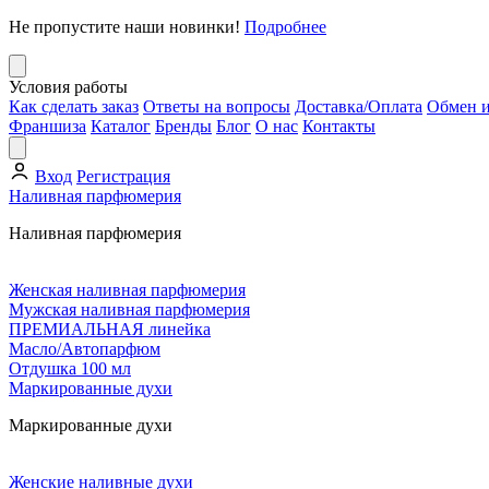
Не пропустите наши новинки!
Подробнее
Условия работы
Как сделать заказ
Ответы на вопросы
Доставка/Оплата
Обмен и
Франшиза
Каталог
Бренды
Блог
О нас
Контакты
Вход
Регистрация
Наливная парфюмерия
Наливная парфюмерия
Женская наливная парфюмерия
Мужская наливная парфюмерия
ПРЕМИАЛЬНАЯ линейка
Масло/Автопарфюм
Отдушка 100 мл
Маркированные духи
Маркированные духи
Женские наливные духи