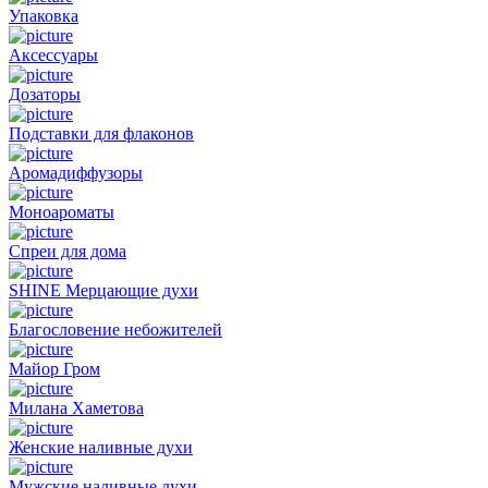
Упаковка
Аксессуары
Дозаторы
Подставки для флаконов
Аромадиффузоры
Моноароматы
Спреи для дома
SHINE Мерцающие духи
Благословение небожителей
Майор Гром
Милана Хаметова
Женские наливные духи
Мужские наливные духи