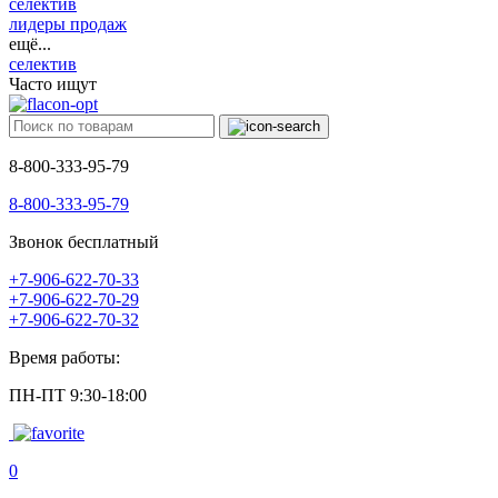
селектив
лидеры продаж
ещё...
селектив
Часто ищут
8-800-333-95-79
8-800-333-95-79
Звонок бесплатный
+7-906-622-70-33
+7-906-622-70-29
+7-906-622-70-32
Время работы:
ПН-ПТ 9:30-18:00
0