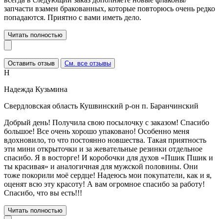
запчасти взамен бракованных, которые повторюсь очень редко
попадаются. Приятно с вами иметь дело.
Читать полностью
Оставить отзыв
См. все отзывы
Н
Надежда Кузьмина
Свердловская область Кушвинский р-он п. Баранчинский
Добрый день! Получила свою посылочку с заказом! Спасибо
большое! Все очень хорошо упаковано! Особенно меня
вдохновило, то что постоянно новшества. Такая приятность
эти мини открыточки и за жевательные резинки отдельное
спасибо. Я в восторге! И коробочки для духов «Пшик Пшик и
ты красивая» и аналогичная для мужской половины. Они
тоже покорили моё сердце! Надеюсь мои покупатели, как и я,
оценят всю эту красоту! А вам огромное спасибо за работу!
Спасибо, что вы есть!!!
Читать полностью