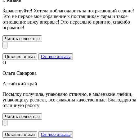
г. Казань
Здравствуйте! Хотела поблагодарить за потрясающий сервис!
Это не первое моё обращение к поставщикам тары и такое
отношение вижу впервые! Это нереально приятно, спасибо
огромное!
Читать полностью
Оставить отзыв
См. все отзывы
О
Ольга Санарова
Алтайский край
Посылку получила, упаковано отлично, в маленькие ячейки,
упаковщику респект, все флаконы качественные. Благодарю за
отличную работу
Читать полностью
Оставить отзыв
См. все отзывы