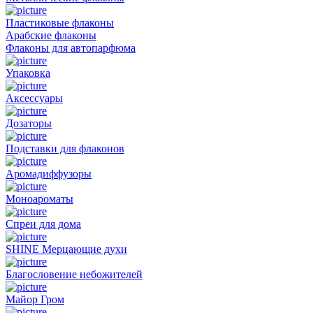
Пластиковые флаконы
Арабские флаконы
Флаконы для автопарфюма
Упаковка
Аксессуары
Дозаторы
Подставки для флаконов
Аромадиффузоры
Моноароматы
Спреи для дома
SHINE Мерцающие духи
Благословение небожителей
Майор Гром