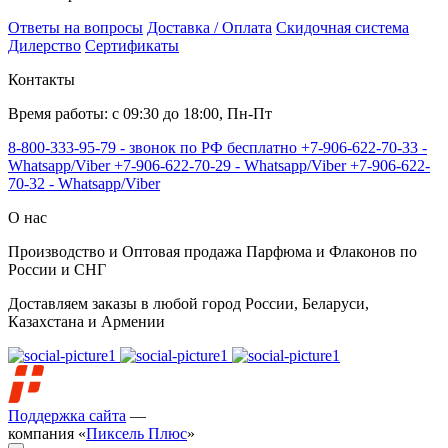
Ответы на вопросы
Доставка / Оплата
Скидочная система
Дилерство
Сертификаты
Контакты
Время работы: с 09:30 до 18:00, Пн-Пт
8-800-333-95-79 - звонок по РФ бесплатно
+7-906-622-70-33 -
Whatsapp/Viber
+7-906-622-70-29 - Whatsapp/Viber
+7-906-622-
70-32 - Whatsapp/Viber
О нас
Производство и Оптовая продажа Парфюма и Флаконов по
России и СНГ
Доставляем заказы в любой город России, Беларуси,
Казахстана и Армении
Поддержка сайта
—
компания «
Пиксель Плюс
»