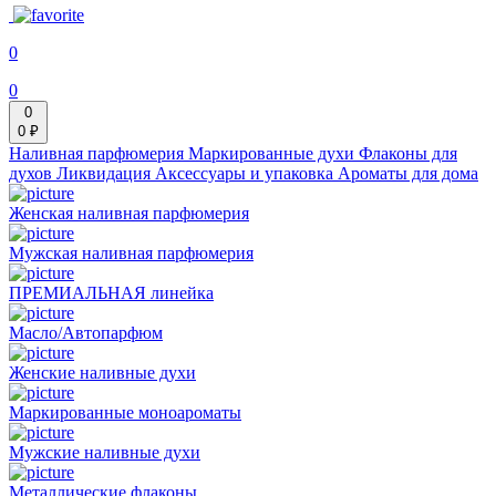
0
0
0
0 ₽
Наливная парфюмерия
Маркированные духи
Флаконы для
духов
Ликвидация
Аксессуары и упаковка
Ароматы для дома
Женская наливная парфюмерия
Мужская наливная парфюмерия
ПРЕМИАЛЬНАЯ линейка
Масло/Автопарфюм
Женские наливные духи
Маркированные моноароматы
Мужские наливные духи
Металлические флаконы