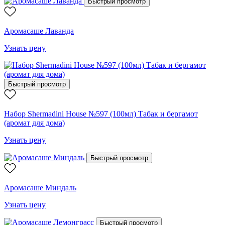
Быстрый просмотр
Аромасаше Лаванда
Узнать цену
Быстрый просмотр
Набор Shermadini House №597 (100мл) Табак и бергамот
(аромат для дома)
Узнать цену
Быстрый просмотр
Аромасаше Миндаль
Узнать цену
Быстрый просмотр