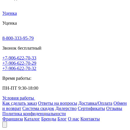
Уценка
Уценка
8-800-333-95-79
Звонок бесплатный
+7-906-622-70-33
+7-906-622-70-29
+7-906-622-70-32
Время работы:
ПН-ПТ 9:30-18:00
Условия работы
Как сделать заказ
Ответы на вопросы
Доставка/Оплата
Обмен
и возврат
Система скидок
Дилерство
Сертификаты
Отзывы
Политика конфиденциальности
Франшиза
Каталог
Бренды
Блог
О нас
Контакты