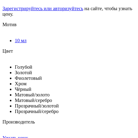
Зарегистрируйтесь или авторизуйтесь
на сайте, чтобы узнать
цену.
Мотив
10 мл
Цвет
Голубой
Золотой
Фиолетовый
Хром
Чёрный
Матовый/золото
Матовый/серебро
Прозрачный/золотой
Прозрачный/серебро
Производитель
Узнать цену