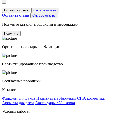
Оставить отзыв
См. все отзывы
Оставить отзыв
См. все отзывы
Получите каталог продукции в мессенджер
Получить
Оригинальное сырье из Франции
Сертифицированное производство
Бесплатные пробники
Каталог
Флаконы для духов
Наливная парфюмерия
СПА косметика
Ароматы для дома
Аксессуары / Упаковка
Условия работы