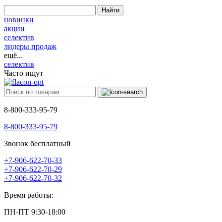
Найти
новинки
акции
селектив
лидеры продаж
ещё...
селектив
Часто ищут
8-800-333-95-79
8-800-333-95-79
Звонок бесплатный
+7-906-622-70-33
+7-906-622-70-29
+7-906-622-70-32
Время работы:
ПН-ПТ 9:30-18:00