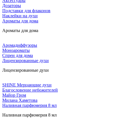
Аксессуары
Дозаторы
Подставки для флаконов
Наклейки на духи
Ароматы для дома
Ароматы для дома
Аромадиффузоры
Моноароматы
Спреи для дома
Лицензированные духи
Лицензированные духи
SHINE Мерцающие духи
Благословение небожителей
Майор Гром
Милана Хаметова
Наливная парфюмерия 8 мл
Наливная парфюмерия 8 мл