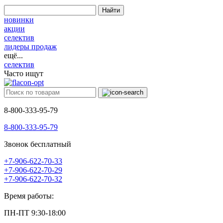
Найти
новинки
акции
селектив
лидеры продаж
ещё...
селектив
Часто ищут
8-800-333-95-79
8-800-333-95-79
Звонок бесплатный
+7-906-622-70-33
+7-906-622-70-29
+7-906-622-70-32
Время работы:
ПН-ПТ 9:30-18:00