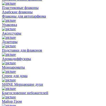
Пластиковые флаконы
Арабские флаконы
Флаконы для автопарфюма
Упаковка
Аксессуары
Дозаторы
Подставки для флаконов
Аромадиффузоры
Моноароматы
Спреи для дома
SHINE Мерцающие духи
Благословение небожителей
Майор Гром