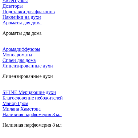
Аксессуары
Дозаторы
Подставки для флаконов
Наклейки на духи
Ароматы для дома
Ароматы для дома
Аромадиффузоры
Моноароматы
Спреи для дома
Лицензированные духи
Лицензированные духи
SHINE Мерцающие духи
Благословение небожителей
Майор Гром
Милана Хаметова
Наливная парфюмерия 8 мл
Наливная парфюмерия 8 мл