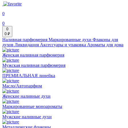
0
0
0
0 ₽
Наливная парфюмерия
Маркированные духи
Флаконы для
духов
Ликвидация
Аксессуары и упаковка
Ароматы для дома
Женская наливная парфюмерия
Мужская наливная парфюмерия
ПРЕМИАЛЬНАЯ линейка
Масло/Автопарфюм
Женские наливные духи
Маркированные моноароматы
Мужские наливные духи
Металлические флаконы