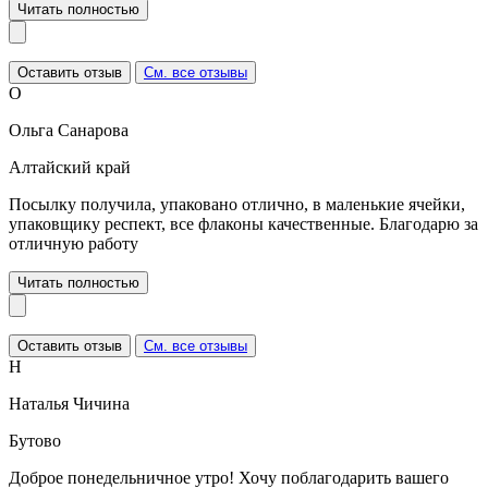
Читать полностью
Оставить отзыв
См. все отзывы
О
Ольга Санарова
Алтайский край
Посылку получила, упаковано отлично, в маленькие ячейки,
упаковщику респект, все флаконы качественные. Благодарю за
отличную работу
Читать полностью
Оставить отзыв
См. все отзывы
Н
Наталья Чичина
Бутово
Доброе понедельничное утро! Хочу поблагодарить вашего