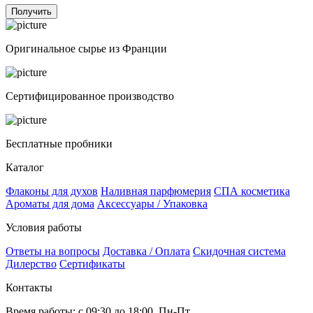
Получить
Оригинальное сырье из Франции
Сертифицированное производство
Бесплатные пробники
Каталог
Флаконы для духов
Наливная парфюмерия
СПА косметика
Ароматы для дома
Аксессуары / Упаковка
Условия работы
Ответы на вопросы
Доставка / Оплата
Скидочная система
Дилерство
Сертификаты
Контакты
Время работы: с 09:30 до 18:00, Пн-Пт