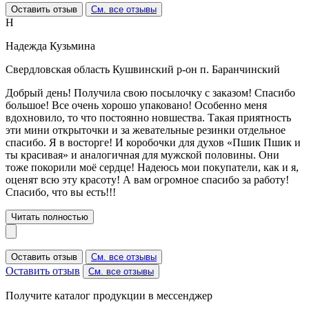
Оставить отзыв
См. все отзывы
Н
Надежда Кузьмина
Свердловская область Кушвинский р-он п. Баранчинский
Добрый день! Получила свою посылочку с заказом! Спасибо
большое! Все очень хорошо упаковано! Особенно меня
вдохновило, то что постоянно новшества. Такая приятность
эти мини открыточки и за жевательные резинки отдельное
спасибо. Я в восторге! И коробочки для духов «Пшик Пшик и
ты красивая» и аналогичная для мужской половины. Они
тоже покорили моё сердце! Надеюсь мои покупатели, как и я,
оценят всю эту красоту! А вам огромное спасибо за работу!
Спасибо, что вы есть!!!
Читать полностью
Оставить отзыв
См. все отзывы
Оставить отзыв
См. все отзывы
Получите каталог продукции в мессенджер