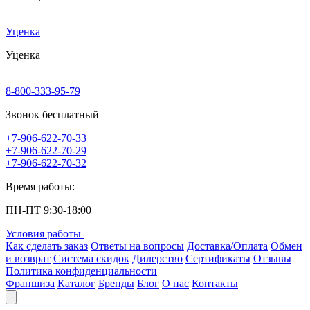
Уценка
Уценка
8-800-333-95-79
Звонок бесплатный
+7-906-622-70-33
+7-906-622-70-29
+7-906-622-70-32
Время работы:
ПН-ПТ 9:30-18:00
Условия работы
Как сделать заказ
Ответы на вопросы
Доставка/Оплата
Обмен
и возврат
Система скидок
Дилерство
Сертификаты
Отзывы
Политика конфиденциальности
Франшиза
Каталог
Бренды
Блог
О нас
Контакты