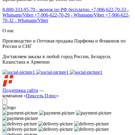
8-800-333-95-79 - звонок по РФ бесплатно
+7-906-622-70-33 -
Whatsapp/Viber
+7-906-622-70-29 - Whatsapp/Viber
+7-906-622-
70-32 - Whatsapp/Viber
О нас
Производство и Оптовая продажа Парфюма и Флаконов по
России и СНГ
Доставляем заказы в любой город России, Беларуси,
Казахстана и Армении
Поддержка сайта
—
компания «
Пиксель Плюс
»