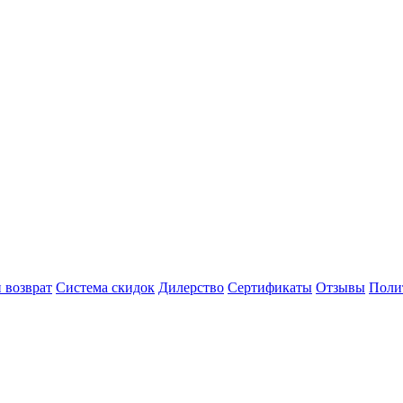
 возврат
Система скидок
Дилерство
Сертификаты
Отзывы
Поли