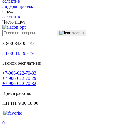
селектив
лидеры продаж
ещё...
селектив
Часто ищут
8-800-333-95-79
8-800-333-95-79
Звонок бесплатный
+7-906-622-70-33
+7-906-622-70-29
+7-906-622-70-32
Время работы:
ПН-ПТ 9:30-18:00
0