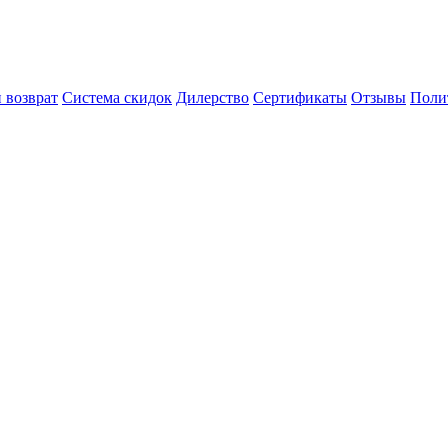
 возврат
Система скидок
Дилерство
Сертификаты
Отзывы
Поли