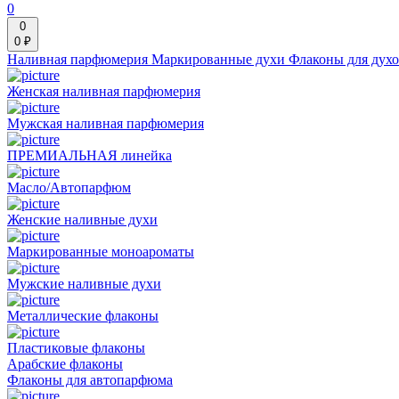
0
0
0 ₽
Наливная парфюмерия
Маркированные духи
Флаконы для дух
Женская наливная парфюмерия
Мужская наливная парфюмерия
ПРЕМИАЛЬНАЯ линейка
Масло/Автопарфюм
Женские наливные духи
Маркированные моноароматы
Мужские наливные духи
Металлические флаконы
Пластиковые флаконы
Арабские флаконы
Флаконы для автопарфюма