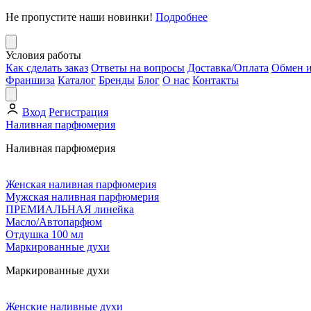
Не пропустите наши новинки!
Подробнее
Условия работы
Как сделать заказ
Ответы на вопросы
Доставка/Оплата
Обмен и
Франшиза
Каталог
Бренды
Блог
О нас
Контакты
Вход
Регистрация
Наливная парфюмерия
Наливная парфюмерия
Женская наливная парфюмерия
Мужская наливная парфюмерия
ПРЕМИАЛЬНАЯ линейка
Масло/Автопарфюм
Отдушка 100 мл
Маркированные духи
Маркированные духи
Женские наливные духи