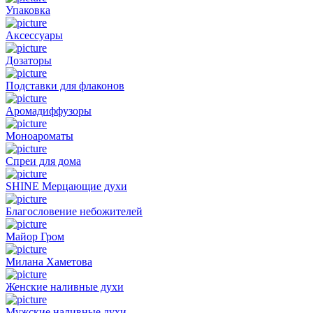
Упаковка
Аксессуары
Дозаторы
Подставки для флаконов
Аромадиффузоры
Моноароматы
Спреи для дома
SHINE Мерцающие духи
Благословение небожителей
Майор Гром
Милана Хаметова
Женские наливные духи
Мужские наливные духи