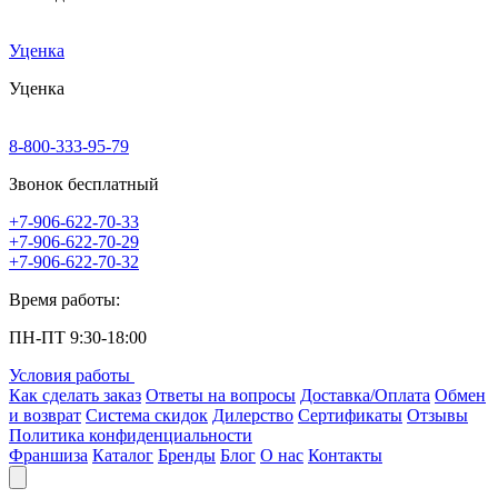
Уценка
Уценка
8-800-333-95-79
Звонок бесплатный
+7-906-622-70-33
+7-906-622-70-29
+7-906-622-70-32
Время работы:
ПН-ПТ 9:30-18:00
Условия работы
Как сделать заказ
Ответы на вопросы
Доставка/Оплата
Обмен
и возврат
Система скидок
Дилерство
Сертификаты
Отзывы
Политика конфиденциальности
Франшиза
Каталог
Бренды
Блог
О нас
Контакты