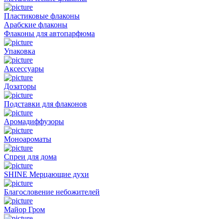
Пластиковые флаконы
Арабские флаконы
Флаконы для автопарфюма
Упаковка
Аксессуары
Дозаторы
Подставки для флаконов
Аромадиффузоры
Моноароматы
Спреи для дома
SHINE Мерцающие духи
Благословение небожителей
Майор Гром