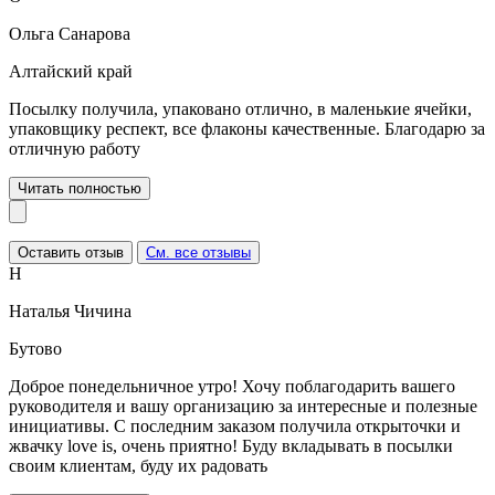
Ольга Санарова
Алтайский край
Посылку получила, упаковано отлично, в маленькие ячейки,
упаковщику респект, все флаконы качественные. Благодарю за
отличную работу
Читать полностью
Оставить отзыв
См. все отзывы
Н
Наталья Чичина
Бутово
Доброе понедельничное утро! Хочу поблагодарить вашего
руководителя и вашу организацию за интересные и полезные
инициативы. С последним заказом получила открыточки и
жвачку love is, очень приятно! Буду вкладывать в посылки
своим клиентам, буду их радовать