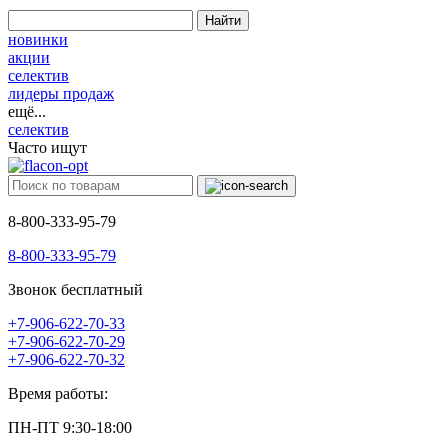
Найти
новинки
акции
селектив
лидеры продаж
ещё...
селектив
Часто ищут
8-800-333-95-79
8-800-333-95-79
Звонок бесплатный
+7-906-622-70-33
+7-906-622-70-29
+7-906-622-70-32
Время работы:
ПН-ПТ 9:30-18:00