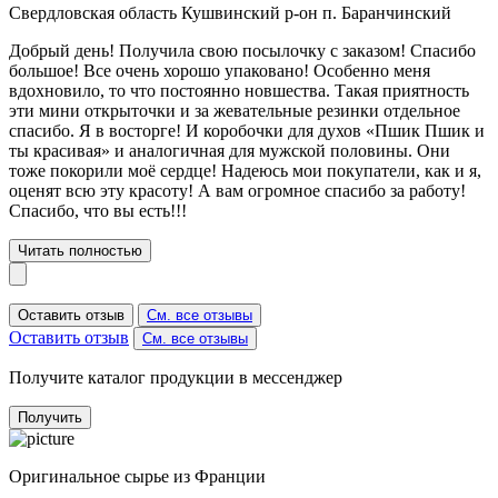
Свердловская область Кушвинский р-он п. Баранчинский
Добрый день! Получила свою посылочку с заказом! Спасибо
большое! Все очень хорошо упаковано! Особенно меня
вдохновило, то что постоянно новшества. Такая приятность
эти мини открыточки и за жевательные резинки отдельное
спасибо. Я в восторге! И коробочки для духов «Пшик Пшик и
ты красивая» и аналогичная для мужской половины. Они
тоже покорили моё сердце! Надеюсь мои покупатели, как и я,
оценят всю эту красоту! А вам огромное спасибо за работу!
Спасибо, что вы есть!!!
Читать полностью
Оставить отзыв
См. все отзывы
Оставить отзыв
См. все отзывы
Получите каталог продукции в мессенджер
Получить
Оригинальное сырье из Франции