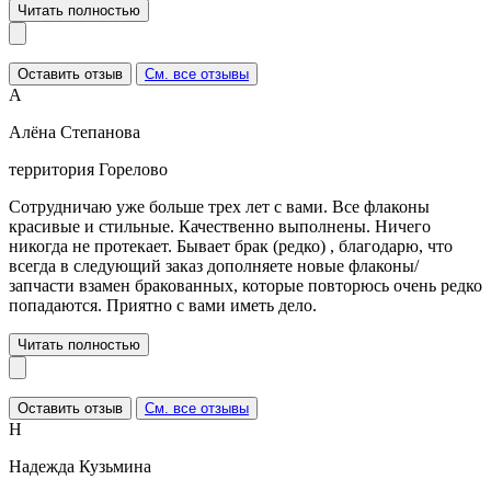
Читать полностью
Оставить отзыв
См. все отзывы
А
Алёна Степанова
территория Горелово
Сотрудничаю уже больше трех лет с вами. Все флаконы
красивые и стильные. Качественно выполнены. Ничего
никогда не протекает. Бывает брак (редко) , благодарю, что
всегда в следующий заказ дополняете новые флаконы/
запчасти взамен бракованных, которые повторюсь очень редко
попадаются. Приятно с вами иметь дело.
Читать полностью
Оставить отзыв
См. все отзывы
Н
Надежда Кузьмина