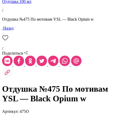
Отдушка 100 мл
/
Отдушка №475 По мотивам YSL — Black Opium w
Назад
/
Поделиться
Отдушка №475 По мотивам
YSL — Black Opium w
Артикул: 475O