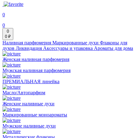
0
0
0
0 ₽
Наливная парфюмерия
Маркированные духи
Флаконы для
духов
Ликвидация
Аксессуары и упаковка
Ароматы для дома
Женская наливная парфюмерия
Мужская наливная парфюмерия
ПРЕМИАЛЬНАЯ линейка
Масло/Автопарфюм
Женские наливные духи
Маркированные моноароматы
Мужские наливные духи
Металлические флаконы