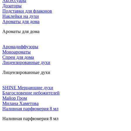
Аксессуары
Дозаторы
Подставки для флаконов
Наклейки на духи
Ароматы для дома
Ароматы для дома
Аромадиффузоры
Моноароматы
Спреи для дома
Лицензированные духи
Лицензированные духи
SHINE Мерцающие духи
Благословение небожителей
Майор Гром
Милана Хаметова
Наливная парфюмерия 8 мл
Наливная парфюмерия 8 мл