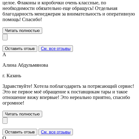
целое. Флаконы и коробочки очень классные, по
необходимости обязательно еще обращусь! Отдельная
благодарность менеджерам за внимательность и оперативную
помощь! Спасибо!
Читать полностью
Оставить отзыв
См. все отзывы
А
Алина Абдульмянова
г. Казань
Здравствуйте! Хотела поблагодарить за потрясающий сервис!
Это не первое моё обращение к поставщикам тары и такое
отношение вижу впервые! Это нереально приятно, спасибо
огромное!
Читать полностью
Оставить отзыв
См. все отзывы
О