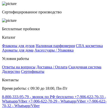
Сертифицированное производство
Бесплатные пробники
Каталог
Флаконы для духов
Наливная парфюмерия
СПА косметика
Ароматы для дома
Аксессуары / Упаковка
Условия работы
Ответы на вопросы
Доставка / Оплата
Скидочная система
Дилерство
Сертификаты
Контакты
Время работы: с 09:30 до 18:00, Пн-Пт
8-800-333-95-79 - звонок по РФ бесплатно
+7-906-622-70-33 -
Whatsapp/Viber
+7-906-622-70-29 - Whatsapp/Viber
+7-906-622-
70-32 - Whatsapp/Viber