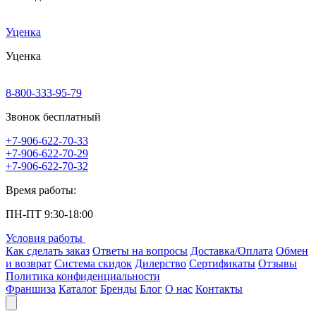
Уценка
Уценка
8-800-333-95-79
Звонок бесплатный
+7-906-622-70-33
+7-906-622-70-29
+7-906-622-70-32
Время работы:
ПН-ПТ 9:30-18:00
Условия работы
Как сделать заказ
Ответы на вопросы
Доставка/Оплата
Обмен
и возврат
Система скидок
Дилерство
Сертификаты
Отзывы
Политика конфиденциальности
Франшиза
Каталог
Бренды
Блог
О нас
Контакты