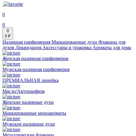
0
0
0
0 ₽
Наливная парфюмерия
Маркированные духи
Флаконы для
духов
Ликвидация
Аксессуары и упаковка
Ароматы для дома
Женская наливная парфюмерия
Мужская наливная парфюмерия
ПРЕМИАЛЬНАЯ линейка
Масло/Автопарфюм
Женские наливные духи
Маркированные моноароматы
Мужские наливные духи
Металлические флаконы