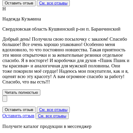
Оставить отзыв
См. все отзывы
Н
Надежда Кузьмина
Свердловская область Кушвинский р-он п. Баранчинский
Добрый день! Получила свою посылочку с заказом! Спасибо
большое! Все очень хорошо упаковано! Особенно меня
вдохновило, то что постоянно новшества. Такая приятность
эти мини открыточки и за жевательные резинки отдельное
спасибо. Я в восторге! И коробочки для духов «Пшик Пшик и
ты красивая» и аналогичная для мужской половины. Они
тоже покорили моё сердце! Надеюсь мои покупатели, как и я,
оценят всю эту красоту! А вам огромное спасибо за работу!
Спасибо, что вы есть!!!
Читать полностью
Оставить отзыв
См. все отзывы
Оставить отзыв
См. все отзывы
Получите каталог продукции в мессенджер