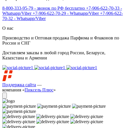
8-800-333-95-79 - звонок по РФ бесплатно
+7-906-622-70-33 -
Whatsapp/Viber
+7-906-622-70-29 - Whatsapp/Viber
+7-906-622-
70-32 - Whatsapp/Viber
О нас
Производство и Оптовая продажа Парфюма и Флаконов по
России и СНГ
Доставляем заказы в любой город России, Беларуси,
Казахстана и Армении
Поддержка сайта
—
компания «
Пиксель Плюс
»