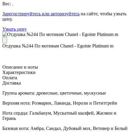
Вес: .
Зарегистрируйтесь или авторизуйтесь
на сайте, чтобы узнать
цену.
Узнать цену
Отдушка №244 По мотивам Chanel - Egoiste Platinum m
Описание и ноты
Характеристики
Оплата
Доставка
Группа аромата: древесные, цветочные, мускусные
Верхняя нота: Розмарин, Лаванда, Нероли и Петитгрейн
Нота сердца: Гальбанум, Мускатный шалфей, Жасмин и
Герань
Базовая нота: Амбра, Сандал, Дубовый мох, Ветивер и Белый