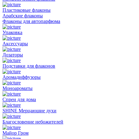
Пластиковые флаконы
Арабские флаконы
Флаконы для автопарфюма
Упаковка
Аксессуары
Дозаторы
Подставки для флаконов
Аромадиффузоры
Моноароматы
Спреи для дома
SHINE Мерцающие духи
Благословение небожителей
Майор Гром