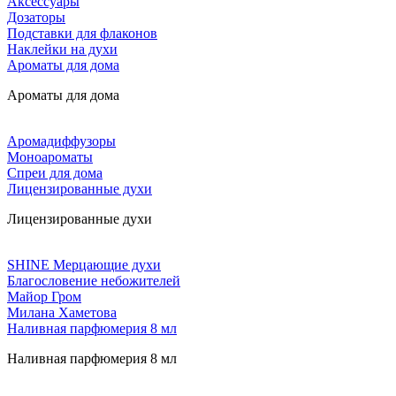
Аксессуары
Дозаторы
Подставки для флаконов
Наклейки на духи
Ароматы для дома
Ароматы для дома
Аромадиффузоры
Моноароматы
Спреи для дома
Лицензированные духи
Лицензированные духи
SHINE Мерцающие духи
Благословение небожителей
Майор Гром
Милана Хаметова
Наливная парфюмерия 8 мл
Наливная парфюмерия 8 мл