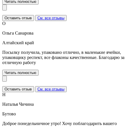
Читать полностью
Оставить отзыв
См. все отзывы
О
Ольга Санарова
Алтайский край
Посылку получила, упаковано отлично, в маленькие ячейки,
упаковщику респект, все флаконы качественные. Благодарю за
отличную работу
Читать полностью
Оставить отзыв
См. все отзывы
Н
Наталья Чичина
Бутово
Доброе понедельничное утро! Хочу поблагодарить вашего