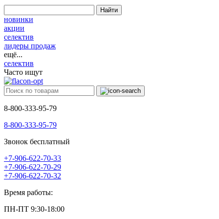
Найти
новинки
акции
селектив
лидеры продаж
ещё...
селектив
Часто ищут
8-800-333-95-79
8-800-333-95-79
Звонок бесплатный
+7-906-622-70-33
+7-906-622-70-29
+7-906-622-70-32
Время работы:
ПН-ПТ 9:30-18:00