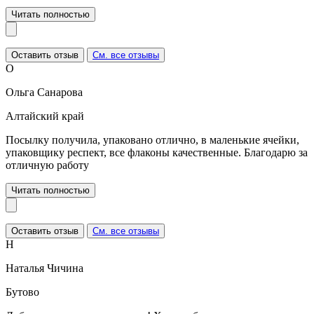
Читать полностью
Оставить отзыв
См. все отзывы
О
Ольга Санарова
Алтайский край
Посылку получила, упаковано отлично, в маленькие ячейки,
упаковщику респект, все флаконы качественные. Благодарю за
отличную работу
Читать полностью
Оставить отзыв
См. все отзывы
Н
Наталья Чичина
Бутово