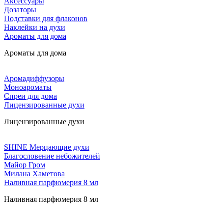
Аксессуары
Дозаторы
Подставки для флаконов
Наклейки на духи
Ароматы для дома
Ароматы для дома
Аромадиффузоры
Моноароматы
Спреи для дома
Лицензированные духи
Лицензированные духи
SHINE Мерцающие духи
Благословение небожителей
Майор Гром
Милана Хаметова
Наливная парфюмерия 8 мл
Наливная парфюмерия 8 мл