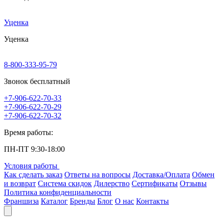
Уценка
Уценка
8-800-333-95-79
Звонок бесплатный
+7-906-622-70-33
+7-906-622-70-29
+7-906-622-70-32
Время работы:
ПН-ПТ 9:30-18:00
Условия работы
Как сделать заказ
Ответы на вопросы
Доставка/Оплата
Обмен
и возврат
Система скидок
Дилерство
Сертификаты
Отзывы
Политика конфиденциальности
Франшиза
Каталог
Бренды
Блог
О нас
Контакты