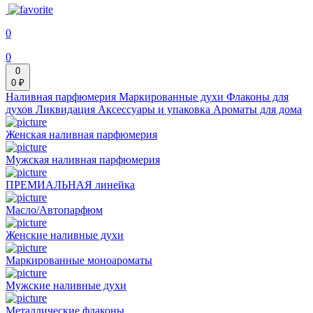
0
0
0
0 ₽
Наливная парфюмерия
Маркированные духи
Флаконы для
духов
Ликвидация
Аксессуары и упаковка
Ароматы для дома
Женская наливная парфюмерия
Мужская наливная парфюмерия
ПРЕМИАЛЬНАЯ линейка
Масло/Автопарфюм
Женские наливные духи
Маркированные моноароматы
Мужские наливные духи
Металлические флаконы