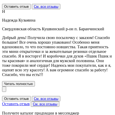
Оставить отзыв
См. все отзывы
Н
Надежда Кузьмина
Свердловская область Кушвинский р-он п. Баранчинский
Добрый день! Получила свою посылочку с заказом! Спасибо
большое! Все очень хорошо упаковано! Особенно меня
вдохновило, то что постоянно новшества. Такая приятность
эти мини открыточки и за жевательные резинки отдельное
спасибо. Я в восторге! И коробочки для духов «Пшик Пшик и
ты красивая» и аналогичная для мужской половины. Они
тоже покорили моё сердце! Надеюсь мои покупатели, как и я,
оценят всю эту красоту! А вам огромное спасибо за работу!
Спасибо, что вы есть!!!
Читать полностью
Оставить отзыв
См. все отзывы
Оставить отзыв
См. все отзывы
Получите каталог продукции в мессенджер