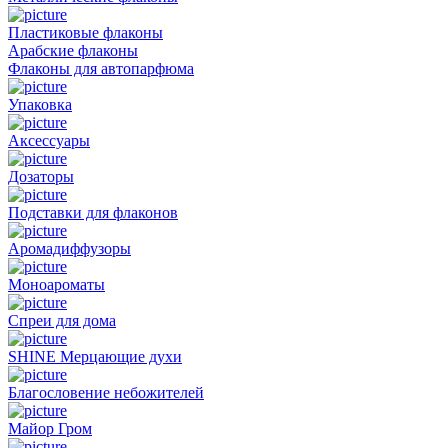
Пластиковые флаконы
Арабские флаконы
Флаконы для автопарфюма
Упаковка
Аксессуары
Дозаторы
Подставки для флаконов
Аромадиффузоры
Моноароматы
Спреи для дома
SHINE Мерцающие духи
Благословение небожителей
Майор Гром