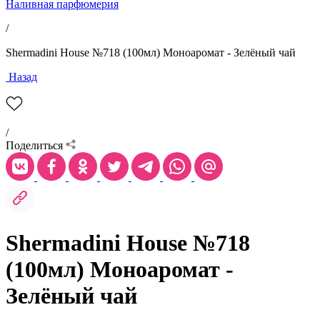
Наливная парфюмерия
/
Shermadini House №718 (100мл) Моноаромат - Зелёный чай
Назад
/
Поделиться
Shermadini House №718
(100мл) Моноаромат -
Зелёный чай