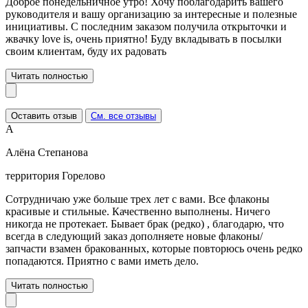
Доброе понедельничное утро! Хочу поблагодарить вашего
руководителя и вашу организацию за интересные и полезные
инициативы. С последним заказом получила открыточки и
жвачку love is, очень приятно! Буду вкладывать в посылки
своим клиентам, буду их радовать
Читать полностью
Оставить отзыв
См. все отзывы
А
Алёна Степанова
территория Горелово
Сотрудничаю уже больше трех лет с вами. Все флаконы
красивые и стильные. Качественно выполнены. Ничего
никогда не протекает. Бывает брак (редко) , благодарю, что
всегда в следующий заказ дополняете новые флаконы/
запчасти взамен бракованных, которые повторюсь очень редко
попадаются. Приятно с вами иметь дело.
Читать полностью