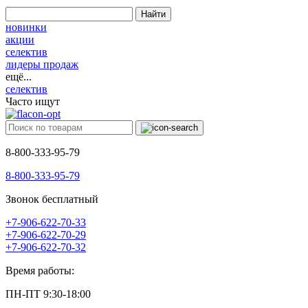
Найти
новинки
акции
селектив
лидеры продаж
ещё...
селектив
Часто ищут
8-800-333-95-79
8-800-333-95-79
Звонок бесплатный
+7-906-622-70-33
+7-906-622-70-29
+7-906-622-70-32
Время работы:
ПН-ПТ 9:30-18:00