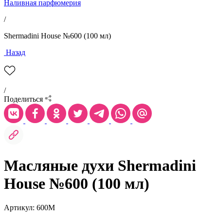
Наливная парфюмерия
/
Shermadini House №600 (100 мл)
Назад
/
Поделиться
Масляные духи Shermadini
House №600 (100 мл)
Артикул: 600М