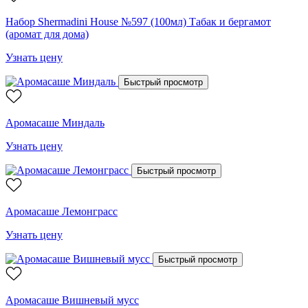
Набор Shermadini House №597 (100мл) Табак и бергамот
(аромат для дома)
Узнать цену
Быстрый просмотр
Аромасаше Миндаль
Узнать цену
Быстрый просмотр
Аромасаше Лемонграсс
Узнать цену
Быстрый просмотр
Аромасаше Вишневый мусс