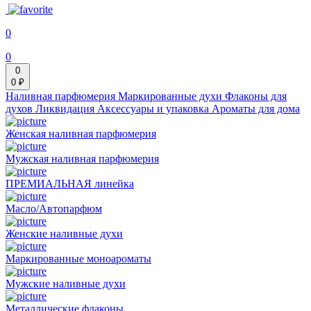
0
0
0
0 ₽
Наливная парфюмерия
Маркированные духи
Флаконы для
духов
Ликвидация
Аксессуары и упаковка
Ароматы для дома
Женская наливная парфюмерия
Мужская наливная парфюмерия
ПРЕМИАЛЬНАЯ линейка
Масло/Автопарфюм
Женские наливные духи
Маркированные моноароматы
Мужские наливные духи
Металлические флаконы