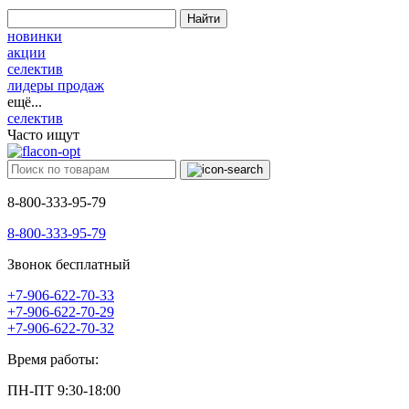
Найти
новинки
акции
селектив
лидеры продаж
ещё...
селектив
Часто ищут
8-800-333-95-79
8-800-333-95-79
Звонок бесплатный
+7-906-622-70-33
+7-906-622-70-29
+7-906-622-70-32
Время работы:
ПН-ПТ 9:30-18:00