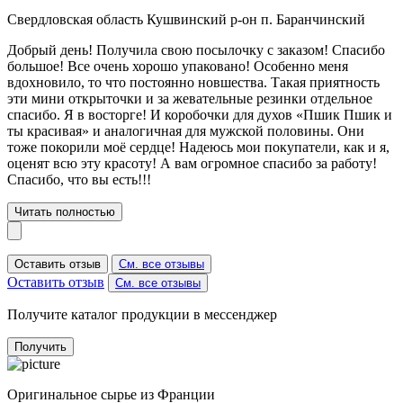
Свердловская область Кушвинский р-он п. Баранчинский
Добрый день! Получила свою посылочку с заказом! Спасибо
большое! Все очень хорошо упаковано! Особенно меня
вдохновило, то что постоянно новшества. Такая приятность
эти мини открыточки и за жевательные резинки отдельное
спасибо. Я в восторге! И коробочки для духов «Пшик Пшик и
ты красивая» и аналогичная для мужской половины. Они
тоже покорили моё сердце! Надеюсь мои покупатели, как и я,
оценят всю эту красоту! А вам огромное спасибо за работу!
Спасибо, что вы есть!!!
Читать полностью
Оставить отзыв
См. все отзывы
Оставить отзыв
См. все отзывы
Получите каталог продукции в мессенджер
Получить
Оригинальное сырье из Франции