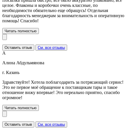
Посылка пришла быстро, все было аккуратно упаковано, все
целое. Флаконы и коробочки очень классные, по
необходимости обязательно еще обращусь! Отдельная
благодарность менеджерам за внимательность и оперативную
помощь! Спасибо!
Читать полностью
Оставить отзыв
См. все отзывы
А
Алина Абдульмянова
г. Казань
Здравствуйте! Хотела поблагодарить за потрясающий сервис!
Это не первое моё обращение к поставщикам тары и такое
отношение вижу впервые! Это нереально приятно, спасибо
огромное!
Читать полностью
Оставить отзыв
См. все отзывы