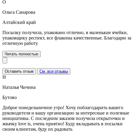
О
Ольга Санарова
Алтайский край
Посылку получила, упаковано отлично, в маленькие ячейки,
упаковщику респект, все флаконы качественные. Благодарю за
отличную работу
Читать полностью
Оставить отзыв
См. все отзывы
Н
Наталья Чичина
Бутово
Доброе понедельничное утро! Хочу поблагодарить вашего
руководителя и вашу организацию за интересные и полезные
инициативы. С последним заказом получила открыточки и
жвачку love is, очень приятно! Буду вкладывать в посылки
своим клиентам, буду их радовать