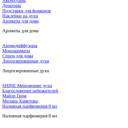
Аксессуары
Дозаторы
Подставки для флаконов
Наклейки на духи
Ароматы для дома
Ароматы для дома
Аромадиффузоры
Моноароматы
Спреи для дома
Лицензированные духи
Лицензированные духи
SHINE Мерцающие духи
Благословение небожителей
Майор Гром
Милана Хаметова
Наливная парфюмерия 8 мл
Наливная парфюмерия 8 мл