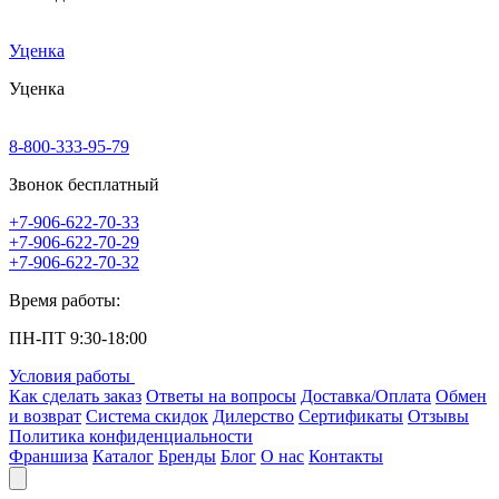
Уценка
Уценка
8-800-333-95-79
Звонок бесплатный
+7-906-622-70-33
+7-906-622-70-29
+7-906-622-70-32
Время работы:
ПН-ПТ 9:30-18:00
Условия работы
Как сделать заказ
Ответы на вопросы
Доставка/Оплата
Обмен
и возврат
Система скидок
Дилерство
Сертификаты
Отзывы
Политика конфиденциальности
Франшиза
Каталог
Бренды
Блог
О нас
Контакты