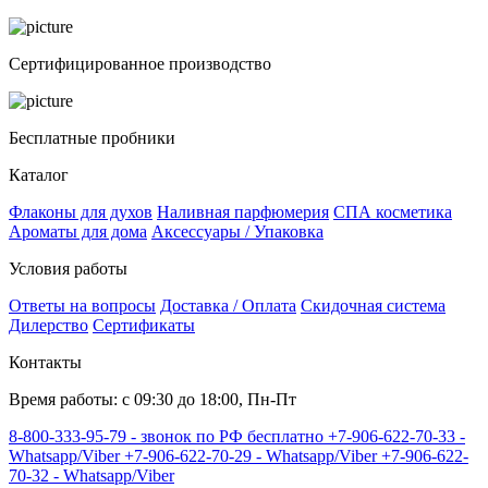
Сертифицированное производство
Бесплатные пробники
Каталог
Флаконы для духов
Наливная парфюмерия
СПА косметика
Ароматы для дома
Аксессуары / Упаковка
Условия работы
Ответы на вопросы
Доставка / Оплата
Скидочная система
Дилерство
Сертификаты
Контакты
Время работы: с 09:30 до 18:00, Пн-Пт
8-800-333-95-79 - звонок по РФ бесплатно
+7-906-622-70-33 -
Whatsapp/Viber
+7-906-622-70-29 - Whatsapp/Viber
+7-906-622-
70-32 - Whatsapp/Viber