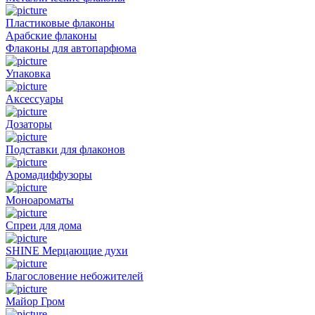
Пластиковые флаконы
Арабские флаконы
Флаконы для автопарфюма
Упаковка
Аксессуары
Дозаторы
Подставки для флаконов
Аромадиффузоры
Моноароматы
Спреи для дома
SHINE Мерцающие духи
Благословение небожителей
Майор Гром