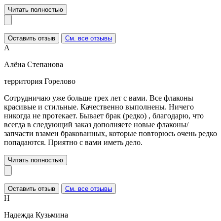
Читать полностью
Оставить отзыв
См. все отзывы
А
Алёна Степанова
территория Горелово
Сотрудничаю уже больше трех лет с вами. Все флаконы
красивые и стильные. Качественно выполнены. Ничего
никогда не протекает. Бывает брак (редко) , благодарю, что
всегда в следующий заказ дополняете новые флаконы/
запчасти взамен бракованных, которые повторюсь очень редко
попадаются. Приятно с вами иметь дело.
Читать полностью
Оставить отзыв
См. все отзывы
Н
Надежда Кузьмина