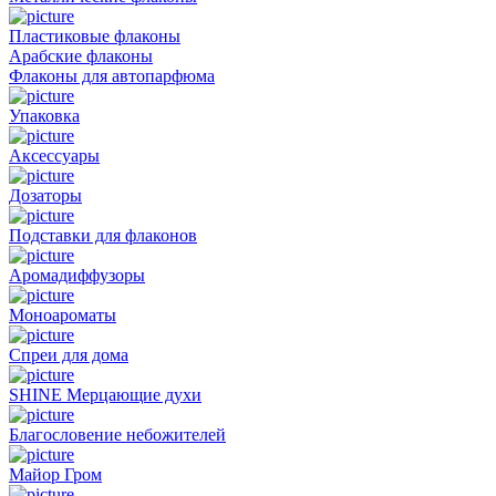
Пластиковые флаконы
Арабские флаконы
Флаконы для автопарфюма
Упаковка
Аксессуары
Дозаторы
Подставки для флаконов
Аромадиффузоры
Моноароматы
Спреи для дома
SHINE Мерцающие духи
Благословение небожителей
Майор Гром