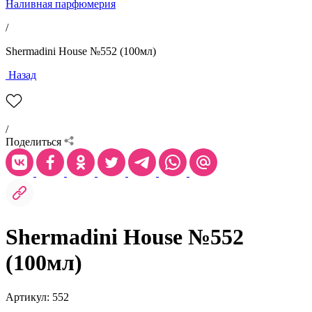
Наливная парфюмерия
/
Shermadini House №552 (100мл)
Назад
/
Поделиться
Shermadini House №552
(100мл)
Артикул: 552