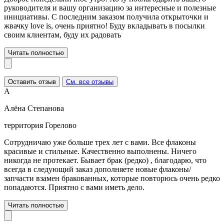
руководителя и вашу организацию за интересные и полезные
инициативы. С последним заказом получила открыточки и
жвачку love is, очень приятно! Буду вкладывать в посылки
своим клиентам, буду их радовать
Читать полностью
Оставить отзыв
См. все отзывы
А
Алёна Степанова
территория Горелово
Сотрудничаю уже больше трех лет с вами. Все флаконы
красивые и стильные. Качественно выполнены. Ничего
никогда не протекает. Бывает брак (редко) , благодарю, что
всегда в следующий заказ дополняете новые флаконы/
запчасти взамен бракованных, которые повторюсь очень редко
попадаются. Приятно с вами иметь дело.
Читать полностью