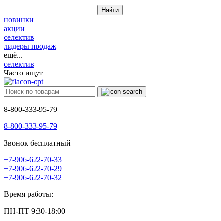
Найти
новинки
акции
селектив
лидеры продаж
ещё...
селектив
Часто ищут
8-800-333-95-79
8-800-333-95-79
Звонок бесплатный
+7-906-622-70-33
+7-906-622-70-29
+7-906-622-70-32
Время работы:
ПН-ПТ 9:30-18:00