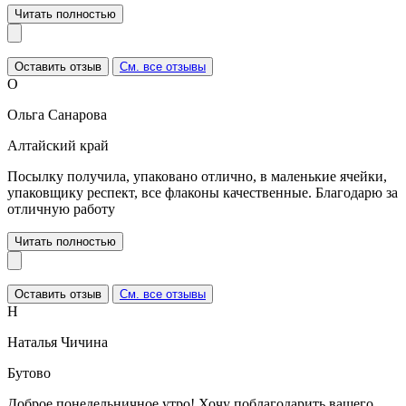
Читать полностью
Оставить отзыв
См. все отзывы
О
Ольга Санарова
Алтайский край
Посылку получила, упаковано отлично, в маленькие ячейки,
упаковщику респект, все флаконы качественные. Благодарю за
отличную работу
Читать полностью
Оставить отзыв
См. все отзывы
Н
Наталья Чичина
Бутово
Доброе понедельничное утро! Хочу поблагодарить вашего