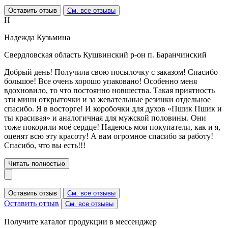
Оставить отзыв
См. все отзывы
Н
Надежда Кузьмина
Свердловская область Кушвинский р-он п. Баранчинский
Добрый день! Получила свою посылочку с заказом! Спасибо
большое! Все очень хорошо упаковано! Особенно меня
вдохновило, то что постоянно новшества. Такая приятность
эти мини открыточки и за жевательные резинки отдельное
спасибо. Я в восторге! И коробочки для духов «Пшик Пшик и
ты красивая» и аналогичная для мужской половины. Они
тоже покорили моё сердце! Надеюсь мои покупатели, как и я,
оценят всю эту красоту! А вам огромное спасибо за работу!
Спасибо, что вы есть!!!
Читать полностью
Оставить отзыв
См. все отзывы
Оставить отзыв
См. все отзывы
Получите каталог продукции в мессенджер