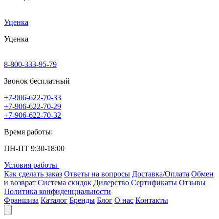
Уценка
Уценка
8-800-333-95-79
Звонок бесплатный
+7-906-622-70-33
+7-906-622-70-29
+7-906-622-70-32
Время работы:
ПН-ПТ 9:30-18:00
Условия работы
Как сделать заказ
Ответы на вопросы
Доставка/Оплата
Обмен
и возврат
Система скидок
Дилерство
Сертификаты
Отзывы
Политика конфиденциальности
Франшиза
Каталог
Бренды
Блог
О нас
Контакты