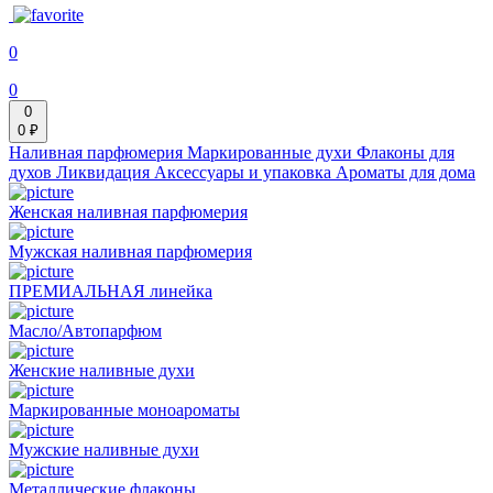
0
0
0
0 ₽
Наливная парфюмерия
Маркированные духи
Флаконы для
духов
Ликвидация
Аксессуары и упаковка
Ароматы для дома
Женская наливная парфюмерия
Мужская наливная парфюмерия
ПРЕМИАЛЬНАЯ линейка
Масло/Автопарфюм
Женские наливные духи
Маркированные моноароматы
Мужские наливные духи
Металлические флаконы