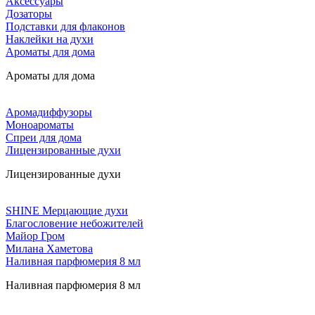
Аксессуары
Дозаторы
Подставки для флаконов
Наклейки на духи
Ароматы для дома
Ароматы для дома
Аромадиффузоры
Моноароматы
Спреи для дома
Лицензированные духи
Лицензированные духи
SHINE Мерцающие духи
Благословение небожителей
Майор Гром
Милана Хаметова
Наливная парфюмерия 8 мл
Наливная парфюмерия 8 мл