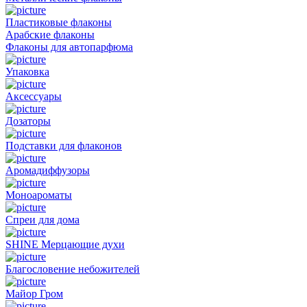
Пластиковые флаконы
Арабские флаконы
Флаконы для автопарфюма
Упаковка
Аксессуары
Дозаторы
Подставки для флаконов
Аромадиффузоры
Моноароматы
Спреи для дома
SHINE Мерцающие духи
Благословение небожителей
Майор Гром