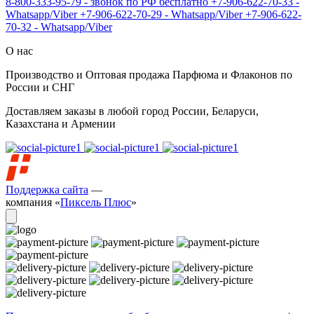
8-800-333-95-79 - звонок по РФ бесплатно
+7-906-622-70-33 -
Whatsapp/Viber
+7-906-622-70-29 - Whatsapp/Viber
+7-906-622-
70-32 - Whatsapp/Viber
О нас
Производство и Оптовая продажа Парфюма и Флаконов по
России и СНГ
Доставляем заказы в любой город России, Беларуси,
Казахстана и Армении
Поддержка сайта
—
компания «
Пиксель Плюс
»