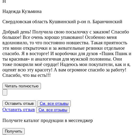
Н
Надежда Кузьмина
Свердловская область Кушвинский р-он п. Баранчинский
Добрый день! Получила свою посылочку с заказом! Спасибо
большое! Все очень хорошо упаковано! Особенно меня
вдохновило, то что постоянно новшества. Такая приятность
эти мини открыточки и за жевательные резинки отдельное
спасибо. Я в восторге! И коробочки для духов «Пшик Пшик и
ты красивая» и аналогичная для мужской половины. Они
тоже покорили моё сердце! Надеюсь мои покупатели, как и я,
оценят всю эту красоту! А вам огромное спасибо за работу!
Спасибо, что вы есть!!!
Читать полностью
Оставить отзыв
См. все отзывы
Оставить отзыв
См. все отзывы
Получите каталог продукции в мессенджер
Получить