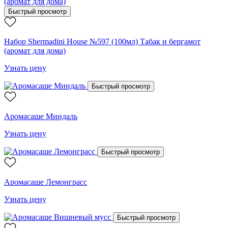
Быстрый просмотр
Набор Shermadini House №597 (100мл) Табак и бергамот
(аромат для дома)
Узнать цену
Быстрый просмотр
Аромасаше Миндаль
Узнать цену
Быстрый просмотр
Аромасаше Лемонграсс
Узнать цену
Быстрый просмотр