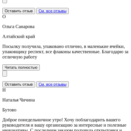
Оставить отзыв
См. все отзывы
О
Ольга Санарова
Алтайский край
Посылку получила, упаковано отлично, в маленькие ячейки,
упаковщику респект, все флаконы качественные. Благодарю за
отличную работу
Читать полностью
Оставить отзыв
См. все отзывы
Н
Наталья Чичина
Бутово
Доброе понедельничное утро! Хочу поблагодарить вашего
руководителя и вашу организацию за интересные и полезные
инициативы. С последним заказом получила открыточки и