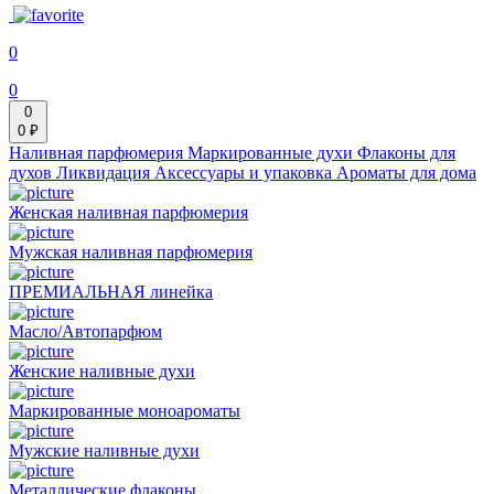
0
0
0
0 ₽
Наливная парфюмерия
Маркированные духи
Флаконы для
духов
Ликвидация
Аксессуары и упаковка
Ароматы для дома
Женская наливная парфюмерия
Мужская наливная парфюмерия
ПРЕМИАЛЬНАЯ линейка
Масло/Автопарфюм
Женские наливные духи
Маркированные моноароматы
Мужские наливные духи
Металлические флаконы