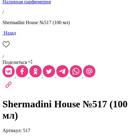
Наливная парфюмерия
/
Shermadini House №517 (100 мл)
Назад
/
Поделиться
Shermadini House №517 (100
мл)
Артикул: 517