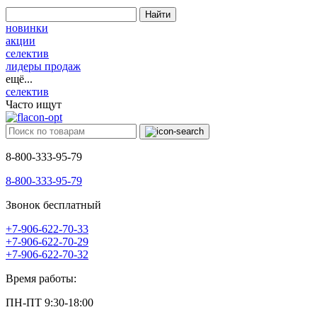
Найти
новинки
акции
селектив
лидеры продаж
ещё...
селектив
Часто ищут
8-800-333-95-79
8-800-333-95-79
Звонок бесплатный
+7-906-622-70-33
+7-906-622-70-29
+7-906-622-70-32
Время работы:
ПН-ПТ 9:30-18:00