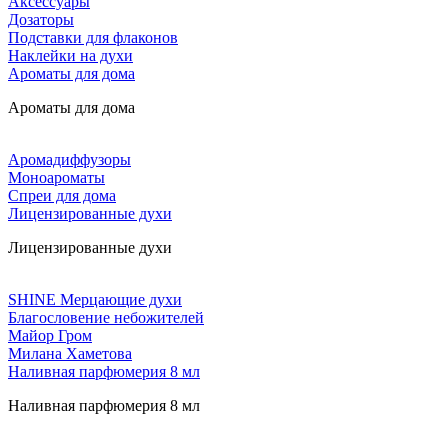
Аксессуары
Дозаторы
Подставки для флаконов
Наклейки на духи
Ароматы для дома
Ароматы для дома
Аромадиффузоры
Моноароматы
Спреи для дома
Лицензированные духи
Лицензированные духи
SHINE Мерцающие духи
Благословение небожителей
Майор Гром
Милана Хаметова
Наливная парфюмерия 8 мл
Наливная парфюмерия 8 мл