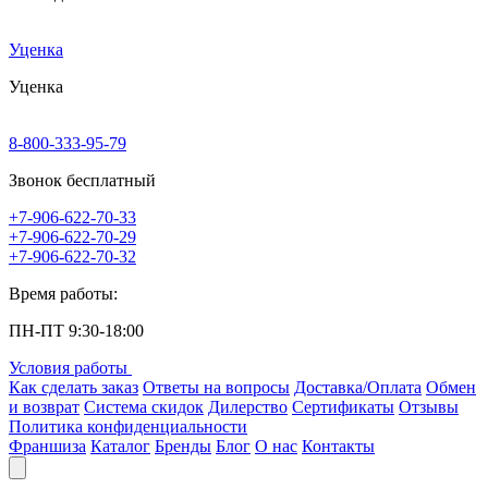
Уценка
Уценка
8-800-333-95-79
Звонок бесплатный
+7-906-622-70-33
+7-906-622-70-29
+7-906-622-70-32
Время работы:
ПН-ПТ 9:30-18:00
Условия работы
Как сделать заказ
Ответы на вопросы
Доставка/Оплата
Обмен
и возврат
Система скидок
Дилерство
Сертификаты
Отзывы
Политика конфиденциальности
Франшиза
Каталог
Бренды
Блог
О нас
Контакты