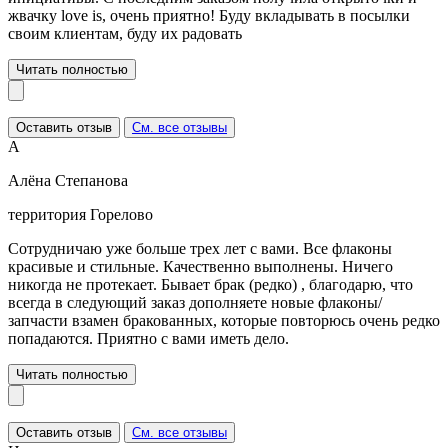
жвачку love is, очень приятно! Буду вкладывать в посылки
своим клиентам, буду их радовать
Читать полностью
Оставить отзыв
См. все отзывы
А
Алёна Степанова
территория Горелово
Сотрудничаю уже больше трех лет с вами. Все флаконы
красивые и стильные. Качественно выполнены. Ничего
никогда не протекает. Бывает брак (редко) , благодарю, что
всегда в следующий заказ дополняете новые флаконы/
запчасти взамен бракованных, которые повторюсь очень редко
попадаются. Приятно с вами иметь дело.
Читать полностью
Оставить отзыв
См. все отзывы