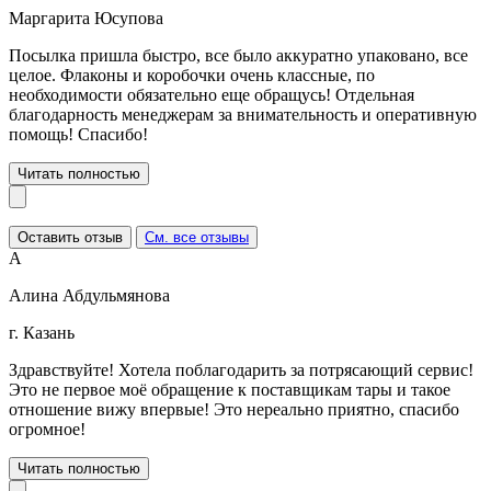
Маргарита Юсупова
Посылка пришла быстро, все было аккуратно упаковано, все
целое. Флаконы и коробочки очень классные, по
необходимости обязательно еще обращусь! Отдельная
благодарность менеджерам за внимательность и оперативную
помощь! Спасибо!
Читать полностью
Оставить отзыв
См. все отзывы
А
Алина Абдульмянова
г. Казань
Здравствуйте! Хотела поблагодарить за потрясающий сервис!
Это не первое моё обращение к поставщикам тары и такое
отношение вижу впервые! Это нереально приятно, спасибо
огромное!
Читать полностью