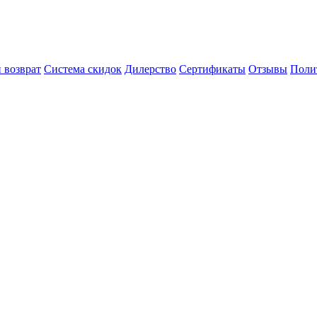
 возврат
Система скидок
Дилерство
Сертификаты
Отзывы
Поли