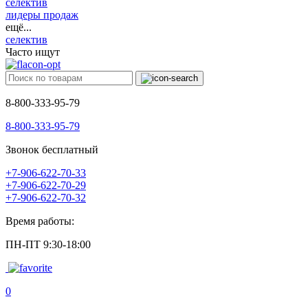
селектив
лидеры продаж
ещё...
селектив
Часто ищут
8-800-333-95-79
8-800-333-95-79
Звонок бесплатный
+7-906-622-70-33
+7-906-622-70-29
+7-906-622-70-32
Время работы:
ПН-ПТ 9:30-18:00
0