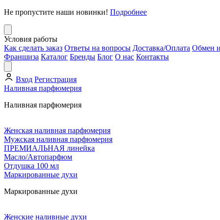
Не пропустите наши новинки!
Подробнее
Условия работы
Как сделать заказ
Ответы на вопросы
Доставка/Оплата
Обмен и
Франшиза
Каталог
Бренды
Блог
О нас
Контакты
Вход
Регистрация
Наливная парфюмерия
Наливная парфюмерия
Женская наливная парфюмерия
Мужская наливная парфюмерия
ПРЕМИАЛЬНАЯ линейка
Масло/Автопарфюм
Отдушка 100 мл
Маркированные духи
Маркированные духи
Женские наливные духи