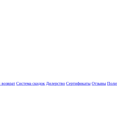
 возврат
Система скидок
Дилерство
Сертификаты
Отзывы
Поли