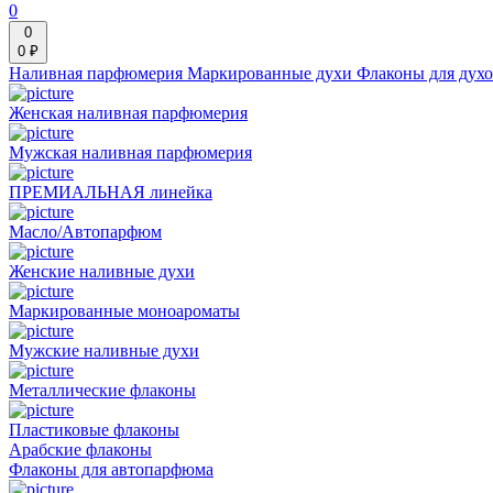
0
0
0 ₽
Наливная парфюмерия
Маркированные духи
Флаконы для дух
Женская наливная парфюмерия
Мужская наливная парфюмерия
ПРЕМИАЛЬНАЯ линейка
Масло/Автопарфюм
Женские наливные духи
Маркированные моноароматы
Мужские наливные духи
Металлические флаконы
Пластиковые флаконы
Арабские флаконы
Флаконы для автопарфюма