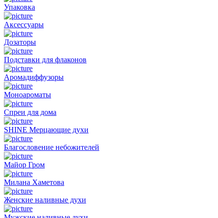
Упаковка
Аксессуары
Дозаторы
Подставки для флаконов
Аромадиффузоры
Моноароматы
Спреи для дома
SHINE Мерцающие духи
Благословение небожителей
Майор Гром
Милана Хаметова
Женские наливные духи
Мужские наливные духи