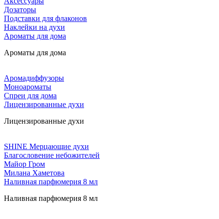
Аксессуары
Дозаторы
Подставки для флаконов
Наклейки на духи
Ароматы для дома
Ароматы для дома
Аромадиффузоры
Моноароматы
Спреи для дома
Лицензированные духи
Лицензированные духи
SHINE Мерцающие духи
Благословение небожителей
Майор Гром
Милана Хаметова
Наливная парфюмерия 8 мл
Наливная парфюмерия 8 мл