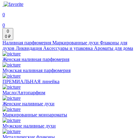
0
0
0
0 ₽
Наливная парфюмерия
Маркированные духи
Флаконы для
духов
Ликвидация
Аксессуары и упаковка
Ароматы для дома
Женская наливная парфюмерия
Мужская наливная парфюмерия
ПРЕМИАЛЬНАЯ линейка
Масло/Автопарфюм
Женские наливные духи
Маркированные моноароматы
Мужские наливные духи
Металлические флаконы