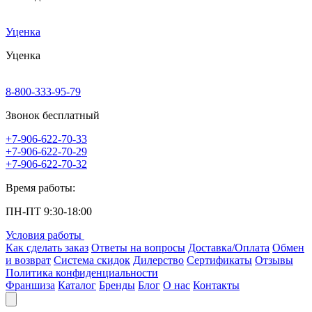
Уценка
Уценка
8-800-333-95-79
Звонок бесплатный
+7-906-622-70-33
+7-906-622-70-29
+7-906-622-70-32
Время работы:
ПН-ПТ 9:30-18:00
Условия работы
Как сделать заказ
Ответы на вопросы
Доставка/Оплата
Обмен
и возврат
Система скидок
Дилерство
Сертификаты
Отзывы
Политика конфиденциальности
Франшиза
Каталог
Бренды
Блог
О нас
Контакты