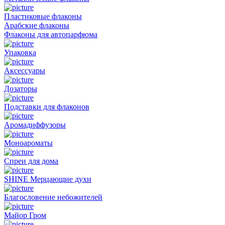
Пластиковые флаконы
Арабские флаконы
Флаконы для автопарфюма
Упаковка
Аксессуары
Дозаторы
Подставки для флаконов
Аромадиффузоры
Моноароматы
Спреи для дома
SHINE Мерцающие духи
Благословение небожителей
Майор Гром