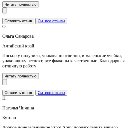
Читать полностью
Оставить отзыв
См. все отзывы
О
Ольга Санарова
Алтайский край
Посылку получила, упаковано отлично, в маленькие ячейки,
упаковщику респект, все флаконы качественные. Благодарю за
отличную работу
Читать полностью
Оставить отзыв
См. все отзывы
Н
Наталья Чичина
Бутово
Доброе понедельничное утро! Хочу поблагодарить вашего