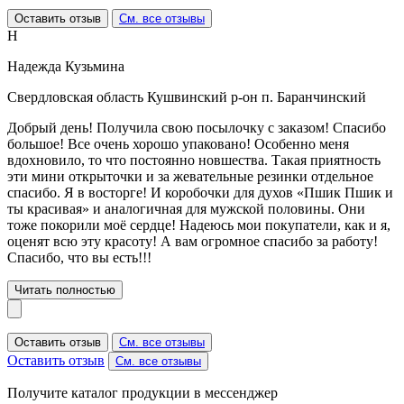
Оставить отзыв
См. все отзывы
Н
Надежда Кузьмина
Свердловская область Кушвинский р-он п. Баранчинский
Добрый день! Получила свою посылочку с заказом! Спасибо
большое! Все очень хорошо упаковано! Особенно меня
вдохновило, то что постоянно новшества. Такая приятность
эти мини открыточки и за жевательные резинки отдельное
спасибо. Я в восторге! И коробочки для духов «Пшик Пшик и
ты красивая» и аналогичная для мужской половины. Они
тоже покорили моё сердце! Надеюсь мои покупатели, как и я,
оценят всю эту красоту! А вам огромное спасибо за работу!
Спасибо, что вы есть!!!
Читать полностью
Оставить отзыв
См. все отзывы
Оставить отзыв
См. все отзывы
Получите каталог продукции в мессенджер