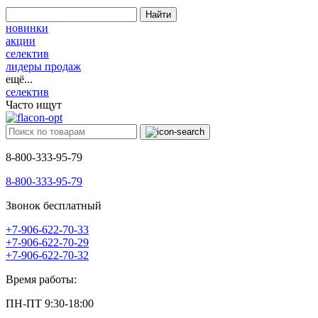
Найти
новинки
акции
селектив
лидеры продаж
ещё...
селектив
Часто ищут
8-800-333-95-79
8-800-333-95-79
Звонок бесплатный
+7-906-622-70-33
+7-906-622-70-29
+7-906-622-70-32
Время работы:
ПН-ПТ 9:30-18:00