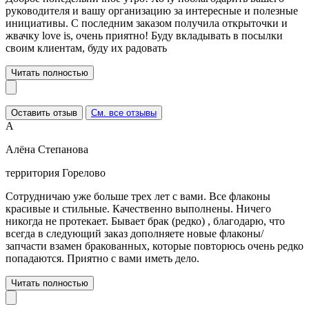
руководителя и вашу организацию за интересные и полезные
инициативы. С последним заказом получила открыточки и
жвачку love is, очень приятно! Буду вкладывать в посылки
своим клиентам, буду их радовать
Читать полностью
Оставить отзыв
См. все отзывы
А
Алёна Степанова
территория Горелово
Сотрудничаю уже больше трех лет с вами. Все флаконы
красивые и стильные. Качественно выполнены. Ничего
никогда не протекает. Бывает брак (редко) , благодарю, что
всегда в следующий заказ дополняете новые флаконы/
запчасти взамен бракованных, которые повторюсь очень редко
попадаются. Приятно с вами иметь дело.
Читать полностью