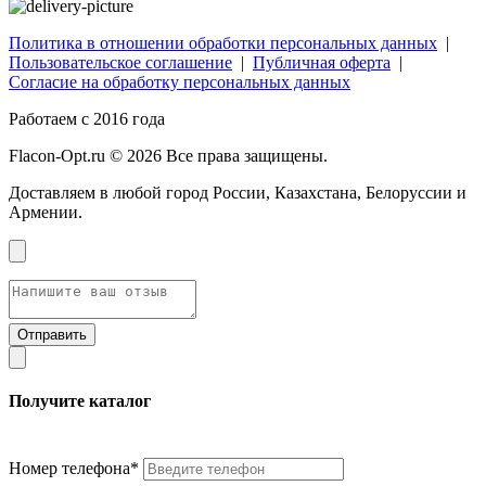
Политика в отношении обработки персональных данных
|
Пользовательское соглашение
|
Публичная оферта
|
Согласие на обработку персональных данных
Работаем с 2016 года
Flacon-Opt.ru © 2026 Все права защищены.
Доставляем в любой город России, Казахстана, Белоруссии и
Армении.
Получите каталог
Номер телефона*