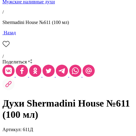
Мужские наливные духи
/
Shermadini House №611 (100 мл)
Назад
/
Поделиться
Духи Shermadini House №611
(100 мл)
Артикул: 611Д