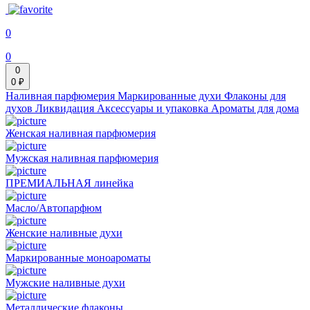
0
0
0
0 ₽
Наливная парфюмерия
Маркированные духи
Флаконы для
духов
Ликвидация
Аксессуары и упаковка
Ароматы для дома
Женская наливная парфюмерия
Мужская наливная парфюмерия
ПРЕМИАЛЬНАЯ линейка
Масло/Автопарфюм
Женские наливные духи
Маркированные моноароматы
Мужские наливные духи
Металлические флаконы