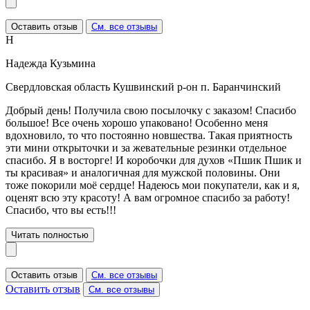
Оставить отзыв
См. все отзывы
Н
Надежда Кузьмина
Свердловская область Кушвинский р-он п. Баранчинский
Добрый день! Получила свою посылочку с заказом! Спасибо
большое! Все очень хорошо упаковано! Особенно меня
вдохновило, то что постоянно новшества. Такая приятность
эти мини открыточки и за жевательные резинки отдельное
спасибо. Я в восторге! И коробочки для духов «Пшик Пшик и
ты красивая» и аналогичная для мужской половины. Они
тоже покорили моё сердце! Надеюсь мои покупатели, как и я,
оценят всю эту красоту! А вам огромное спасибо за работу!
Спасибо, что вы есть!!!
Читать полностью
Оставить отзыв
См. все отзывы
Оставить отзыв
См. все отзывы