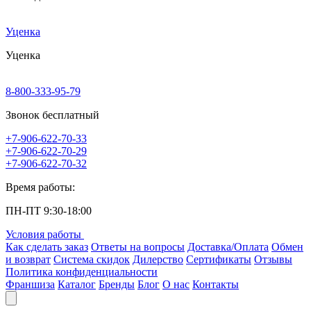
Уценка
Уценка
8-800-333-95-79
Звонок бесплатный
+7-906-622-70-33
+7-906-622-70-29
+7-906-622-70-32
Время работы:
ПН-ПТ 9:30-18:00
Условия работы
Как сделать заказ
Ответы на вопросы
Доставка/Оплата
Обмен
и возврат
Система скидок
Дилерство
Сертификаты
Отзывы
Политика конфиденциальности
Франшиза
Каталог
Бренды
Блог
О нас
Контакты