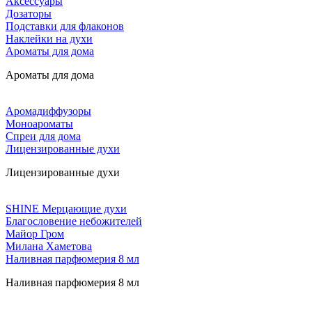
Аксессуары
Дозаторы
Подставки для флаконов
Наклейки на духи
Ароматы для дома
Ароматы для дома
Аромадиффузоры
Моноароматы
Спреи для дома
Лицензированные духи
Лицензированные духи
SHINE Мерцающие духи
Благословение небожителей
Майор Гром
Милана Хаметова
Наливная парфюмерия 8 мл
Наливная парфюмерия 8 мл