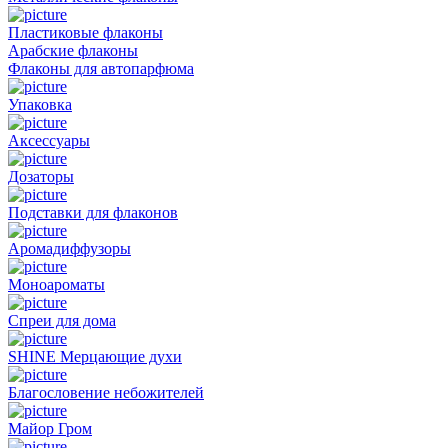
Пластиковые флаконы
Арабские флаконы
Флаконы для автопарфюма
Упаковка
Аксессуары
Дозаторы
Подставки для флаконов
Аромадиффузоры
Моноароматы
Спреи для дома
SHINE Мерцающие духи
Благословение небожителей
Майор Гром