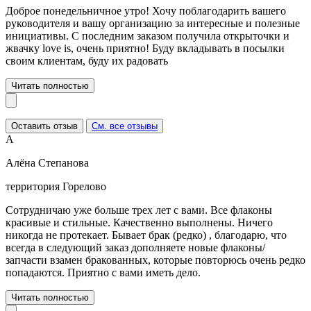
Доброе понедельничное утро! Хочу поблагодарить вашего
руководителя и вашу организацию за интересные и полезные
инициативы. С последним заказом получила открыточки и
жвачку love is, очень приятно! Буду вкладывать в посылки
своим клиентам, буду их радовать
Читать полностью
Оставить отзыв
См. все отзывы
А
Алёна Степанова
территория Горелово
Сотрудничаю уже больше трех лет с вами. Все флаконы
красивые и стильные. Качественно выполнены. Ничего
никогда не протекает. Бывает брак (редко) , благодарю, что
всегда в следующий заказ дополняете новые флаконы/
запчасти взамен бракованных, которые повторюсь очень редко
попадаются. Приятно с вами иметь дело.
Читать полностью