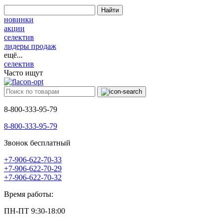
Найти
новинки
акции
селектив
лидеры продаж
ещё...
селектив
Часто ищут
8-800-333-95-79
8-800-333-95-79
Звонок бесплатный
+7-906-622-70-33
+7-906-622-70-29
+7-906-622-70-32
Время работы:
ПН-ПТ 9:30-18:00