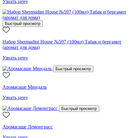
Узнать цену
Быстрый просмотр
Набор Shermadini House №597 (100мл) Табак и бергамот
(аромат для дома)
Узнать цену
Быстрый просмотр
Аромасаше Миндаль
Узнать цену
Быстрый просмотр
Аромасаше Лемонграсс
Узнать цену