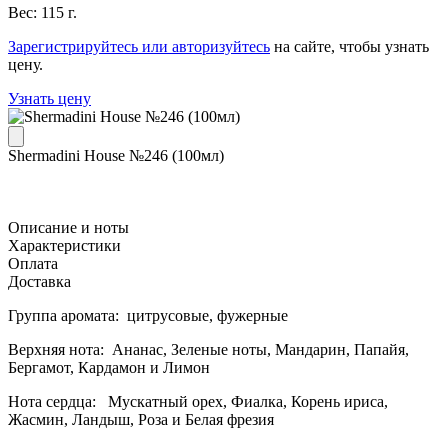
Вес: 115 г.
Зарегистрируйтесь или авторизуйтесь
на сайте, чтобы узнать
цену.
Узнать цену
Shermadini House №246 (100мл)
Описание и ноты
Характеристики
Оплата
Доставка
Группа аромата: цитрусовые, фужерные
Верхняя нота: Ананас, Зеленые ноты, Мандарин, Папайя,
Бергамот, Кардамон и Лимон
Нота сердца: Мускатный орех, Фиалка, Корень ириса,
Жасмин, Ландыш, Роза и Белая фрезия