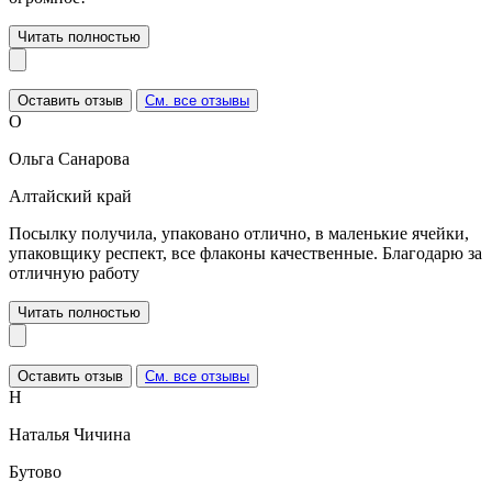
Читать полностью
Оставить отзыв
См. все отзывы
О
Ольга Санарова
Алтайский край
Посылку получила, упаковано отлично, в маленькие ячейки,
упаковщику респект, все флаконы качественные. Благодарю за
отличную работу
Читать полностью
Оставить отзыв
См. все отзывы
Н
Наталья Чичина
Бутово