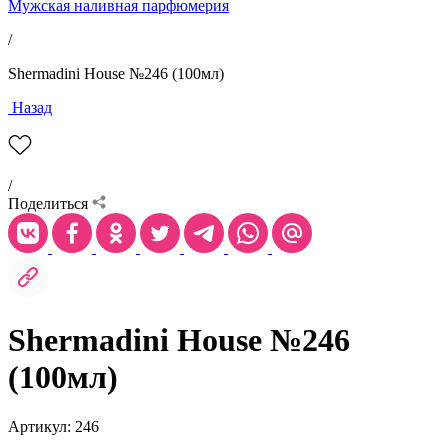
Мужская наливная парфюмерия
/
Shermadini House №246 (100мл)
Назад
/
Поделиться
Shermadini House №246
(100мл)
Артикул: 246