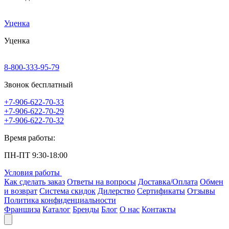
Уценка
Уценка
8-800-333-95-79
Звонок бесплатный
+7-906-622-70-33
+7-906-622-70-29
+7-906-622-70-32
Время работы:
ПН-ПТ 9:30-18:00
Условия работы
Как сделать заказ
Ответы на вопросы
Доставка/Оплата
Обмен
и возврат
Система скидок
Дилерство
Сертификаты
Отзывы
Политика конфиденциальности
Франшиза
Каталог
Бренды
Блог
О нас
Контакты