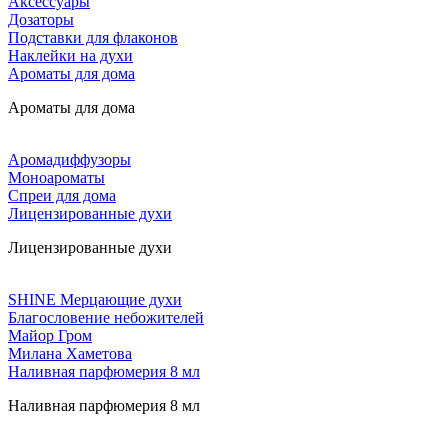
Аксессуары
Дозаторы
Подставки для флаконов
Наклейки на духи
Ароматы для дома
Ароматы для дома
Аромадиффузоры
Моноароматы
Спреи для дома
Лицензированные духи
Лицензированные духи
SHINE Мерцающие духи
Благословение небожителей
Майор Гром
Милана Хаметова
Наливная парфюмерия 8 мл
Наливная парфюмерия 8 мл