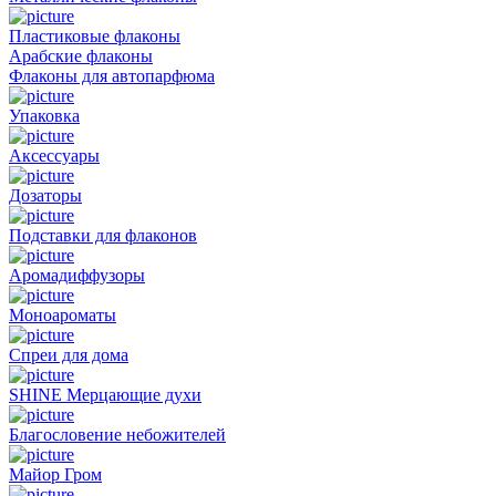
Пластиковые флаконы
Арабские флаконы
Флаконы для автопарфюма
Упаковка
Аксессуары
Дозаторы
Подставки для флаконов
Аромадиффузоры
Моноароматы
Спреи для дома
SHINE Мерцающие духи
Благословение небожителей
Майор Гром