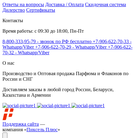
Ответы на вопросы
Доставка / Оплата
Скидочная система
Дилерство
Сертификаты
Контакты
Время работы: с 09:30 до 18:00, Пн-Пт
8-800-333-95-79 - звонок по РФ бесплатно
+7-906-622-70-33 -
Whatsapp/Viber
+7-906-622-70-29 - Whatsapp/Viber
+7-906-622-
70-32 - Whatsapp/Viber
О нас
Производство и Оптовая продажа Парфюма и Флаконов по
России и СНГ
Доставляем заказы в любой город России, Беларуси,
Казахстана и Армении
Поддержка сайта
—
компания «
Пиксель Плюс
»