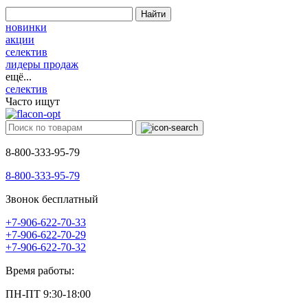
Найти
новинки
акции
селектив
лидеры продаж
ещё...
селектив
Часто ищут
8-800-333-95-79
8-800-333-95-79
Звонок бесплатный
+7-906-622-70-33
+7-906-622-70-29
+7-906-622-70-32
Время работы:
ПН-ПТ 9:30-18:00