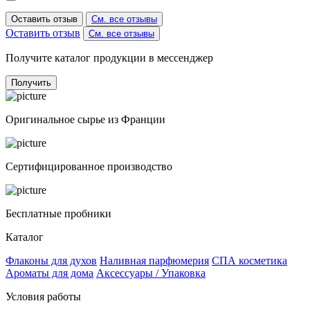
Оставить отзыв
См. все отзывы
Оставить отзыв
См. все отзывы
Получите каталог продукции в мессенджер
Получить
Оригинальное сырье из Франции
Сертифицированное производство
Бесплатные пробники
Каталог
Флаконы для духов
Наливная парфюмерия
СПА косметика
Ароматы для дома
Аксессуары / Упаковка
Условия работы