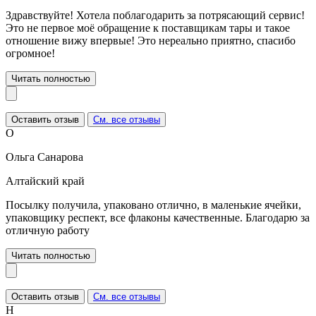
Здравствуйте! Хотела поблагодарить за потрясающий сервис!
Это не первое моё обращение к поставщикам тары и такое
отношение вижу впервые! Это нереально приятно, спасибо
огромное!
Читать полностью
Оставить отзыв
См. все отзывы
О
Ольга Санарова
Алтайский край
Посылку получила, упаковано отлично, в маленькие ячейки,
упаковщику респект, все флаконы качественные. Благодарю за
отличную работу
Читать полностью
Оставить отзыв
См. все отзывы
Н