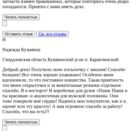
запчасти взамен бракованных, которые повторюсь очень редко
попадаются. Приятно с вами иметь дело.
Читать полностью
Оставить отзыв
См. все отзывы
Н
Надежда Кузьмина
Свердловская область Кушвинский р-он п. Баранчинский
Добрый день! Получила свою посылочку с заказом! Спасибо
большое! Все очень хорошо упаковано! Особенно меня
вдохновило, то что постоянно новшества. Такая приятность
эти мини открыточки и за жевательные резинки отдельное
спасибо. Я в восторге! И коробочки для духов «Пшик Пшик и
ты красивая» и аналогичная для мужской половины. Они
тоже покорили моё сердце! Надеюсь мои покупатели, как и я,
оценят всю эту красоту! А вам огромное спасибо за работу!
Спасибо, что вы есть!!!
Читать полностью