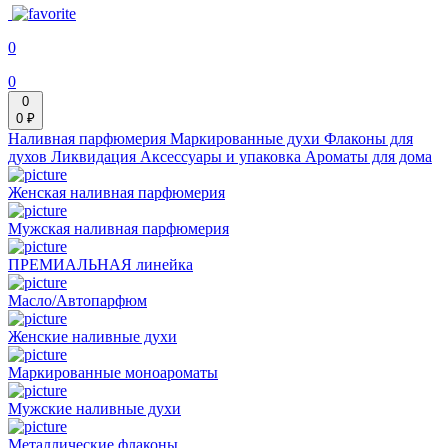
0
0
0
0 ₽
Наливная парфюмерия
Маркированные духи
Флаконы для
духов
Ликвидация
Аксессуары и упаковка
Ароматы для дома
Женская наливная парфюмерия
Мужская наливная парфюмерия
ПРЕМИАЛЬНАЯ линейка
Масло/Автопарфюм
Женские наливные духи
Маркированные моноароматы
Мужские наливные духи
Металлические флаконы