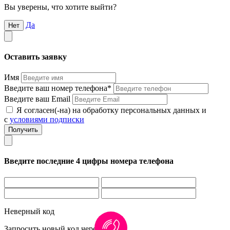
Вы уверены, что хотите выйти?
Да
Нет
Оставить заявку
Имя
Введите ваш номер телефона*
Введите ваш Email
Я согласен(-на) на обработку персональных данных и
с
условиями подписки
Введите последние 4 цифры номера телефона
Неверный код
Запросить новый код через
1:00