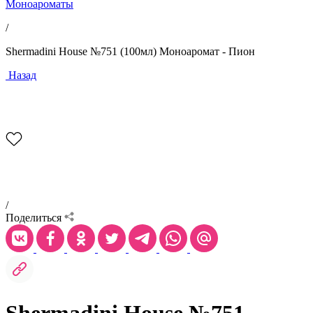
Моноароматы
/
Shermadini House №751 (100мл) Моноаромат - Пион
Назад
/
Поделиться