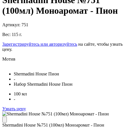
Shermadini House №751
(100мл) Моноаромат - Пион
Артикул: 751
Вес: 115 г.
Зарегистрируйтесь или авторизуйтесь
на сайте, чтобы узнать
цену.
Мотив
Shermadini House Пион
-
Набор Shermadini House Пион
100 мл
-
Узнать цену
Shermadini House №751 (100мл) Моноаромат - Пион