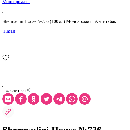
Моноароматы
/
Shermadini House №736 (100мл) Моноаромат - Антитабак
Назад
/
Поделиться