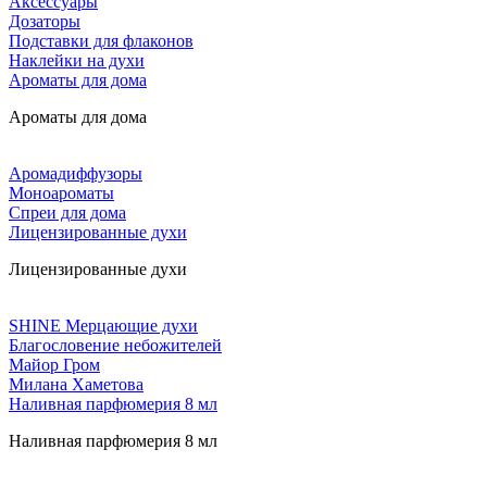
Аксессуары
Дозаторы
Подставки для флаконов
Наклейки на духи
Ароматы для дома
Ароматы для дома
Аромадиффузоры
Моноароматы
Спреи для дома
Лицензированные духи
Лицензированные духи
SHINE Мерцающие духи
Благословение небожителей
Майор Гром
Милана Хаметова
Наливная парфюмерия 8 мл
Наливная парфюмерия 8 мл