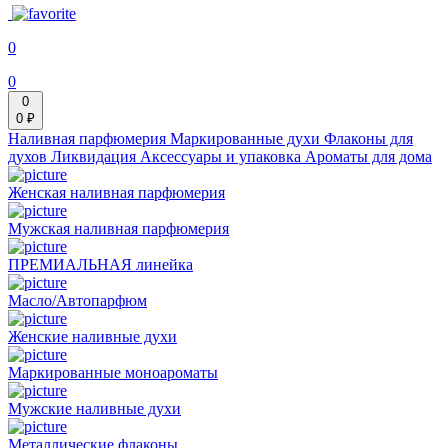
0
0
0
0 ₽
Наливная парфюмерия
Маркированные духи
Флаконы для
духов
Ликвидация
Аксессуары и упаковка
Ароматы для дома
Женская наливная парфюмерия
Мужская наливная парфюмерия
ПРЕМИАЛЬНАЯ линейка
Масло/Автопарфюм
Женские наливные духи
Маркированные моноароматы
Мужские наливные духи
Металлические флаконы