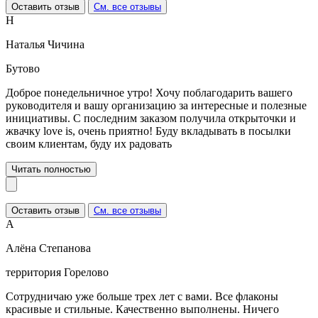
Оставить отзыв
См. все отзывы
Н
Наталья Чичина
Бутово
Доброе понедельничное утро! Хочу поблагодарить вашего
руководителя и вашу организацию за интересные и полезные
инициативы. С последним заказом получила открыточки и
жвачку love is, очень приятно! Буду вкладывать в посылки
своим клиентам, буду их радовать
Читать полностью
Оставить отзыв
См. все отзывы
А
Алёна Степанова
территория Горелово
Сотрудничаю уже больше трех лет с вами. Все флаконы
красивые и стильные. Качественно выполнены. Ничего