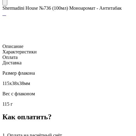
Shermadini House №736 (100мл) Моноаромат - Антитабак
Описание
Характеристики
Оплата
Доставка
Размер флакона
115x38x38мм
Вес с флаконом
115 г
Как оплатить?
1. Оплата на расчётный счёт