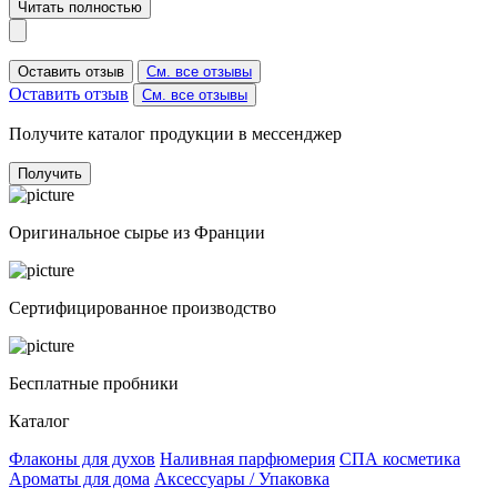
Читать полностью
Оставить отзыв
См. все отзывы
Оставить отзыв
См. все отзывы
Получите каталог продукции в мессенджер
Получить
Оригинальное сырье из Франции
Сертифицированное производство
Бесплатные пробники
Каталог
Флаконы для духов
Наливная парфюмерия
СПА косметика
Ароматы для дома
Аксессуары / Упаковка