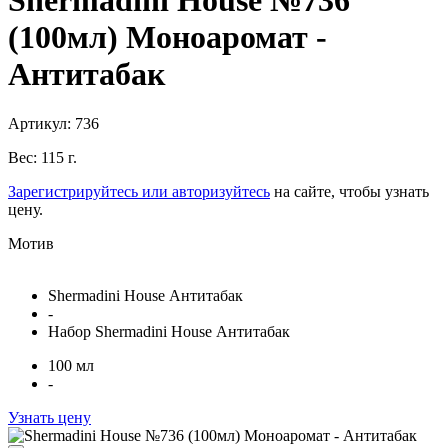
Shermadini House №736
(100мл) Моноаромат -
Антитабак
Артикул: 736
Вес: 115 г.
Зарегистрируйтесь или авторизуйтесь
на сайте, чтобы узнать
цену.
Мотив
Shermadini House Антитабак
-
Набор Shermadini House Антитабак
100 мл
-
Узнать цену