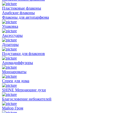
Пластиковые флаконы
Арабские флаконы
Флаконы для автопарфюма
Упаковка
Аксессуары
Дозаторы
Подставки для флаконов
Аромадиффузоры
Моноароматы
Спреи для дома
SHINE Мерцающие духи
Благословение небожителей
Майор Гром