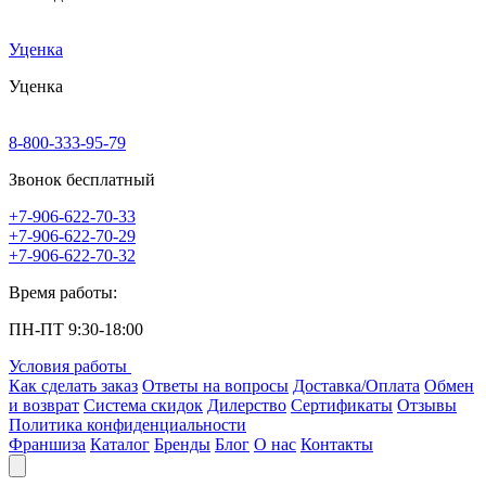
Уценка
Уценка
8-800-333-95-79
Звонок бесплатный
+7-906-622-70-33
+7-906-622-70-29
+7-906-622-70-32
Время работы:
ПН-ПТ 9:30-18:00
Условия работы
Как сделать заказ
Ответы на вопросы
Доставка/Оплата
Обмен
и возврат
Система скидок
Дилерство
Сертификаты
Отзывы
Политика конфиденциальности
Франшиза
Каталог
Бренды
Блог
О нас
Контакты