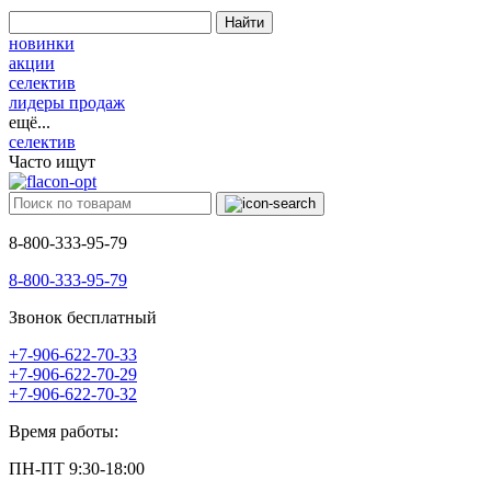
Найти
новинки
акции
селектив
лидеры продаж
ещё...
селектив
Часто ищут
8-800-333-95-79
8-800-333-95-79
Звонок бесплатный
+7-906-622-70-33
+7-906-622-70-29
+7-906-622-70-32
Время работы:
ПН-ПТ 9:30-18:00