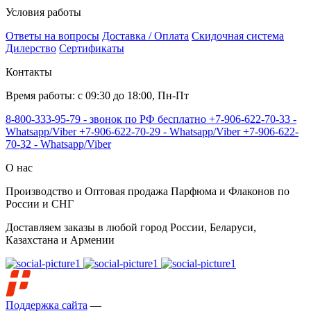
Условия работы
Ответы на вопросы
Доставка / Оплата
Скидочная система
Дилерство
Сертификаты
Контакты
Время работы: с 09:30 до 18:00, Пн-Пт
8-800-333-95-79 - звонок по РФ бесплатно
+7-906-622-70-33 -
Whatsapp/Viber
+7-906-622-70-29 - Whatsapp/Viber
+7-906-622-
70-32 - Whatsapp/Viber
О нас
Производство и Оптовая продажа Парфюма и Флаконов по
России и СНГ
Доставляем заказы в любой город России, Беларуси,
Казахстана и Армении
Поддержка сайта
—