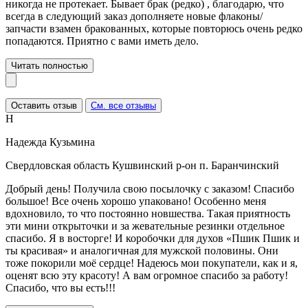
никогда не протекает. Бывает брак (редко) , благодарю, что
всегда в следующий заказ дополняете новые флаконы/
запчасти взамен бракованных, которые повторюсь очень редко
попадаются. Приятно с вами иметь дело.
Читать полностью
Оставить отзыв
См. все отзывы
Н
Надежда Кузьмина
Свердловская область Кушвинский р-он п. Баранчинский
Добрый день! Получила свою посылочку с заказом! Спасибо
большое! Все очень хорошо упаковано! Особенно меня
вдохновило, то что постоянно новшества. Такая приятность
эти мини открыточки и за жевательные резинки отдельное
спасибо. Я в восторге! И коробочки для духов «Пшик Пшик и
ты красивая» и аналогичная для мужской половины. Они
тоже покорили моё сердце! Надеюсь мои покупатели, как и я,
оценят всю эту красоту! А вам огромное спасибо за работу!
Спасибо, что вы есть!!!