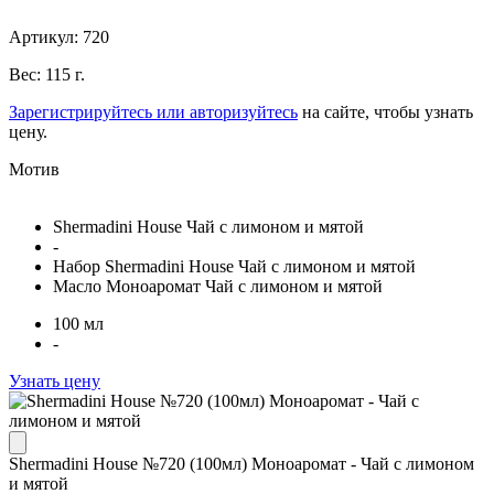
Артикул: 720
Вес: 115 г.
Зарегистрируйтесь или авторизуйтесь
на сайте, чтобы узнать
цену.
Мотив
Shermadini House Чай с лимоном и мятой
-
Набор Shermadini House Чай с лимоном и мятой
Масло Моноаромат Чай с лимоном и мятой
100 мл
-
Узнать цену
Shermadini House №720 (100мл) Моноаромат - Чай с лимоном
и мятой