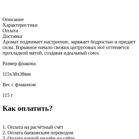
Описание
Характеристики
Оплата
Доставка
Аромат поднимает настроение, заряжает бодростью и придает
силы. Взрывное начало свежих цитрусовых нот оттеняется
прохладной мятой, создавая идеальный союз.
Размер флакона
115x38x38мм
Вес с флаконом
115 г
Как оплатить?
1. Оплата на расчётный счёт
2. Оплата банковским переводом
3. Оплата картой онлайн на сайте