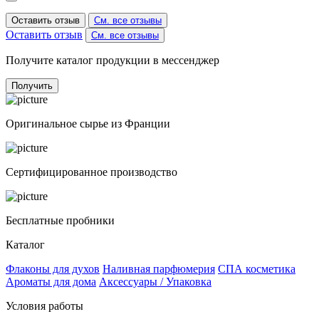
Оставить отзыв
См. все отзывы
Оставить отзыв
См. все отзывы
Получите каталог продукции в мессенджер
Получить
Оригинальное сырье из Франции
Сертифицированное производство
Бесплатные пробники
Каталог
Флаконы для духов
Наливная парфюмерия
СПА косметика
Ароматы для дома
Аксессуары / Упаковка
Условия работы