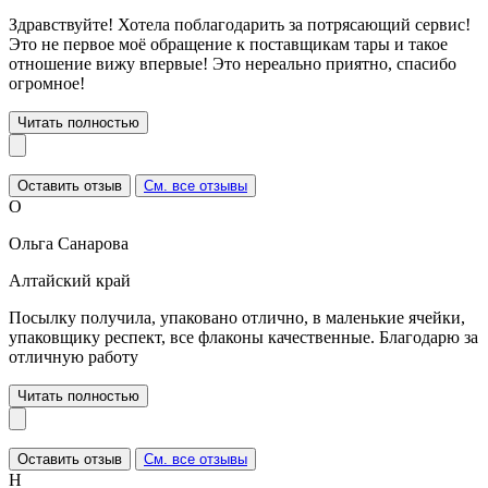
Здравствуйте! Хотела поблагодарить за потрясающий сервис!
Это не первое моё обращение к поставщикам тары и такое
отношение вижу впервые! Это нереально приятно, спасибо
огромное!
Читать полностью
Оставить отзыв
См. все отзывы
О
Ольга Санарова
Алтайский край
Посылку получила, упаковано отлично, в маленькие ячейки,
упаковщику респект, все флаконы качественные. Благодарю за
отличную работу
Читать полностью
Оставить отзыв
См. все отзывы
Н