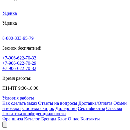
Уценка
Уценка
8-800-333-95-79
Звонок бесплатный
+7-906-622-70-33
+7-906-622-70-29
+7-906-622-70-32
Время работы:
ПН-ПТ 9:30-18:00
Условия работы
Как сделать заказ
Ответы на вопросы
Доставка/Оплата
Обмен
и возврат
Система скидок
Дилерство
Сертификаты
Отзывы
Политика конфиденциальности
Франшиза
Каталог
Бренды
Блог
О нас
Контакты