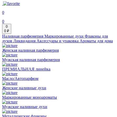
0
0
0
0 ₽
Наливная парфюмерия
Маркированные духи
Флаконы для
духов
Ликвидация
Аксессуары и упаковка
Ароматы для дома
Женская наливная парфюмерия
Мужская наливная парфюмерия
ПРЕМИАЛЬНАЯ линейка
Масло/Автопарфюм
Женские наливные духи
Маркированные моноароматы
Мужские наливные духи
Металлические флаконы