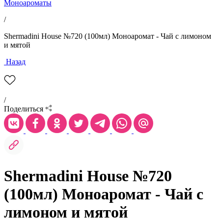
Моноароматы
/
Shermadini House №720 (100мл) Моноаромат - Чай с лимоном
и мятой
Назад
/
Поделиться
Shermadini House №720
(100мл) Моноаромат - Чай с
лимоном и мятой