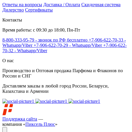
Ответы на вопросы
Доставка / Оплата
Скидочная система
Дилерство
Сертификаты
Контакты
Время работы: с 09:30 до 18:00, Пн-Пт
8-800-333-95-79 - звонок по РФ бесплатно
+7-906-622-70-33 -
Whatsapp/Viber
+7-906-622-70-29 - Whatsapp/Viber
+7-906-622-
70-32 - Whatsapp/Viber
О нас
Производство и Оптовая продажа Парфюма и Флаконов по
России и СНГ
Доставляем заказы в любой город России, Беларуси,
Казахстана и Армении
Поддержка сайта
—
компания «
Пиксель Плюс
»