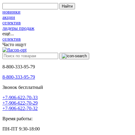
Найти
новинки
акции
селектив
лидеры продаж
ещё...
селектив
Часто ищут
8-800-333-95-79
8-800-333-95-79
Звонок бесплатный
+7-906-622-70-33
+7-906-622-70-29
+7-906-622-70-32
Время работы:
ПН-ПТ 9:30-18:00