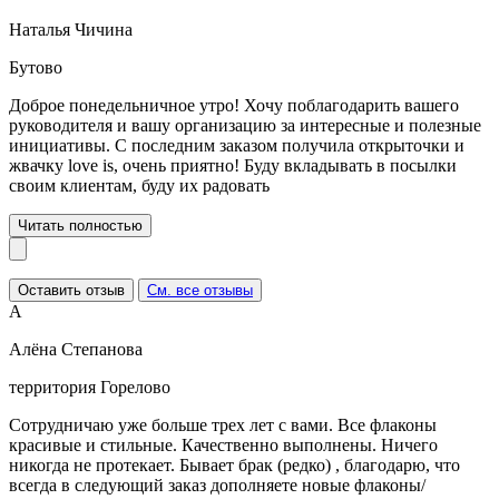
Наталья Чичина
Бутово
Доброе понедельничное утро! Хочу поблагодарить вашего
руководителя и вашу организацию за интересные и полезные
инициативы. С последним заказом получила открыточки и
жвачку love is, очень приятно! Буду вкладывать в посылки
своим клиентам, буду их радовать
Читать полностью
Оставить отзыв
См. все отзывы
А
Алёна Степанова
территория Горелово
Сотрудничаю уже больше трех лет с вами. Все флаконы
красивые и стильные. Качественно выполнены. Ничего
никогда не протекает. Бывает брак (редко) , благодарю, что
всегда в следующий заказ дополняете новые флаконы/