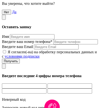
Вы уверены, что хотите выйти?
Да
Нет
Оставить заявку
Имя
Введите ваш номер телефона*
Введите ваш Email
Я согласен(-на) на обработку персональных данных и
с
условиями подписки
Введите последние 4 цифры номера телефона
Неверный код
Запросить новый код через
1:00