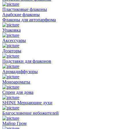
Пластиковые флаконы
Арабские флаконы
Флаконы для автопарфюма
Упаковка
Аксессуары
Дозаторы
Подставки для флаконов
Аромадиффузоры
Моноароматы
Спреи для дома
SHINE Мерцающие духи
Благословение небожителей
Майор Гром