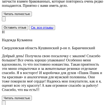
запчасти взамен бракованных, которые повторюсь очень редко
попадаются. Приятно с вами иметь дело.
Читать полностью
Оставить отзыв
См. все отзывы
Н
Надежда Кузьмина
Свердловская область Кушвинский р-он п. Баранчинский
Добрый день! Получила свою посылочку с заказом! Спасибо
большое! Все очень хорошо упаковано! Особенно меня
вдохновило, то что постоянно новшества. Такая приятность
эти мини открыточки и за жевательные резинки отдельное
спасибо. Я в восторге! И коробочки для духов «Пшик Пшик и
ты красивая» и аналогичная для мужской половины. Они
тоже покорили моё сердце! Надеюсь мои покупатели, как и я,
оценят всю эту красоту! А вам огромное спасибо за работу!
Спасибо, что вы есть!!!
Читать полностью