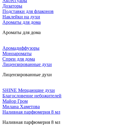
Аксессуары
Дозаторы
Подставки для флаконов
Наклейки на духи
Ароматы для дома
Ароматы для дома
Аромадиффузоры
Моноароматы
Спреи для дома
Лицензированные духи
Лицензированные духи
SHINE Мерцающие духи
Благословение небожителей
Майор Гром
Милана Хаметова
Наливная парфюмерия 8 мл
Наливная парфюмерия 8 мл