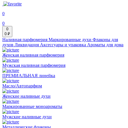
0
0
0
0 ₽
Наливная парфюмерия
Маркированные духи
Флаконы для
духов
Ликвидация
Аксессуары и упаковка
Ароматы для дома
Женская наливная парфюмерия
Мужская наливная парфюмерия
ПРЕМИАЛЬНАЯ линейка
Масло/Автопарфюм
Женские наливные духи
Маркированные моноароматы
Мужские наливные духи
Металлические флаконы