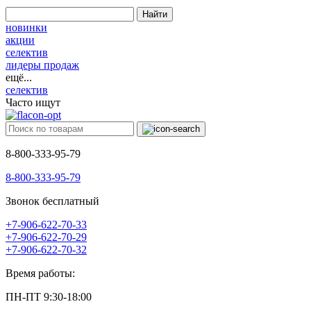
Найти
новинки
акции
селектив
лидеры продаж
ещё...
селектив
Часто ищут
8-800-333-95-79
8-800-333-95-79
Звонок бесплатный
+7-906-622-70-33
+7-906-622-70-29
+7-906-622-70-32
Время работы:
ПН-ПТ 9:30-18:00