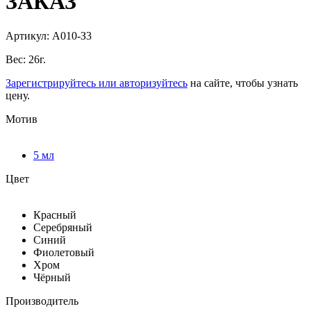
ЗАКАЗ
Артикул: А010-З3
Вес: 26г.
Зарегистрируйтесь или авторизуйтесь
на сайте, чтобы узнать
цену.
Мотив
5 мл
Цвет
Красный
Серебряный
Синий
Фиолетовый
Хром
Чёрный
Производитель