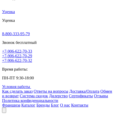
Уценка
Уценка
8-800-333-95-79
Звонок бесплатный
+7-906-622-70-33
+7-906-622-70-29
+7-906-622-70-32
Время работы:
ПН-ПТ 9:30-18:00
Условия работы
Как сделать заказ
Ответы на вопросы
Доставка/Оплата
Обмен
и возврат
Система скидок
Дилерство
Сертификаты
Отзывы
Политика конфиденциальности
Франшиза
Каталог
Бренды
Блог
О нас
Контакты