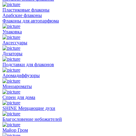
Пластиковые флаконы
Арабские флаконы
Флаконы для автопарфюма
Упаковка
Аксессуары
Дозаторы
Подставки для флаконов
Аромадиффузоры
Моноароматы
Спреи для дома
SHINE Мерцающие духи
Благословение небожителей
Майор Гром