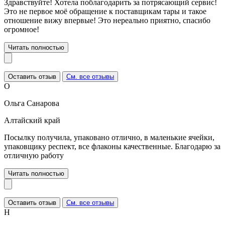
Здравствуйте! Хотела поблагодарить за потрясающий сервис!
Это не первое моё обращение к поставщикам тары и такое
отношение вижу впервые! Это нереально приятно, спасибо
огромное!
Читать полностью
Оставить отзыв
См. все отзывы
О
Ольга Санарова
Алтайский край
Посылку получила, упаковано отлично, в маленькие ячейки,
упаковщику респект, все флаконы качественные. Благодарю за
отличную работу
Читать полностью
Оставить отзыв
См. все отзывы
Н