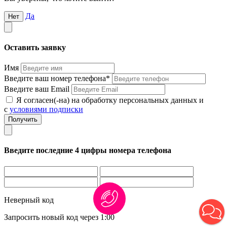
Да
Нет
Оставить заявку
Имя
Введите ваш номер телефона*
Введите ваш Email
Я согласен(-на) на обработку персональных данных и
с
условиями подписки
Введите последние 4 цифры номера телефона
Неверный код
Запросить новый код через
1:00