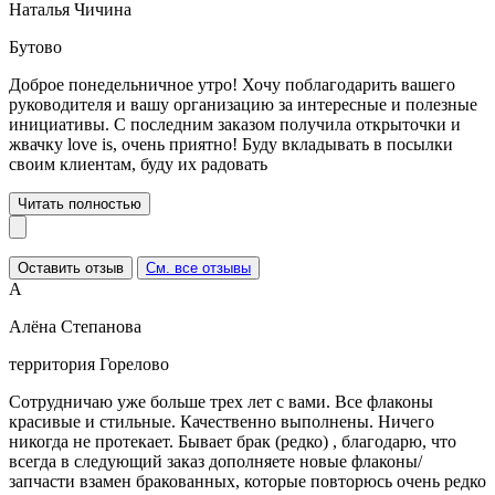
Наталья Чичина
Бутово
Доброе понедельничное утро! Хочу поблагодарить вашего
руководителя и вашу организацию за интересные и полезные
инициативы. С последним заказом получила открыточки и
жвачку love is, очень приятно! Буду вкладывать в посылки
своим клиентам, буду их радовать
Читать полностью
Оставить отзыв
См. все отзывы
А
Алёна Степанова
территория Горелово
Сотрудничаю уже больше трех лет с вами. Все флаконы
красивые и стильные. Качественно выполнены. Ничего
никогда не протекает. Бывает брак (редко) , благодарю, что
всегда в следующий заказ дополняете новые флаконы/
запчасти взамен бракованных, которые повторюсь очень редко