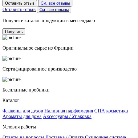
Оставить отзыв
См. все отзывы
Оставить отзыв
См. все отзывы
Получите каталог продукции в мессенджер
Получить
Оригинальное сырье из Франции
Сертифицированное производство
Бесплатные пробники
Каталог
Флаконы для духов
Наливная парфюмерия
СПА косметика
Ароматы для дома
Аксессуары / Упаковка
Условия работы
Ответы на вопросы
Доставка / Оплата
Скидочная система