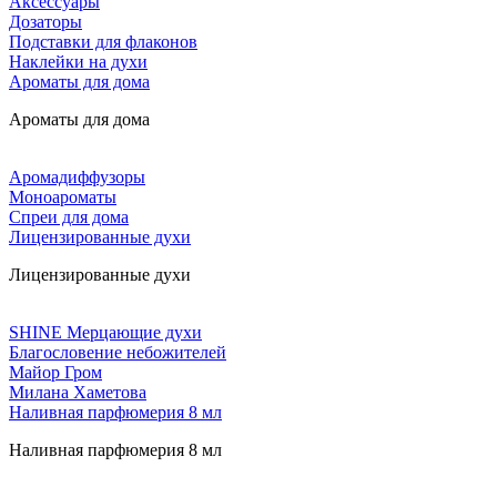
Аксессуары
Дозаторы
Подставки для флаконов
Наклейки на духи
Ароматы для дома
Ароматы для дома
Аромадиффузоры
Моноароматы
Спреи для дома
Лицензированные духи
Лицензированные духи
SHINE Мерцающие духи
Благословение небожителей
Майор Гром
Милана Хаметова
Наливная парфюмерия 8 мл
Наливная парфюмерия 8 мл