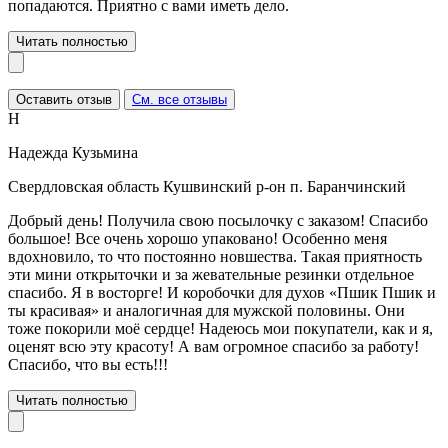
попадаются. Приятно с вами иметь дело.
Читать полностью
Оставить отзыв
См. все отзывы
Н
Надежда Кузьмина
Свердловская область Кушвинский р-он п. Баранчинский
Добрый день! Получила свою посылочку с заказом! Спасибо
большое! Все очень хорошо упаковано! Особенно меня
вдохновило, то что постоянно новшества. Такая приятность
эти мини открыточки и за жевательные резинки отдельное
спасибо. Я в восторге! И коробочки для духов «Пшик Пшик и
ты красивая» и аналогичная для мужской половины. Они
тоже покорили моё сердце! Надеюсь мои покупатели, как и я,
оценят всю эту красоту! А вам огромное спасибо за работу!
Спасибо, что вы есть!!!
Читать полностью