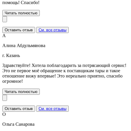
помощь! Спасибо!
Читать полностью
Оставить отзыв
См. все отзывы
А
Алина Абдульмянова
г. Казань
Здравствуйте! Хотела поблагодарить за потрясающий сервис!
Это не первое моё обращение к поставщикам тары и такое
отношение вижу впервые! Это нереально приятно, спасибо
огромное!
Читать полностью
Оставить отзыв
См. все отзывы
О
Ольга Санарова