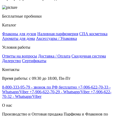
Бесплатные пробники
Каталог
Флаконы для духов
Наливная парфюмерия
СПА косметика
Ароматы для дома
Аксессуары / Упаковка
Условия работы
Ответы на вопросы
Доставка / Оплата
Скидочная система
Дилерство
Сертификаты
Контакты
Время работы: с 09:30 до 18:00, Пн-Пт
8-800-333-95-79 - звонок по РФ бесплатно
+7-906-622-70-33 -
Whatsapp/Viber
+7-906-622-70-29 - Whatsapp/Viber
+7-906-622-
70-32 - Whatsapp/Viber
О нас
Производство и Оптовая продажа Парфюма и Флаконов по