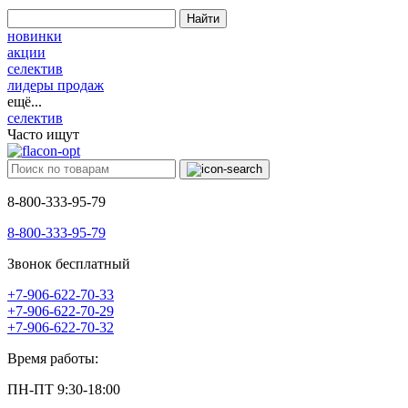
Найти
новинки
акции
селектив
лидеры продаж
ещё...
селектив
Часто ищут
8-800-333-95-79
8-800-333-95-79
Звонок бесплатный
+7-906-622-70-33
+7-906-622-70-29
+7-906-622-70-32
Время работы:
ПН-ПТ 9:30-18:00