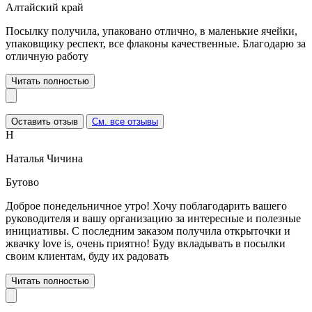
Алтайский край
Посылку получила, упаковано отлично, в маленькие ячейки,
упаковщику респект, все флаконы качественные. Благодарю за
отличную работу
Читать полностью
Оставить отзыв
См. все отзывы
Н
Наталья Чичина
Бутово
Доброе понедельничное утро! Хочу поблагодарить вашего
руководителя и вашу организацию за интересные и полезные
инициативы. С последним заказом получила открыточки и
жвачку love is, очень приятно! Буду вкладывать в посылки
своим клиентам, буду их радовать
Читать полностью