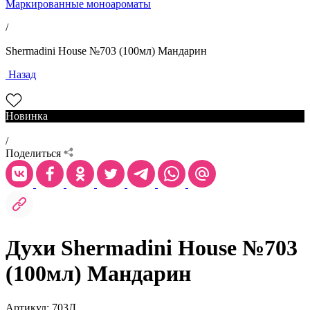
Маркированные моноароматы
/
Shermadini House №703 (100мл) Мандарин
Назад
Новинка
/
Поделиться
Духи Shermadini House №703
(100мл) Мандарин
Артикул: 703Д