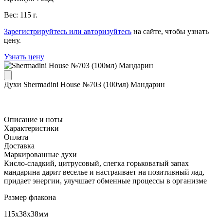
Вес: 115 г.
Зарегистрируйтесь или авторизуйтесь
на сайте, чтобы узнать
цену.
Узнать цену
Духи Shermadini House №703 (100мл) Мандарин
Описание и ноты
Характеристики
Оплата
Доставка
Маркированные духи
Кисло-сладкий, цитрусовый, слегка горьковатый запах
мандарина дарит веселье и настраивает на позитивный лад,
придает энергии, улучшает обменные процессы в организме
Размер флакона
115x38x38мм