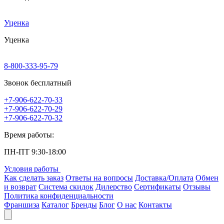
Уценка
Уценка
8-800-333-95-79
Звонок бесплатный
+7-906-622-70-33
+7-906-622-70-29
+7-906-622-70-32
Время работы:
ПН-ПТ 9:30-18:00
Условия работы
Как сделать заказ
Ответы на вопросы
Доставка/Оплата
Обмен
и возврат
Система скидок
Дилерство
Сертификаты
Отзывы
Политика конфиденциальности
Франшиза
Каталог
Бренды
Блог
О нас
Контакты