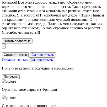
большое! Все очень хорошо упаковано! Особенно меня
вдохновило, то что постоянно новшества. Такая приятность
эти мини открыточки и за жевательные резинки отдельное
спасибо. Я в восторге! И коробочки для духов «Пшик Пшик и
ты красивая» и аналогичная для мужской половины. Они
тоже покорили моё сердце! Надеюсь мои покупатели, как и я,
оценят всю эту красоту! А вам огромное спасибо за работу!
Спасибо, что вы есть!!!
Читать полностью
Оставить отзыв
См. все отзывы
Оставить отзыв
См. все отзывы
Получите каталог продукции в мессенджер
Получить
Оригинальное сырье из Франции
Сертифицированное производство