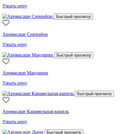
Узнать цену
Быстрый просмотр
Аромасаше Синнабон
Узнать цену
Быстрый просмотр
Аромасаше Мандарин
Узнать цену
Быстрый просмотр
Аромасаше Карамельная ваниль
Узнать цену
Быстрый просмотр