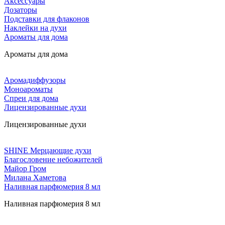
Аксессуары
Дозаторы
Подставки для флаконов
Наклейки на духи
Ароматы для дома
Ароматы для дома
Аромадиффузоры
Моноароматы
Спреи для дома
Лицензированные духи
Лицензированные духи
SHINE Мерцающие духи
Благословение небожителей
Майор Гром
Милана Хаметова
Наливная парфюмерия 8 мл
Наливная парфюмерия 8 мл