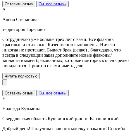
Оставить отзыв
См. все отзывы
А
Алёна Степанова
территория Горелово
Сотрудничаю уже больше трех лет с вами. Все флаконы
красивые и стильные. Качественно выполнены. Ничего
никогда не протекает. Бывает брак (редко) , благодарю, что
всегда в следующий заказ дополняете новые флаконы/
запчасти взамен бракованных, которые повторюсь очень редко
попадаются. Приятно с вами иметь дело.
Читать полностью
Оставить отзыв
См. все отзывы
Н
Надежда Кузьмина
Свердловская область Кушвинский р-он п. Баранчинский
Добрый день! Получила свою посылочку с заказом! Спасибо