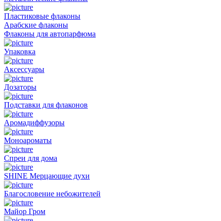
Пластиковые флаконы
Арабские флаконы
Флаконы для автопарфюма
Упаковка
Аксессуары
Дозаторы
Подставки для флаконов
Аромадиффузоры
Моноароматы
Спреи для дома
SHINE Мерцающие духи
Благословение небожителей
Майор Гром