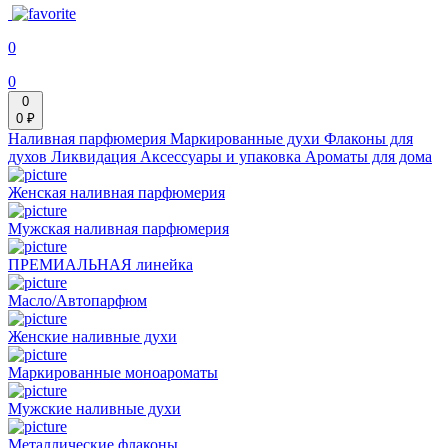
0
0
0
0 ₽
Наливная парфюмерия
Маркированные духи
Флаконы для
духов
Ликвидация
Аксессуары и упаковка
Ароматы для дома
Женская наливная парфюмерия
Мужская наливная парфюмерия
ПРЕМИАЛЬНАЯ линейка
Масло/Автопарфюм
Женские наливные духи
Маркированные моноароматы
Мужские наливные духи
Металлические флаконы