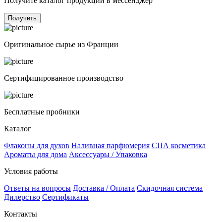
Получите каталог продукции в мессенджер
Получить
Оригинальное сырье из Франции
Сертифицированное производство
Бесплатные пробники
Каталог
Флаконы для духов
Наливная парфюмерия
СПА косметика
Ароматы для дома
Аксессуары / Упаковка
Условия работы
Ответы на вопросы
Доставка / Оплата
Скидочная система
Дилерство
Сертификаты
Контакты