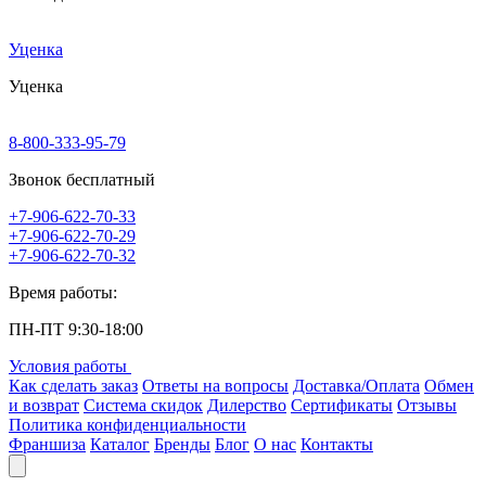
Уценка
Уценка
8-800-333-95-79
Звонок бесплатный
+7-906-622-70-33
+7-906-622-70-29
+7-906-622-70-32
Время работы:
ПН-ПТ 9:30-18:00
Условия работы
Как сделать заказ
Ответы на вопросы
Доставка/Оплата
Обмен
и возврат
Система скидок
Дилерство
Сертификаты
Отзывы
Политика конфиденциальности
Франшиза
Каталог
Бренды
Блог
О нас
Контакты