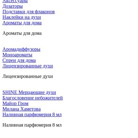
Аксессуары
Дозаторы
Подставки для флаконов
Наклейки на духи
Ароматы для дома
Ароматы для дома
Аромадиффузоры
Моноароматы
Спреи для дома
Лицензированные духи
Лицензированные духи
SHINE Мерцающие духи
Благословение небожителей
Майор Гром
Милана Хаметова
Наливная парфюмерия 8 мл
Наливная парфюмерия 8 мл