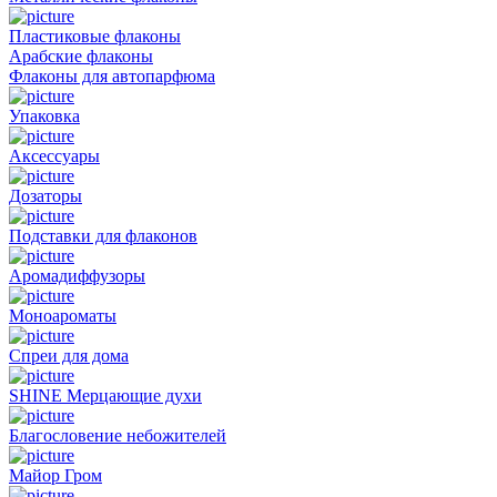
Пластиковые флаконы
Арабские флаконы
Флаконы для автопарфюма
Упаковка
Аксессуары
Дозаторы
Подставки для флаконов
Аромадиффузоры
Моноароматы
Спреи для дома
SHINE Мерцающие духи
Благословение небожителей
Майор Гром