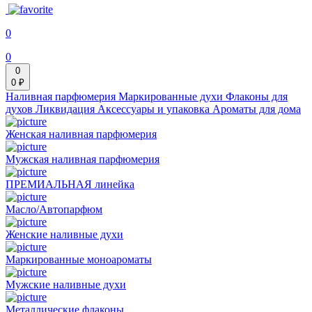
0
0
0
0 ₽
Наливная парфюмерия
Маркированные духи
Флаконы для
духов
Ликвидация
Аксессуары и упаковка
Ароматы для дома
Женская наливная парфюмерия
Мужская наливная парфюмерия
ПРЕМИАЛЬНАЯ линейка
Масло/Автопарфюм
Женские наливные духи
Маркированные моноароматы
Мужские наливные духи
Металлические флаконы