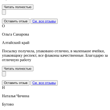
Читать полностью
Оставить отзыв
См. все отзывы
О
Ольга Санарова
Алтайский край
Посылку получила, упаковано отлично, в маленькие ячейки,
упаковщику респект, все флаконы качественные. Благодарю за
отличную работу
Читать полностью
Оставить отзыв
См. все отзывы
Н
Наталья Чичина
Бутово