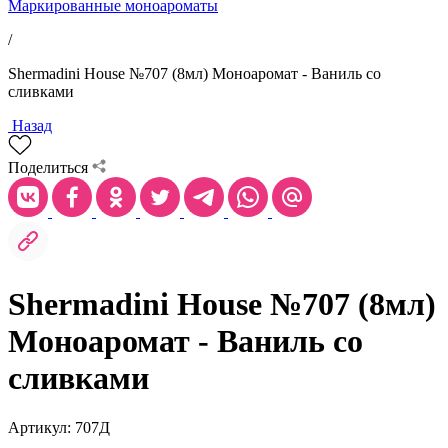
Маркированные моноароматы
/
Shermadini House №707 (8мл) Моноаромат - Ваниль со
сливками
Назад
Поделиться
Shermadini House №707 (8мл)
Моноаромат - Ваниль со
сливками
Артикул: 707Д