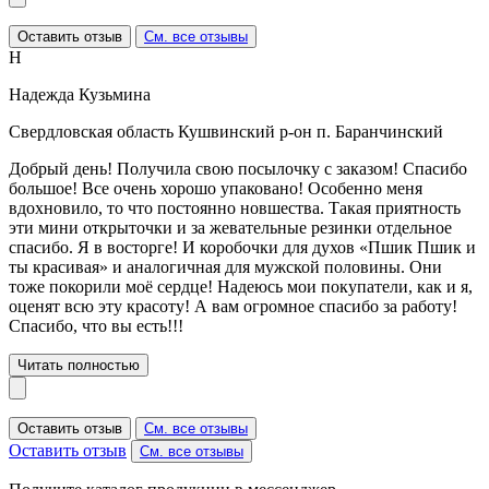
Оставить отзыв
См. все отзывы
Н
Надежда Кузьмина
Свердловская область Кушвинский р-он п. Баранчинский
Добрый день! Получила свою посылочку с заказом! Спасибо
большое! Все очень хорошо упаковано! Особенно меня
вдохновило, то что постоянно новшества. Такая приятность
эти мини открыточки и за жевательные резинки отдельное
спасибо. Я в восторге! И коробочки для духов «Пшик Пшик и
ты красивая» и аналогичная для мужской половины. Они
тоже покорили моё сердце! Надеюсь мои покупатели, как и я,
оценят всю эту красоту! А вам огромное спасибо за работу!
Спасибо, что вы есть!!!
Читать полностью
Оставить отзыв
См. все отзывы
Оставить отзыв
См. все отзывы