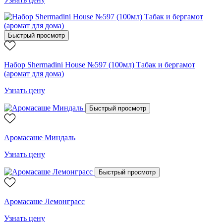
Быстрый просмотр
Набор Shermadini House №597 (100мл) Табак и бергамот
(аромат для дома)
Узнать цену
Быстрый просмотр
Аромасаше Миндаль
Узнать цену
Быстрый просмотр
Аромасаше Лемонграсс
Узнать цену