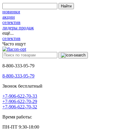
Найти
новинки
акции
селектив
лидеры продаж
ещё...
селектив
Часто ищут
8-800-333-95-79
8-800-333-95-79
Звонок бесплатный
+7-906-622-70-33
+7-906-622-70-29
+7-906-622-70-32
Время работы:
ПН-ПТ 9:30-18:00