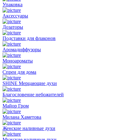
Упаковка
Аксессуары
Дозаторы
Подставки для флаконов
Аромадиффузоры
Моноароматы
Спреи для дома
SHINE Мерцающие духи
Благословение небожителей
Майор Гром
Милана Хаметова
Женские наливные духи
Мужские наливные духи