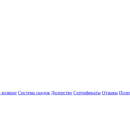
 возврат
Система скидок
Дилерство
Сертификаты
Отзывы
Поли