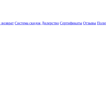
 возврат
Система скидок
Дилерство
Сертификаты
Отзывы
Поли