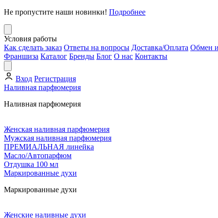
Не пропустите наши новинки!
Подробнее
Условия работы
Как сделать заказ
Ответы на вопросы
Доставка/Оплата
Обмен и
Франшиза
Каталог
Бренды
Блог
О нас
Контакты
Вход
Регистрация
Наливная парфюмерия
Наливная парфюмерия
Женская наливная парфюмерия
Мужская наливная парфюмерия
ПРЕМИАЛЬНАЯ линейка
Масло/Автопарфюм
Отдушка 100 мл
Маркированные духи
Маркированные духи
Женские наливные духи