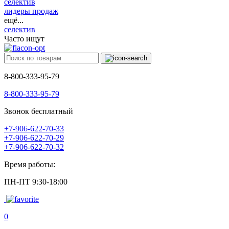
селектив
лидеры продаж
ещё...
селектив
Часто ищут
8-800-333-95-79
8-800-333-95-79
Звонок бесплатный
+7-906-622-70-33
+7-906-622-70-29
+7-906-622-70-32
Время работы:
ПН-ПТ 9:30-18:00
0