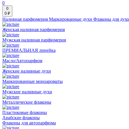
0
0
0 ₽
Наливная парфюмерия
Маркированные духи
Флаконы для дух
Женская наливная парфюмерия
Мужская наливная парфюмерия
ПРЕМИАЛЬНАЯ линейка
Масло/Автопарфюм
Женские наливные духи
Маркированные моноароматы
Мужские наливные духи
Металлические флаконы
Пластиковые флаконы
Арабские флаконы
Флаконы для автопарфюма