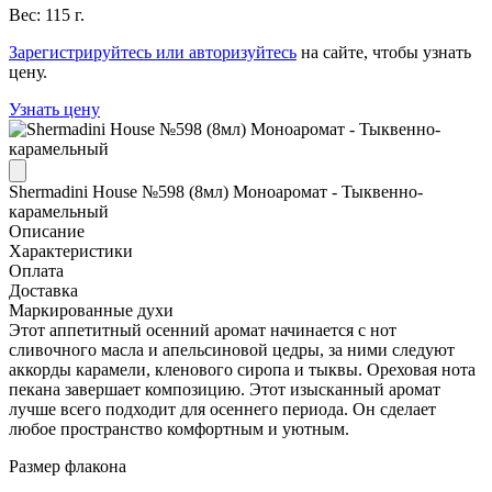
Вес: 115 г.
Зарегистрируйтесь или авторизуйтесь
на сайте, чтобы узнать
цену.
Узнать цену
Shermadini House №598 (8мл) Моноаромат - Тыквенно-
карамельный
Описание
Характеристики
Оплата
Доставка
Маркированные духи
Этот аппетитный осенний аромат начинается с нот
сливочного масла и апельсиновой цедры, за ними следуют
аккорды карамели, кленового сиропа и тыквы. Ореховая нота
пекана завершает композицию. Этот изысканный аромат
лучше всего подходит для осеннего периода. Он сделает
любое пространство комфортным и уютным.
Размер флакона