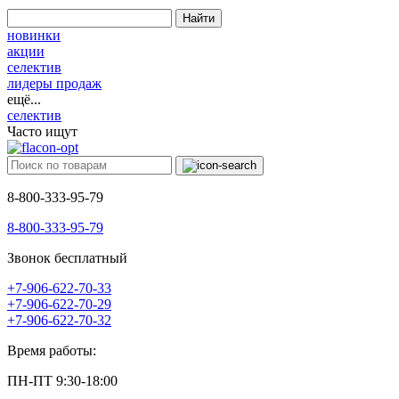
Найти
новинки
акции
селектив
лидеры продаж
ещё...
селектив
Часто ищут
8-800-333-95-79
8-800-333-95-79
Звонок бесплатный
+7-906-622-70-33
+7-906-622-70-29
+7-906-622-70-32
Время работы:
ПН-ПТ 9:30-18:00