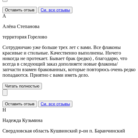
Оставить отзыв
См. все отзывы
А
Алёна Степанова
территория Горелово
Сотрудничаю уже больше трех лет с вами. Все флаконы
красивые и стильные. Качественно выполнены. Ничего
никогда не протекает. Бывает брак (редко) , благодарю, что
всегда в следующий заказ дополняете новые флаконы/
запчасти взамен бракованных, которые повторюсь очень редко
попадаются. Приятно с вами иметь дело.
Читать полностью
Оставить отзыв
См. все отзывы
Н
Надежда Кузьмина
Свердловская область Кушвинский р-он п. Баранчинский