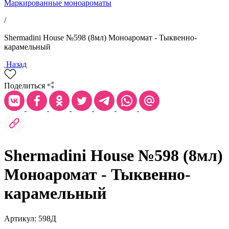
Маркированные моноароматы
/
Shermadini House №598 (8мл) Моноаромат - Тыквенно-
карамельный
Назад
Поделиться
Shermadini House №598 (8мл)
Моноаромат - Тыквенно-
карамельный
Артикул: 598Д