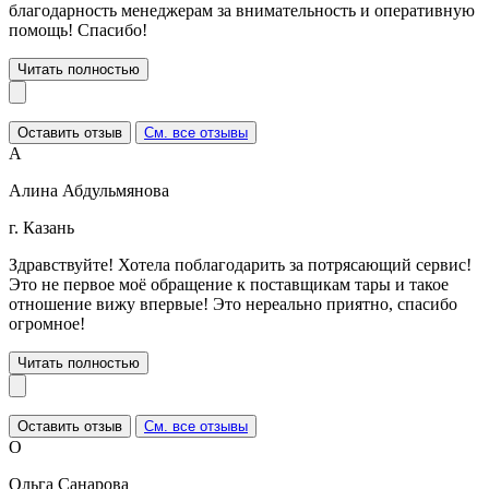
благодарность менеджерам за внимательность и оперативную
помощь! Спасибо!
Читать полностью
Оставить отзыв
См. все отзывы
А
Алина Абдульмянова
г. Казань
Здравствуйте! Хотела поблагодарить за потрясающий сервис!
Это не первое моё обращение к поставщикам тары и такое
отношение вижу впервые! Это нереально приятно, спасибо
огромное!
Читать полностью
Оставить отзыв
См. все отзывы
О
Ольга Санарова