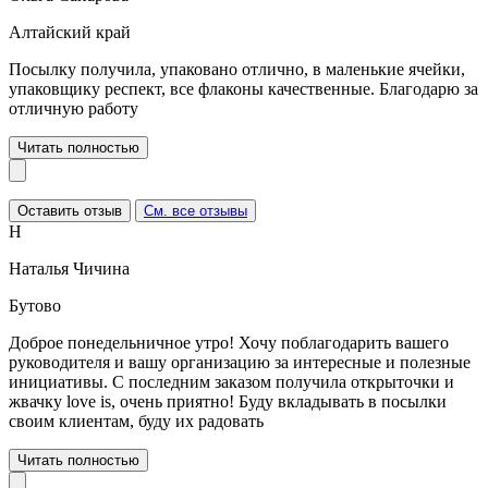
Алтайский край
Посылку получила, упаковано отлично, в маленькие ячейки,
упаковщику респект, все флаконы качественные. Благодарю за
отличную работу
Читать полностью
Оставить отзыв
См. все отзывы
Н
Наталья Чичина
Бутово
Доброе понедельничное утро! Хочу поблагодарить вашего
руководителя и вашу организацию за интересные и полезные
инициативы. С последним заказом получила открыточки и
жвачку love is, очень приятно! Буду вкладывать в посылки
своим клиентам, буду их радовать
Читать полностью