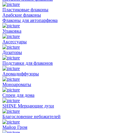
Пластиковые флаконы
Арабские флаконы
Флаконы для автопарфюма
Упаковка
Аксессуары
Дозаторы
Подставки для флаконов
Аромадиффузоры
Моноароматы
Спреи для дома
SHINE Мерцающие духи
Благословение небожителей
Майор Гром