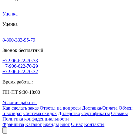
Уценка
Уценка
8-800-333-95-79
Звонок бесплатный
+7-906-622-70-33
+7-906-622-70-29
+7-906-622-70-32
Время работы:
ПН-ПТ 9:30-18:00
Условия работы
Как сделать заказ
Ответы на вопросы
Доставка/Оплата
Обмен
и возврат
Система скидок
Дилерство
Сертификаты
Отзывы
Политика конфиденциальности
Франшиза
Каталог
Бренды
Блог
О нас
Контакты