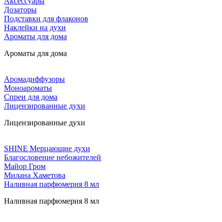
Аксессуары
Дозаторы
Подставки для флаконов
Наклейки на духи
Ароматы для дома
Ароматы для дома
Аромадиффузоры
Моноароматы
Спреи для дома
Лицензированные духи
Лицензированные духи
SHINE Мерцающие духи
Благословение небожителей
Майор Гром
Милана Хаметова
Наливная парфюмерия 8 мл
Наливная парфюмерия 8 мл