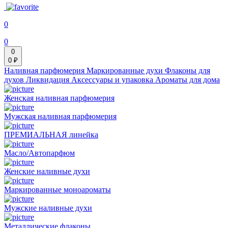
0
0
0
0 ₽
Наливная парфюмерия
Маркированные духи
Флаконы для
духов
Ликвидация
Аксессуары и упаковка
Ароматы для дома
Женская наливная парфюмерия
Мужская наливная парфюмерия
ПРЕМИАЛЬНАЯ линейка
Масло/Автопарфюм
Женские наливные духи
Маркированные моноароматы
Мужские наливные духи
Металлические флаконы