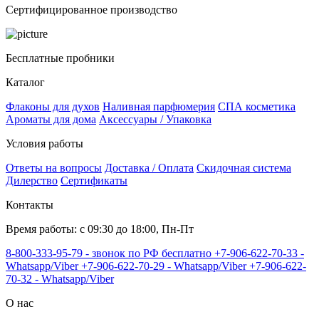
Сертифицированное производство
Бесплатные пробники
Каталог
Флаконы для духов
Наливная парфюмерия
СПА косметика
Ароматы для дома
Аксессуары / Упаковка
Условия работы
Ответы на вопросы
Доставка / Оплата
Скидочная система
Дилерство
Сертификаты
Контакты
Время работы: с 09:30 до 18:00, Пн-Пт
8-800-333-95-79 - звонок по РФ бесплатно
+7-906-622-70-33 -
Whatsapp/Viber
+7-906-622-70-29 - Whatsapp/Viber
+7-906-622-
70-32 - Whatsapp/Viber
О нас