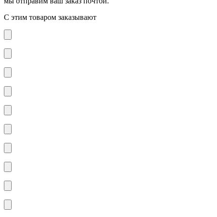
мы отправим ваш заказ почтой.
С этим товаром заказывают