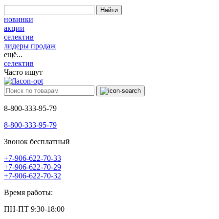
Найти
новинки
акции
селектив
лидеры продаж
ещё...
селектив
Часто ищут
8-800-333-95-79
8-800-333-95-79
Звонок бесплатный
+7-906-622-70-33
+7-906-622-70-29
+7-906-622-70-32
Время работы:
ПН-ПТ 9:30-18:00