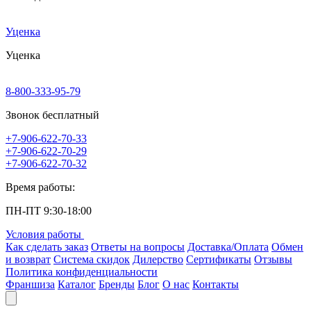
Уценка
Уценка
8-800-333-95-79
Звонок бесплатный
+7-906-622-70-33
+7-906-622-70-29
+7-906-622-70-32
Время работы:
ПН-ПТ 9:30-18:00
Условия работы
Как сделать заказ
Ответы на вопросы
Доставка/Оплата
Обмен
и возврат
Система скидок
Дилерство
Сертификаты
Отзывы
Политика конфиденциальности
Франшиза
Каталог
Бренды
Блог
О нас
Контакты