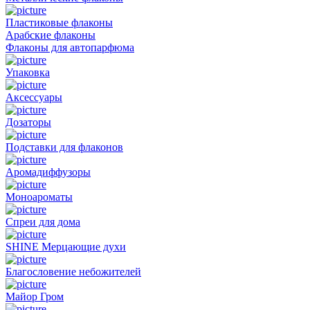
Пластиковые флаконы
Арабские флаконы
Флаконы для автопарфюма
Упаковка
Аксессуары
Дозаторы
Подставки для флаконов
Аромадиффузоры
Моноароматы
Спреи для дома
SHINE Мерцающие духи
Благословение небожителей
Майор Гром