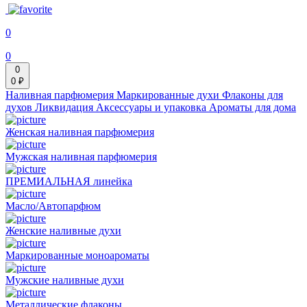
0
0
0
0 ₽
Наливная парфюмерия
Маркированные духи
Флаконы для
духов
Ликвидация
Аксессуары и упаковка
Ароматы для дома
Женская наливная парфюмерия
Мужская наливная парфюмерия
ПРЕМИАЛЬНАЯ линейка
Масло/Автопарфюм
Женские наливные духи
Маркированные моноароматы
Мужские наливные духи
Металлические флаконы