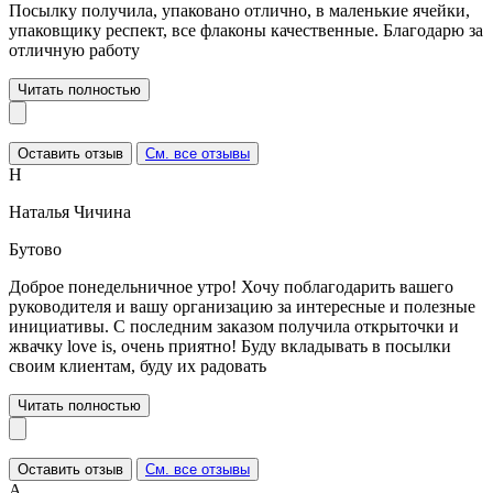
Посылку получила, упаковано отлично, в маленькие ячейки,
упаковщику респект, все флаконы качественные. Благодарю за
отличную работу
Читать полностью
Оставить отзыв
См. все отзывы
Н
Наталья Чичина
Бутово
Доброе понедельничное утро! Хочу поблагодарить вашего
руководителя и вашу организацию за интересные и полезные
инициативы. С последним заказом получила открыточки и
жвачку love is, очень приятно! Буду вкладывать в посылки
своим клиентам, буду их радовать
Читать полностью
Оставить отзыв
См. все отзывы
А