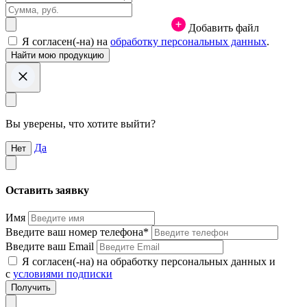
Добавить файл
Я согласен(-на) на
обработку персональных данных
.
Вы уверены, что хотите выйти?
Да
Нет
Оставить заявку
Имя
Введите ваш номер телефона*
Введите ваш Email
Я согласен(-на) на обработку персональных данных и
с
условиями подписки