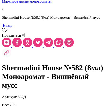
Маркированные моноароматы
/
Shermadini House №582 (8мл) Моноаромат - Вишнёвый мусс
Назад
Поделиться
Shermadini House №582 (8мл)
Моноаромат - Вишнёвый
мусс
Артикул: 582Д
Вес: 205.