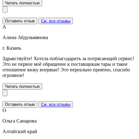
Читать полностью
Оставить отзыв
См. все отзывы
А
Алина Абдульмянова
г. Казань
Здравствуйте! Хотела поблагодарить за потрясающий сервис!
Это не первое моё обращение к поставщикам тары и такое
отношение вижу впервые! Это нереально приятно, спасибо
огромное!
Читать полностью
Оставить отзыв
См. все отзывы
О
Ольга Санарова
Алтайский край