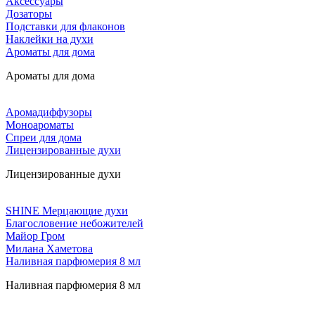
Аксессуары
Дозаторы
Подставки для флаконов
Наклейки на духи
Ароматы для дома
Ароматы для дома
Аромадиффузоры
Моноароматы
Спреи для дома
Лицензированные духи
Лицензированные духи
SHINE Мерцающие духи
Благословение небожителей
Майор Гром
Милана Хаметова
Наливная парфюмерия 8 мл
Наливная парфюмерия 8 мл