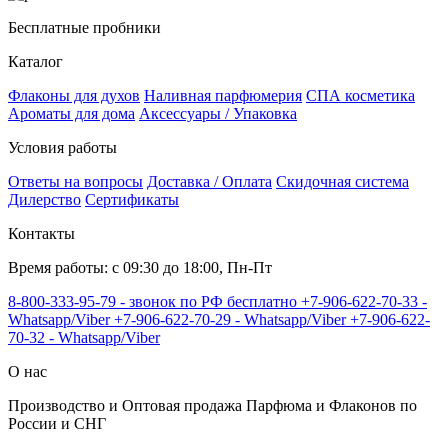
Бесплатные пробники
Каталог
Флаконы для духов
Наливная парфюмерия
СПА косметика
Ароматы для дома
Аксессуары / Упаковка
Условия работы
Ответы на вопросы
Доставка / Оплата
Скидочная система
Дилерство
Сертификаты
Контакты
Время работы: с 09:30 до 18:00, Пн-Пт
8-800-333-95-79 - звонок по РФ бесплатно
+7-906-622-70-33 -
Whatsapp/Viber
+7-906-622-70-29 - Whatsapp/Viber
+7-906-622-
70-32 - Whatsapp/Viber
О нас
Производство и Оптовая продажа Парфюма и Флаконов по
России и СНГ