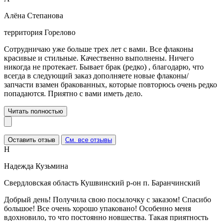
Алёна Степанова
территория Горелово
Сотрудничаю уже больше трех лет с вами. Все флаконы
красивые и стильные. Качественно выполнены. Ничего
никогда не протекает. Бывает брак (редко) , благодарю, что
всегда в следующий заказ дополняете новые флаконы/
запчасти взамен бракованных, которые повторюсь очень редко
попадаются. Приятно с вами иметь дело.
Читать полностью
Оставить отзыв
См. все отзывы
Н
Надежда Кузьмина
Свердловская область Кушвинский р-он п. Баранчинский
Добрый день! Получила свою посылочку с заказом! Спасибо
большое! Все очень хорошо упаковано! Особенно меня
вдохновило, то что постоянно новшества. Такая приятность