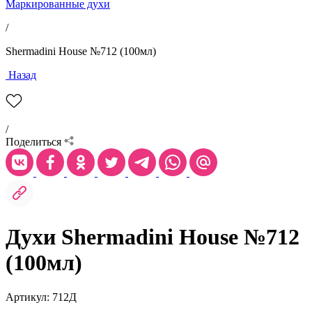
Маркированные духи
/
Shermadini House №712 (100мл)
Назад
/
Поделиться
Духи Shermadini House №712
(100мл)
Артикул: 712Д