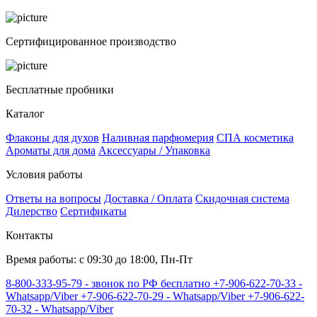
Сертифицированное производство
Бесплатные пробники
Каталог
Флаконы для духов
Наливная парфюмерия
СПА косметика
Ароматы для дома
Аксессуары / Упаковка
Условия работы
Ответы на вопросы
Доставка / Оплата
Скидочная система
Дилерство
Сертификаты
Контакты
Время работы: с 09:30 до 18:00, Пн-Пт
8-800-333-95-79 - звонок по РФ бесплатно
+7-906-622-70-33 -
Whatsapp/Viber
+7-906-622-70-29 - Whatsapp/Viber
+7-906-622-
70-32 - Whatsapp/Viber