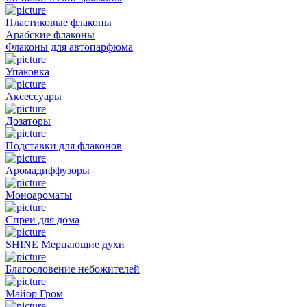
Пластиковые флаконы
Арабские флаконы
Флаконы для автопарфюма
Упаковка
Аксессуары
Дозаторы
Подставки для флаконов
Аромадиффузоры
Моноароматы
Спреи для дома
SHINE Мерцающие духи
Благословение небожителей
Майор Гром