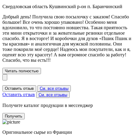
Свердловская область Кушвинский р-он п. Баранчинский
Добрый день! Получила свою посылочку с заказом! Спасибо
большое! Все очень хорошо упаковано! Особенно меня
вдохновило, то что постоянно новшества. Такая приятность
эти мини открыточки и за жевательные резинки отдельное
спасибо. Я в восторге! И коробочки для духов «Пшик Пшик и
ты красивая» и аналогичная для мужской половины. Они
тоже покорили моё сердце! Надеюсь мои покупатели, как и я,
оценят всю эту красоту! А вам огромное спасибо за работу!
Спасибо, что вы есть!!!
Читать полностью
Оставить отзыв
См. все отзывы
Оставить отзыв
См. все отзывы
Получите каталог продукции в мессенджер
Получить
Оригинальное сырье из Франции