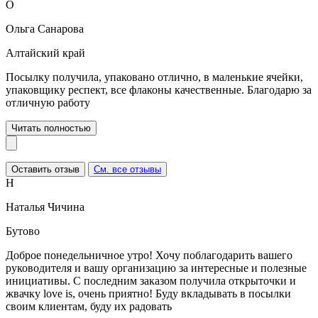
О
Ольга Санарова
Алтайский край
Посылку получила, упаковано отлично, в маленькие ячейки,
упаковщику респект, все флаконы качественные. Благодарю за
отличную работу
Читать полностью
Оставить отзыв
См. все отзывы
Н
Наталья Чичина
Бутово
Доброе понедельничное утро! Хочу поблагодарить вашего
руководителя и вашу организацию за интересные и полезные
инициативы. С последним заказом получила открыточки и
жвачку love is, очень приятно! Буду вкладывать в посылки
своим клиентам, буду их радовать