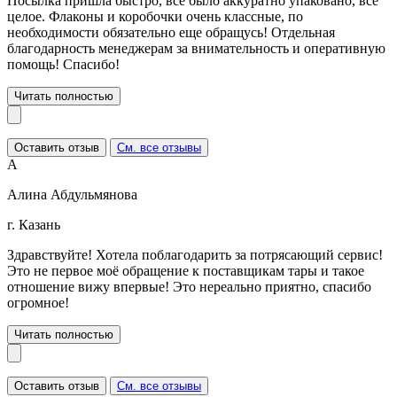
Посылка пришла быстро, все было аккуратно упаковано, все
целое. Флаконы и коробочки очень классные, по
необходимости обязательно еще обращусь! Отдельная
благодарность менеджерам за внимательность и оперативную
помощь! Спасибо!
Читать полностью
Оставить отзыв
См. все отзывы
А
Алина Абдульмянова
г. Казань
Здравствуйте! Хотела поблагодарить за потрясающий сервис!
Это не первое моё обращение к поставщикам тары и такое
отношение вижу впервые! Это нереально приятно, спасибо
огромное!
Читать полностью
Оставить отзыв
См. все отзывы