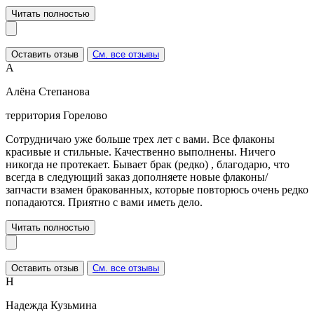
Читать полностью
Оставить отзыв
См. все отзывы
А
Алёна Степанова
территория Горелово
Сотрудничаю уже больше трех лет с вами. Все флаконы
красивые и стильные. Качественно выполнены. Ничего
никогда не протекает. Бывает брак (редко) , благодарю, что
всегда в следующий заказ дополняете новые флаконы/
запчасти взамен бракованных, которые повторюсь очень редко
попадаются. Приятно с вами иметь дело.
Читать полностью
Оставить отзыв
См. все отзывы
Н
Надежда Кузьмина