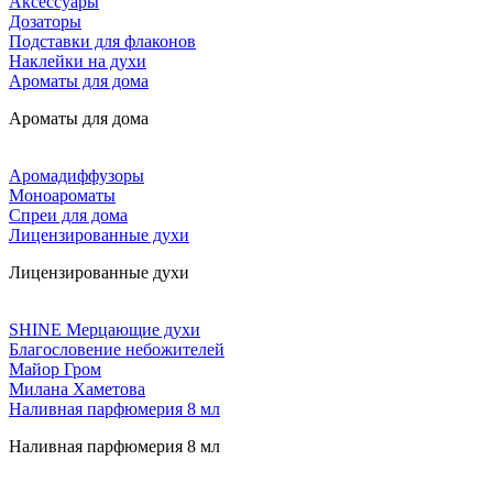
Аксессуары
Дозаторы
Подставки для флаконов
Наклейки на духи
Ароматы для дома
Ароматы для дома
Аромадиффузоры
Моноароматы
Спреи для дома
Лицензированные духи
Лицензированные духи
SHINE Мерцающие духи
Благословение небожителей
Майор Гром
Милана Хаметова
Наливная парфюмерия 8 мл
Наливная парфюмерия 8 мл