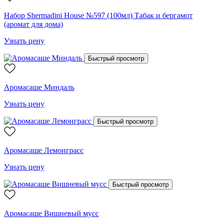
Набор Shermadini House №597 (100мл) Табак и бергамот
(аромат для дома)
Узнать цену
Быстрый просмотр
Аромасаше Миндаль
Узнать цену
Быстрый просмотр
Аромасаше Лемонграсс
Узнать цену
Быстрый просмотр
Аромасаше Вишневый мусс