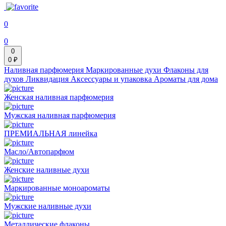
0
0
0
0 ₽
Наливная парфюмерия
Маркированные духи
Флаконы для
духов
Ликвидация
Аксессуары и упаковка
Ароматы для дома
Женская наливная парфюмерия
Мужская наливная парфюмерия
ПРЕМИАЛЬНАЯ линейка
Масло/Автопарфюм
Женские наливные духи
Маркированные моноароматы
Мужские наливные духи
Металлические флаконы