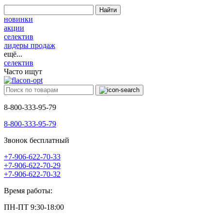
Найти
новинки
акции
селектив
лидеры продаж
ещё...
селектив
Часто ищут
8-800-333-95-79
8-800-333-95-79
Звонок бесплатный
+7-906-622-70-33
+7-906-622-70-29
+7-906-622-70-32
Время работы:
ПН-ПТ 9:30-18:00