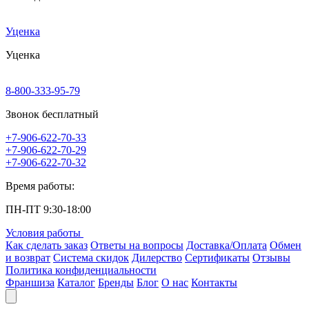
Уценка
Уценка
8-800-333-95-79
Звонок бесплатный
+7-906-622-70-33
+7-906-622-70-29
+7-906-622-70-32
Время работы:
ПН-ПТ 9:30-18:00
Условия работы
Как сделать заказ
Ответы на вопросы
Доставка/Оплата
Обмен
и возврат
Система скидок
Дилерство
Сертификаты
Отзывы
Политика конфиденциальности
Франшиза
Каталог
Бренды
Блог
О нас
Контакты