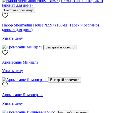
Быстрый просмотр
Набор Shermadini House №597 (100мл) Табак и бергамот
(аромат для дома)
Узнать цену
Быстрый просмотр
Аромасаше Миндаль
Узнать цену
Быстрый просмотр
Аромасаше Лемонграсс
Узнать цену
Быстрый просмотр