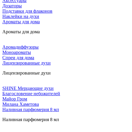
Аксессуары
Дозаторы
Подставки для флаконов
Наклейки на духи
Ароматы для дома
Ароматы для дома
Аромадиффузоры
Моноароматы
Спреи для дома
Лицензированные духи
Лицензированные духи
SHINE Мерцающие духи
Благословение небожителей
Майор Гром
Милана Хаметова
Наливная парфюмерия 8 мл
Наливная парфюмерия 8 мл