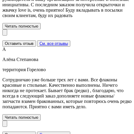
инициативы. С последним заказом получила открыточки и
жвачку love is, очень приятно! Буду вкладывать в посылки
своим клиентам, буду их радовать
Читать полностью
Оставить отзыв
См. все отзывы
А
Алёна Степанова
территория Горелово
Сотрудничаю уже больше трех лет с вами. Все флаконы
красивые и стильные. Качественно выполнены. Ничего
никогда не протекает. Бывает брак (редко) , благодарю, что
всегда в следующий заказ дополняете новые флаконы/
запчасти взамен бракованных, которые повторюсь очень редко
попадаются. Приятно с вами иметь дело.
Читать полностью