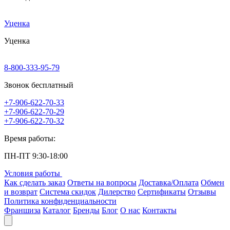
Уценка
Уценка
8-800-333-95-79
Звонок бесплатный
+7-906-622-70-33
+7-906-622-70-29
+7-906-622-70-32
Время работы:
ПН-ПТ 9:30-18:00
Условия работы
Как сделать заказ
Ответы на вопросы
Доставка/Оплата
Обмен
и возврат
Система скидок
Дилерство
Сертификаты
Отзывы
Политика конфиденциальности
Франшиза
Каталог
Бренды
Блог
О нас
Контакты