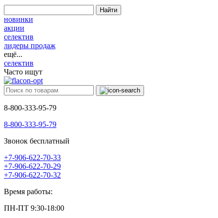
Найти
новинки
акции
селектив
лидеры продаж
ещё...
селектив
Часто ищут
8-800-333-95-79
8-800-333-95-79
Звонок бесплатный
+7-906-622-70-33
+7-906-622-70-29
+7-906-622-70-32
Время работы:
ПН-ПТ 9:30-18:00