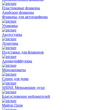
Пластиковые флаконы
Арабские флаконы
Флаконы для автопарфюма
Упаковка
Аксессуары
Дозаторы
Подставки для флаконов
Аромадиффузоры
Моноароматы
Спреи для дома
SHINE Мерцающие духи
Благословение небожителей
Майор Гром