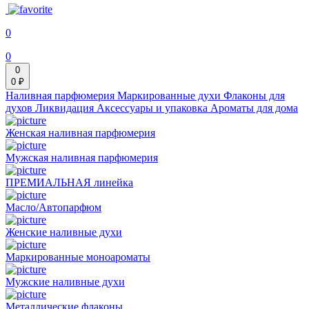
0
0
0
0 ₽
Наливная парфюмерия
Маркированные духи
Флаконы для
духов
Ликвидация
Аксессуары и упаковка
Ароматы для дома
Женская наливная парфюмерия
Мужская наливная парфюмерия
ПРЕМИАЛЬНАЯ линейка
Масло/Автопарфюм
Женские наливные духи
Маркированные моноароматы
Мужские наливные духи
Металлические флаконы