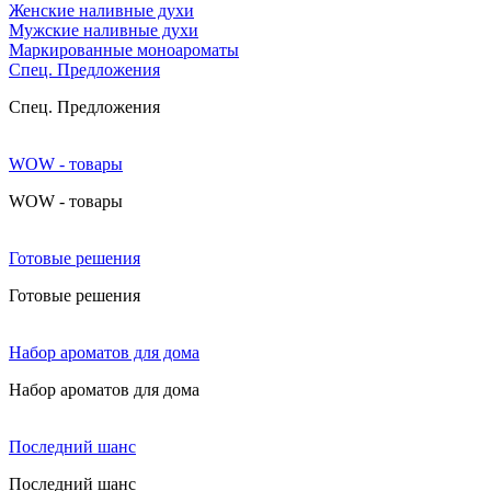
Женские наливные духи
Мужские наливные духи
Маркированные моноароматы
Cпец. Предложения
Cпец. Предложения
WOW - товары
WOW - товары
Готовые решения
Готовые решения
Набор ароматов для дома
Набор ароматов для дома
Последний шанс
Последний шанс