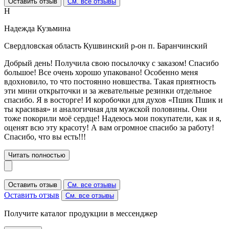
Оставить отзыв
См. все отзывы
Н
Надежда Кузьмина
Свердловская область Кушвинский р-он п. Баранчинский
Добрый день! Получила свою посылочку с заказом! Спасибо
большое! Все очень хорошо упаковано! Особенно меня
вдохновило, то что постоянно новшества. Такая приятность
эти мини открыточки и за жевательные резинки отдельное
спасибо. Я в восторге! И коробочки для духов «Пшик Пшик и
ты красивая» и аналогичная для мужской половины. Они
тоже покорили моё сердце! Надеюсь мои покупатели, как и я,
оценят всю эту красоту! А вам огромное спасибо за работу!
Спасибо, что вы есть!!!
Читать полностью
Оставить отзыв
См. все отзывы
Оставить отзыв
См. все отзывы
Получите каталог продукции в мессенджер