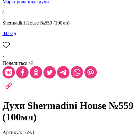
Маркированные духи
/
Shermadini House №559 (100мл)
Назад
/
Поделиться
Духи Shermadini House №559
(100мл)
Артикул: 559Д