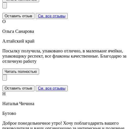
Оставить отзыв
См. все отзывы
О
Ольга Санарова
Алтайский край
Посылку получила, упаковано отлично, в маленькие ячейки,
упаковщику респект, все флаконы качественные. Благодарю за
отличную работу
Читать полностью
Оставить отзыв
См. все отзывы
Н
Наталья Чичина
Бутово
Доброе понедельничное утро! Хочу поблагодарить вашего
руководителя и вашу организацию за интересные и полезные